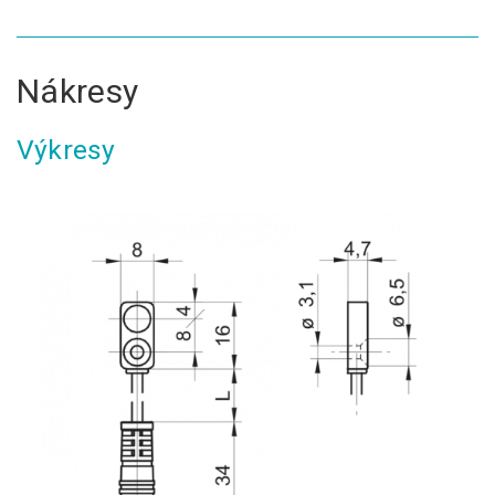
Nákresy
Výkresy