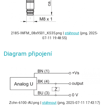
2185-IWFM_08x9501_KS35.png |
stáhnout
(png, 2025-
07-11 19:48:55)
Diagram připojení
Zchn-6100-AU.png |
stáhnout
(png, 2025-07-11 17:43:17)