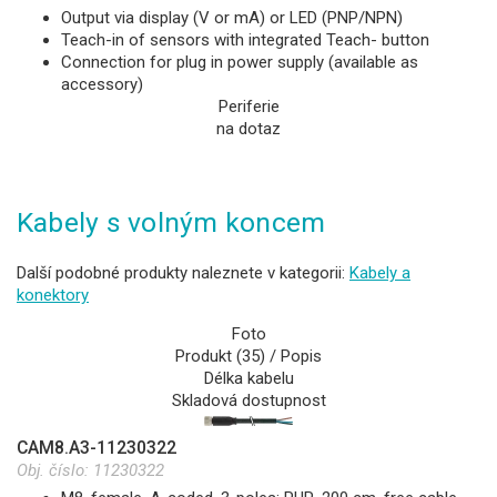
Output via display (V or mA) or LED (PNP/NPN)
Teach-in of sensors with integrated Teach- button
Connection for plug in power supply (available as
accessory)
Periferie
na dotaz
Kabely s volným koncem
Další podobné produkty naleznete v kategorii:
Kabely a
konektory
Foto
Produkt (35) / Popis
Délka kabelu
Skladová dostupnost
CAM8.A3-11230322
Obj. číslo:
11230322