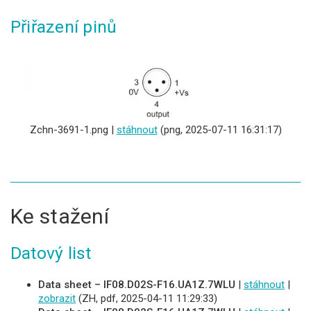
Přiřazení pinů
Zchn-3691-1.png |
stáhnout
(png, 2025-07-11 16:31:17)
Ke stažení
Datový list
Data sheet – IF08.D02S-F16.UA1Z.7WLU
|
stáhnout
|
zobrazit
(ZH, pdf, 2025-04-11 11:29:33)