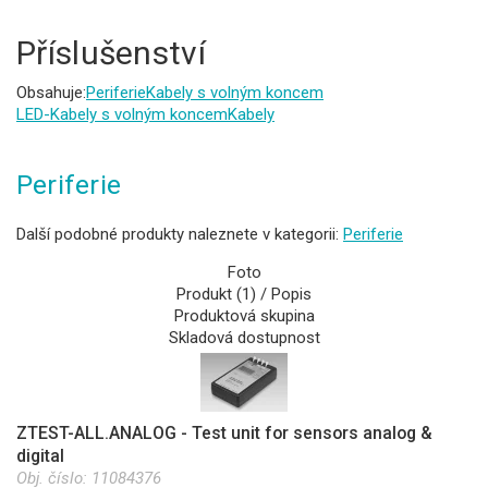
Příslušenství
Obsahuje:
Periferie
Kabely s volným koncem
LED-Kabely s volným koncem
Kabely
Periferie
Další podobné produkty naleznete v kategorii:
Periferie
Foto
Produkt (1) / Popis
Produktová skupina
Skladová dostupnost
ZTEST-ALL.ANALOG - Test unit for sensors analog &
digital
Obj. číslo:
11084376