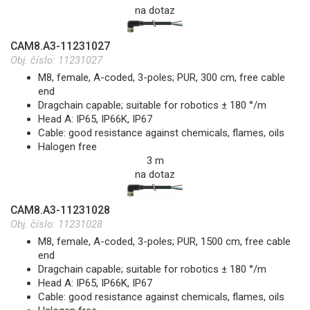
na dotaz
CAM8.A3-11231027
Obj. číslo:
11231027
M8, female, A-coded, 3-poles; PUR, 300 cm, free cable
end
Dragchain capable; suitable for robotics ± 180 °/m
Head A: IP65, IP66K, IP67
Cable: good resistance against chemicals, flames, oils
Halogen free
3 m
na dotaz
CAM8.A3-11231028
Obj. číslo:
11231028
M8, female, A-coded, 3-poles; PUR, 1500 cm, free cable
end
Dragchain capable; suitable for robotics ± 180 °/m
Head A: IP65, IP66K, IP67
Cable: good resistance against chemicals, flames, oils