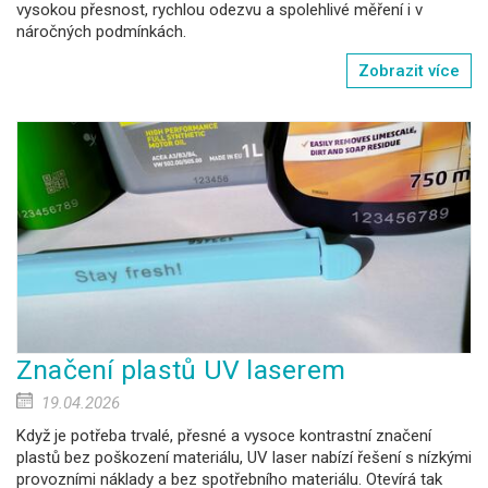
vysokou přesnost, rychlou odezvu a spolehlivé měření i v
náročných podmínkách.
Zobrazit více
Značení plastů UV laserem
19.04.2026
Když je potřeba trvalé, přesné a vysoce kontrastní značení
plastů bez poškození materiálu, UV laser nabízí řešení s nízkými
provozními náklady a bez spotřebního materiálu. Otevírá tak