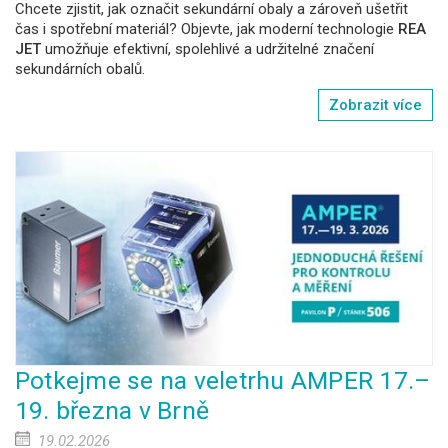
Chcete zjistit, jak označit sekundární obaly a zároveň ušetřit
čas i spotřební materiál? Objevte, jak moderní technologie
REA
JET
umožňuje efektivní, spolehlivé a udržitelné značení
sekundárních obalů.
Zobrazit více
Potkejme se na veletrhu AMPER 17.–
19. března v Brně
19.02.2026