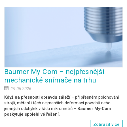
Baumer My-Com – nejpřesnější
mechanické snímače na trhu
19.06.2026
Když na přesnosti opravdu záleží
– při přesném polohování
strojů, měření i těch nejmenších deformací povrchů nebo
jemných odchylek v řádu mikrometrů –
Baumer My-Com
poskytuje spolehlivé řešení.
Zobrazit více