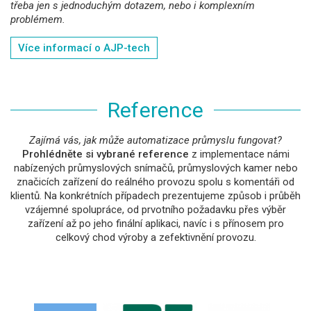
třeba jen s jednoduchým dotazem, nebo i komplexním
problémem.
Více informací o AJP-tech
Reference
Zajímá vás, jak může automatizace průmyslu fungovat?
Prohlédněte si vybrané reference
z implementace námi
nabízených průmyslových snímačů, průmyslových kamer nebo
značicích zařízení do reálného provozu spolu s komentáři od
klientů. Na konkrétních případech prezentujeme způsob i průběh
vzájemné spolupráce, od prvotního požadavku přes výběr
zařízení až po jeho finální aplikaci, navíc i s přínosem pro
celkový chod výroby a zefektivnění provozu.