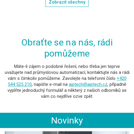
Zobrazit všechny
Obraťte se na nás, rádi
pomůžeme
Máte-li zájem o podobné řešení, nebo třeba jen teprve
uvažujete nad průmyslovou automatizací, kontaktujte nás a rádi
vám s čímkoliv pomůžeme. Zavolejte na telefonní číslo
+420
544 525 210
, napište e-mail na
ajptech@ajptech.cz
, případně
vyplňte jednoduchý formulář a některý z našich odborníků se
vám co nejdříve ozve zpět.
Novinky