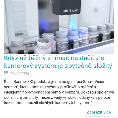
Když už běžný snímač nestačí, ale
kamerový systém je zbytečně složitý
17.07.2026
Řada Baumer OX představuje novou generaci Smart Vision
senzorů, které kombinují výhody profilového měření a
inteligentního vyhodnocení přímo v senzoru. Dokážou spolehlivě
odhalit chybějící díly, mezery, vady výrobků i odchylky v poloze
bez nutnosti použití složitých kamerových systémů.
Zobrazit více