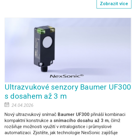
Zobrazit více
Ultrazvukové senzory Baumer UF300
s dosahem až 3 m
24.04.2026
Nový ultrazvukový snímač
Baumer UF300
přináší kombinaci
kompaktní konstrukce a
snímacího dosahu až 3 m
, čímž
rozšiřuje možnosti využití v intralogistice i průmyslové
automatizaci. Zjistěte, jak technologie NexSonic zajišťuje