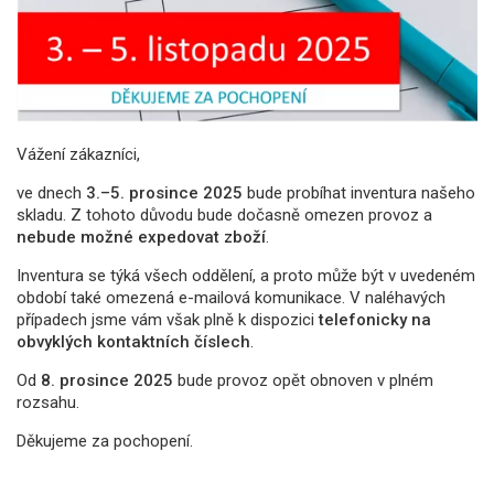
Vážení zákazníci,
ve dnech
3.–5. prosince 2025
bude probíhat inventura našeho
skladu. Z tohoto důvodu bude dočasně omezen provoz a
nebude možné expedovat zboží
.
Inventura se týká všech oddělení, a proto může být v uvedeném
období také omezená e-mailová komunikace. V naléhavých
případech jsme vám však plně k dispozici
telefonicky na
obvyklých kontaktních číslech
.
Od
8. prosince 2025
bude provoz opět obnoven v plném
rozsahu.
Děkujeme za pochopení.