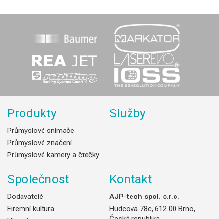
Produkty
Služby
Průmyslové snímače
Průmyslové značení
Průmyslové kamery a čtečky
Společnost
Kontakt
Dodavatelé
AJP-tech spol. s.r.o.
Firemní kultura
Hudcova 78c, 612 00 Brno,
Česká republika.