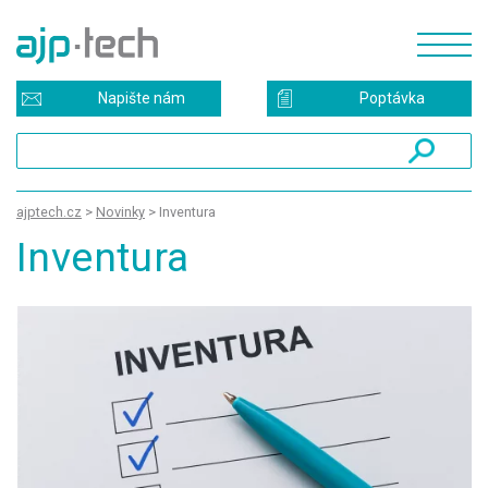
Napište nám
Poptávka
ajptech.cz
>
Novinky
>
Inventura
Inventura