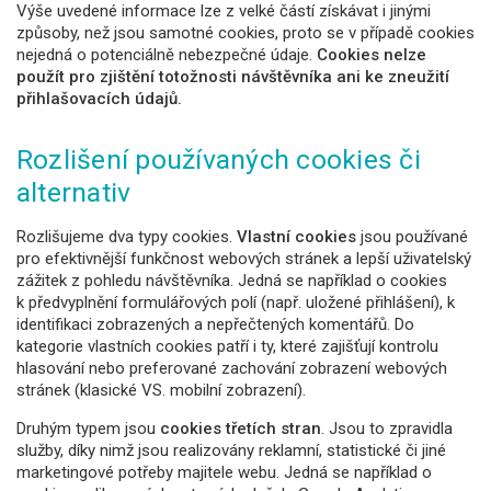
Výše uvedené informace lze z velké částí získávat i jinými
způsoby, než jsou samotné cookies, proto se v případě cookies
nejedná o potenciálně nebezpečné údaje.
Cookies nelze
použít pro zjištění totožnosti návštěvníka ani ke zneužití
přihlašovacích údajů.
Rozlišení používaných cookies či
alternativ
Rozlišujeme dva typy cookies.
Vlastní cookies
jsou používané
pro efektivnější funkčnost webových stránek a lepší uživatelský
zážitek z pohledu návštěvníka. Jedná se například o cookies
k předvyplnění formulářových polí (např. uložené přihlášení), k
identifikaci zobrazených a nepřečtených komentářů. Do
kategorie vlastních cookies patří i ty, které zajišťují kontrolu
hlasování nebo preferované zachování zobrazení webových
stránek (klasické VS. mobilní zobrazení).
Druhým typem jsou
cookies třetích stran
. Jsou to zpravidla
služby, díky nimž jsou realizovány reklamní, statistické či jiné
marketingové potřeby majitele webu. Jedná se například o