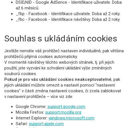
DSID,NID - Google AdSence - Identifikace uživatele. Doba
až 6 měsíců.
_fbp - Facebook - Identifikace uživatele. Doba až 2 roky.
_fbc - Facebook - Identifikace návštěvy. Doba až 2 roky.
Souhlas s ukládáním cookies
Jestliže nemáte váš prohlížeč nastaven individuálně, pak většina
prohlížečů přijímá cookies automaticky.
V momentě návštěvy těchto webových stránek, tj. při jejich
použití, jste vyzvání ke schválení ukládání výše zmíněných
souborů cookies.
Pokud je pro vás ukládání cookies neakceptovatelné
, pak
jejich ukládání můžete omezit a nastavit pomocí "nastavení
cookies" v části změna nastavení cookies, či zcela zablokovat
v nastavení prohlížeče – více viz zde:
Google Chrome:
support.google.com
Mozilla Firefox:
support.mozilla.org
Internet Explorer:
windows.microsoft.com
Safari:
support.apple.com