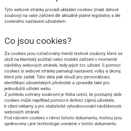
Tyto webové stránky provádí ukládání cookies (malé datové
soubory) na vaše zařízení dle aktuálně platné legislativy a dle
zvoleného nastavení uživatelem.
Co jsou cookies?
Za cookies jsou označovány menší textové soubory, které se
uloží na klientský počítač nebo mobilní zařízení v momentě
návštěvy webových stránek, tedy jejich tzv. užívání. S pomocí
cookies si webové stránky pamatují nastavení, volby a úkony,
které jste zadali. Tato data pak slouží pro personalizaci,
identifikaci uživatelských předvoleb a zpravidla také pro
jednodušší užívání webu.
Z pohledu ochrany soukromí je třeba uvést, že postupný sběr
cookies může například pomoci k definici zájmů uživatele,
k cílení reklamy a pro statistické vyhodnocování návštěvnosti
webových stránek.
Pod názvem cookies v rámci tohoto dokumentu, mohou jsou
sjednoceny i jiné technologie uvedené v tomto dokumentu.