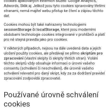
cookies aplikovaných externích služeb: Google Analytics,
Adwords, Sklik aj. Jelikož jsou tyto cookies spravovány třetími
stranami, nemá majitel webu přístup ke čtení a zápisu těchto
dat.
Cookies mohou být také nahrazeny technologiemi
sessionStorage či localStorage
, které jsou moderními
obdobami technologie cookies integrované v prohlížeči a platí
pro ně stejná pravidla jako pro cookies.
V některých případech, nejsou na dále uvedená data a jejich
uložení použity cookies, ale předávají se přímo
skriptům pro
zpracování
(vlastní skripty či skripty třetích stran). Volání
těchto skriptů vždy obsahuje informaci o úrovni vašeho
consentu (schválení či neschválení), dle úrovně vašeho
schválení relevatní pro daný skript, kdy za za dodržení pravidel
zpracování zodpovídá zpracovatel.
Používané úrovně schválení
cookies