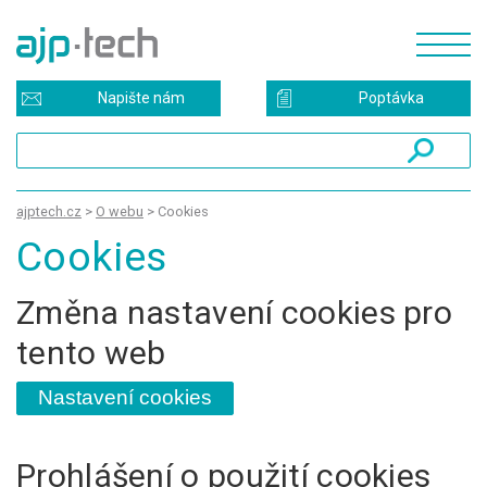
Napište nám
Poptávka
ajptech.cz
>
O webu
>
Cookies
Cookies
Změna nastavení cookies pro
tento web
Nastavení cookies
Prohlášení o použití cookies