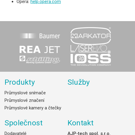
Opera:
help.opera.com
Produkty
Služby
Průmyslové snímače
Průmyslové značení
Průmyslové kamery a čtečky
Společnost
Kontakt
Dodavatelé
AJP-tech spol. s.r.o.