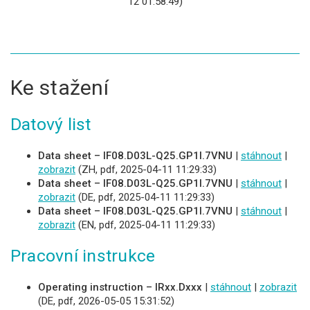
12 01:58:49)
Ke stažení
Datový list
Data sheet – IF08.D03L-Q25.GP1I.7VNU
|
stáhnout
|
zobrazit
(ZH, pdf, 2025-04-11 11:29:33)
Data sheet – IF08.D03L-Q25.GP1I.7VNU
|
stáhnout
|
zobrazit
(DE, pdf, 2025-04-11 11:29:33)
Data sheet – IF08.D03L-Q25.GP1I.7VNU
|
stáhnout
|
zobrazit
(EN, pdf, 2025-04-11 11:29:33)
Pracovní instrukce
Operating instruction – IRxx.Dxxx
|
stáhnout
|
zobrazit
(DE, pdf, 2026-05-05 15:31:52)