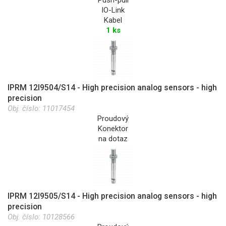
IO-Link
Kabel
1 ks
IPRM 12I9504/S14 - High precision analog sensors - high
precision
Obj. číslo:
11017454
Proudový
Konektor
na dotaz
IPRM 12I9505/S14 - High precision analog sensors - high
precision
Obj. číslo:
10128566