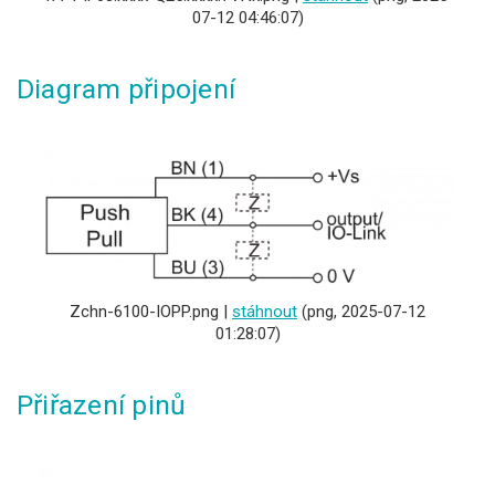
07-12 04:46:07)
Diagram připojení
Zchn-6100-IOPP.png |
stáhnout
(png, 2025-07-12
01:28:07)
Přiřazení pinů