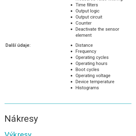
Time filters
Output logic
Output circuit
Counter
Deactivate the sensor
element
Další údaje:
Distance
Frequency
Operating cycles
Operating hours
Boot cycles
Operating voltage
Device temperature
Histograms
Nákresy
Výkresy