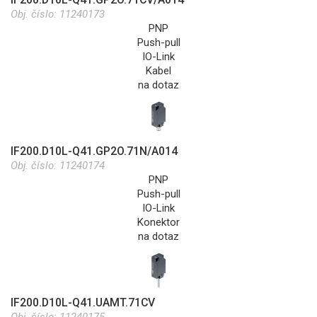
Obj. číslo:
11240173
PNP
Push-pull
IO-Link
Kabel
na dotaz
IF200.D10L-Q41.GP2O.71N/A014
Obj. číslo:
11240174
PNP
Push-pull
IO-Link
Konektor
na dotaz
IF200.D10L-Q41.UAMT.71CV
Obj. číslo:
11240175