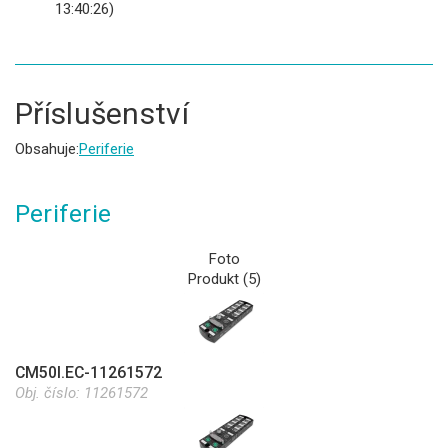
13:40:26)
Příslušenství
Obsahuje:
Periferie
Periferie
Foto
Produkt (5)
CM50I.EC-11261572
Obj. číslo:
11261572