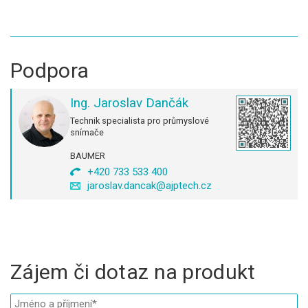
Podpora
Ing. Jaroslav Dančák
Technik specialista pro průmyslové
snímače
BAUMER
+420 733 533 400
jaroslav.dancak@ajptech.cz
Zájem či dotaz na produkt