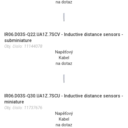
na dotaz
IR06.D03S-Q22.UA1Z.7SCV - Inductive distance sensors -
subminiature
Obj. číslo:
11144078
Napěťový
Kabel
na dotaz
IR06.D03S-Q30.UA1Z.7SCU - Inductive distance sensors -
miniature
Obj. číslo:
11737676
Napěťový
Kabel
na dotaz