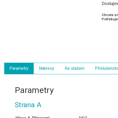
Dostupn
Chcete zn
Potřebujet
Parametry
Nákresy
Ke stažení
Příslušenstv
Parametry
Strana A