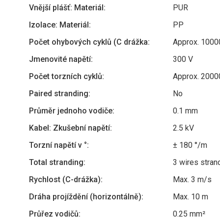
Vnější plášť: Materiál:
PUR
Izolace: Materiál:
PP
Počet ohybových cyklů (C drážka:
Approx. 1000
Jmenovité napětí:
300 V
Počet torzních cyklů:
Approx. 2000
Paired stranding:
No
Průměr jednoho vodiče:
0.1 mm
Kabel: Zkušební napětí:
2.5 kV
Torzní napětí v °:
± 180 °/m
Total stranding:
3 wires stran
Rychlost (C-drážka):
Max. 3 m/s
Dráha projíždění (horizontálně):
Max. 10 m
Průřez vodičů:
0.25 mm²