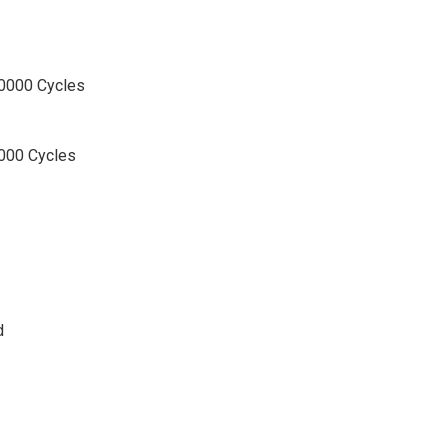
0000 Cycles
000 Cycles
d