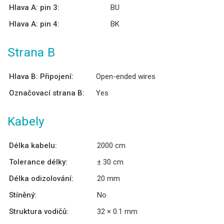
Hlava A: pin 3:
BU
Hlava A: pin 4:
BK
Strana B
Hlava B: Připojení:
Open-ended wires
Označovací strana B:
Yes
Kabely
Délka kabelu:
2000 cm
Tolerance délky:
± 30 cm
Délka odizolování:
20 mm
Stíněný:
No
Struktura vodičů:
32 × 0.1 mm