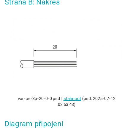
Strana B: Nákres
var-oe-3p-20-0-0.psd |
stáhnout
(psd, 2025-07-12
03:53:43)
Diagram připojení