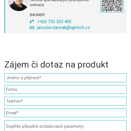
snímače
BAUMER
+420 733 533 400
jaroslav.dancak@ajptech.cz
Zájem či dotaz na produkt