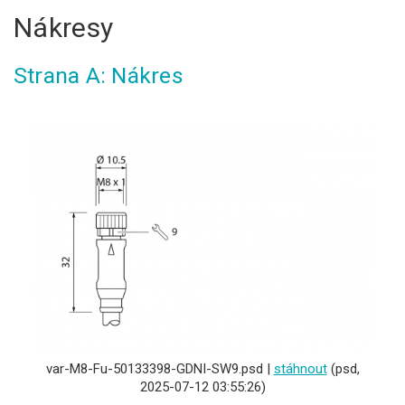
Nákresy
Strana A: Nákres
var-M8-Fu-50133398-GDNI-SW9.psd |
stáhnout
(psd,
2025-07-12 03:55:26)