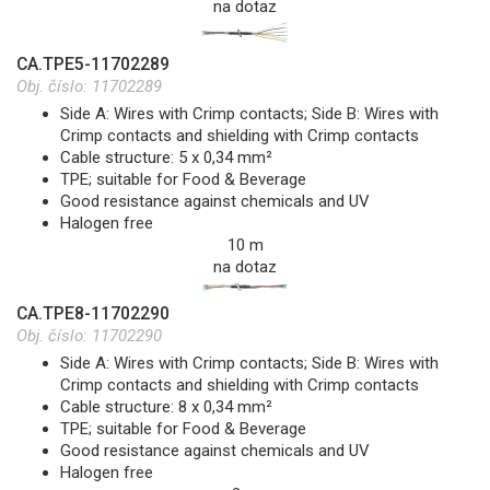
na dotaz
CA.TPE5-11702289
Obj. číslo:
11702289
Side A: Wires with Crimp contacts; Side B: Wires with
Crimp contacts and shielding with Crimp contacts
Cable structure: 5 x 0,34 mm²
TPE; suitable for Food & Beverage
Good resistance against chemicals and UV
Halogen free
10 m
na dotaz
CA.TPE8-11702290
Obj. číslo:
11702290
Side A: Wires with Crimp contacts; Side B: Wires with
Crimp contacts and shielding with Crimp contacts
Cable structure: 8 x 0,34 mm²
TPE; suitable for Food & Beverage
Good resistance against chemicals and UV
Halogen free