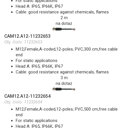
For static applications
Head A: IP65, IP66K, IP67
Cable: good resistance against chemicals, flames
2 m
na dotaz
CAM12.A12-11232653
Obj. číslo:
11232653
M12,Female,A-coded,12-poles; PVC,300 cm,free cable
end
For static applications
Head A: IP65, IP66K, IP67
Cable: good resistance against chemicals, flames
3 m
na dotaz
CAM12.A12-11232654
Obj. číslo:
11232654
M12,Female,A-coded,12-poles; PVC,500 cm,free cable
end
For static applications
Head A: IP65, IP66K, IP67