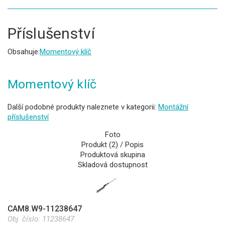
Příslušenství
Obsahuje:
Momentový klíč
Momentový klíč
Další podobné produkty naleznete v kategorii:
Montážní
příslušenství
Foto
Produkt (2) / Popis
Produktová skupina
Skladová dostupnost
CAM8.W9-11238647
Obj. číslo:
11238647