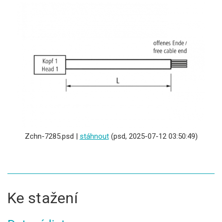
Zchn-7285.psd |
stáhnout
(psd, 2025-07-12 03:50:49)
Ke stažení