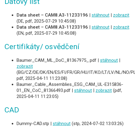
Datový list
Data sheet – CAM8.A3-11233196
|
stáhnout
|
zobrazit
(DE, pdf, 2025-07-29 10:45:08)
Data sheet – CAM8.A3-11233196
|
stáhnout
|
zobrazit
(EN, pdf, 2025-07-29 10:45:08)
Certifikáty/ osvědčení
Baumer_CAM_ML_DoC_81367975_.pdf |
stáhnout
|
zobrazit
(BG/CZ/DE/DK/EN/ES/FI/FR/GR/HU/IT/KO/LT/LV/NL/NO/PL
pdf, 2025-04-11 11:23:08)
Baumer_Cable_Assemblies_ESG_CAM_UL-E315836-
01_EN_CoC_81366493.pdf |
stáhnout
|
zobrazit
(pdf,
2025-04-11 11:23:05)
CAD
Dummy-CAD.stp |
stáhnout
(stp, 2024-07-02 13:03:26)