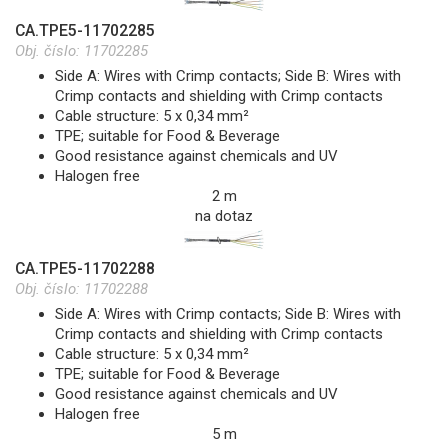
CA.TPE5-11702285
Obj. číslo:
11702285
Side A: Wires with Crimp contacts; Side B: Wires with
Crimp contacts and shielding with Crimp contacts
Cable structure: 5 x 0,34 mm²
TPE; suitable for Food & Beverage
Good resistance against chemicals and UV
Halogen free
2 m
na dotaz
CA.TPE5-11702288
Obj. číslo:
11702288
Side A: Wires with Crimp contacts; Side B: Wires with
Crimp contacts and shielding with Crimp contacts
Cable structure: 5 x 0,34 mm²
TPE; suitable for Food & Beverage
Good resistance against chemicals and UV
Halogen free
5 m