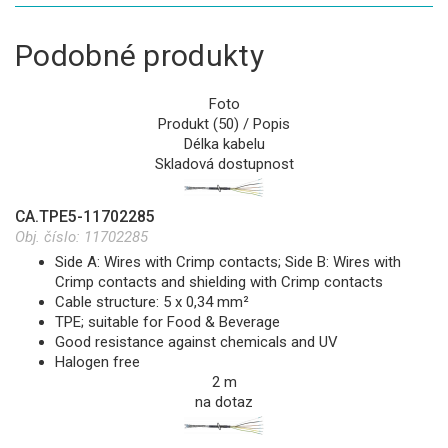
Podobné produkty
Foto
Produkt (50) / Popis
Délka kabelu
Skladová dostupnost
CA.TPE5-11702285
Obj. číslo:
11702285
Side A: Wires with Crimp contacts; Side B: Wires with
Crimp contacts and shielding with Crimp contacts
Cable structure: 5 x 0,34 mm²
TPE; suitable for Food & Beverage
Good resistance against chemicals and UV
Halogen free
2 m
na dotaz