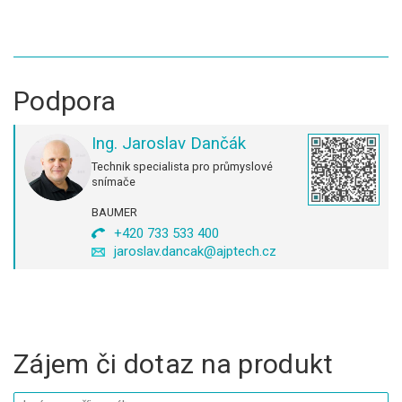
Podpora
Ing. Jaroslav Dančák
Technik specialista pro průmyslové
snímače
BAUMER
+420 733 533 400
jaroslav.dancak@ajptech.cz
Zájem či dotaz na produkt