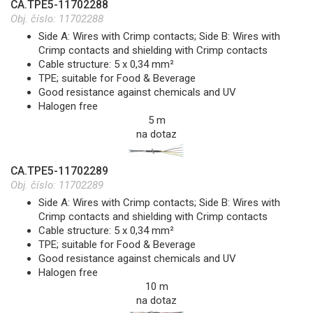
CA.TPE5-11702288
Obj. číslo:
11702288
Side A: Wires with Crimp contacts; Side B: Wires with
Crimp contacts and shielding with Crimp contacts
Cable structure: 5 x 0,34 mm²
TPE; suitable for Food & Beverage
Good resistance against chemicals and UV
Halogen free
5 m
na dotaz
CA.TPE5-11702289
Obj. číslo:
11702289
Side A: Wires with Crimp contacts; Side B: Wires with
Crimp contacts and shielding with Crimp contacts
Cable structure: 5 x 0,34 mm²
TPE; suitable for Food & Beverage
Good resistance against chemicals and UV
Halogen free
10 m
na dotaz