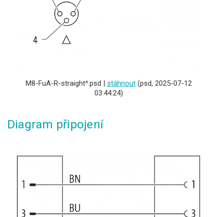
M8-FuA-R-straight^.psd |
stáhnout
(psd, 2025-07-12
03:44:24)
Diagram připojení