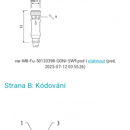
var-M8-Fu-50133398-GDNI-SW9.psd |
stáhnout
(psd,
2025-07-12 03:55:26)
Strana B: Kódování