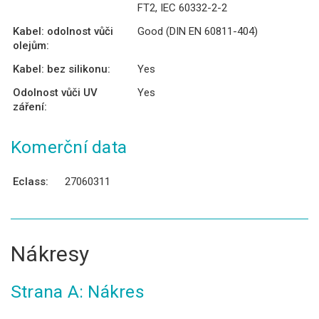
FT2, IEC 60332-2-2
Kabel: odolnost vůči
Good (DIN EN 60811-404)
olejům:
Kabel: bez silikonu:
Yes
Odolnost vůči UV
Yes
záření:
Komerční data
Eclass:
27060311
Nákresy
Strana A: Nákres