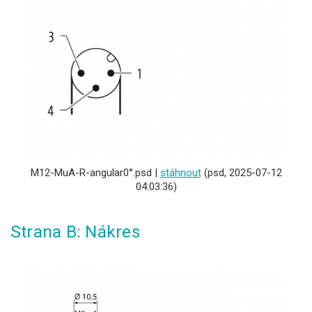
M12-MuA-R-angular0°.psd |
stáhnout
(psd, 2025-07-12
04:03:36)
Strana B: Nákres