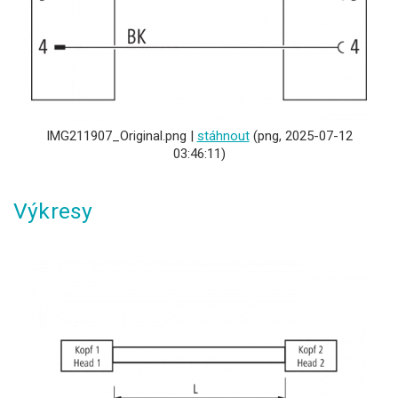
IMG211907_Original.png |
stáhnout
(png, 2025-07-12
03:46:11)
Výkresy