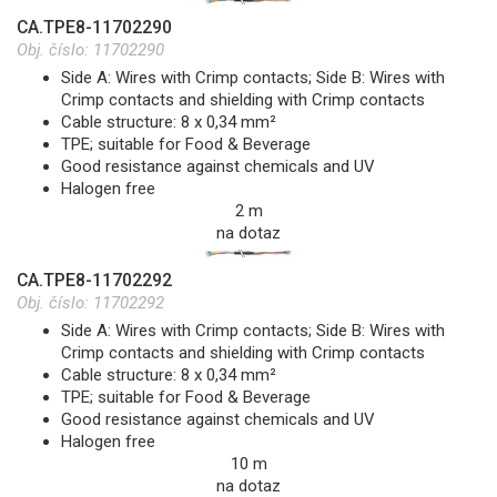
CA.TPE8-11702290
Obj. číslo:
11702290
Side A: Wires with Crimp contacts; Side B: Wires with
Crimp contacts and shielding with Crimp contacts
Cable structure: 8 x 0,34 mm²
TPE; suitable for Food & Beverage
Good resistance against chemicals and UV
Halogen free
2 m
na dotaz
CA.TPE8-11702292
Obj. číslo:
11702292
Side A: Wires with Crimp contacts; Side B: Wires with
Crimp contacts and shielding with Crimp contacts
Cable structure: 8 x 0,34 mm²
TPE; suitable for Food & Beverage
Good resistance against chemicals and UV
Halogen free
10 m
na dotaz