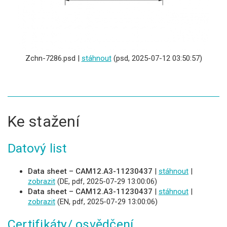
Zchn-7286.psd |
stáhnout
(psd, 2025-07-12 03:50:57)
Ke stažení
Datový list
Data sheet – CAM12.A3-11230437
|
stáhnout
|
zobrazit
(DE, pdf, 2025-07-29 13:00:06)
Data sheet – CAM12.A3-11230437
|
stáhnout
|
zobrazit
(EN, pdf, 2025-07-29 13:00:06)
Certifikáty/ osvědčení