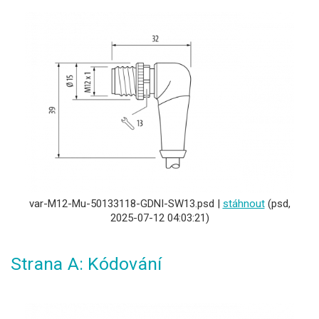
var-M12-Mu-50133118-GDNI-SW13.psd |
stáhnout
(psd,
2025-07-12 04:03:21)
Strana A: Kódování