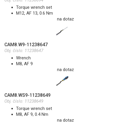
Obj. číslo:
11238694
Torque wrench set
M12, AF 13, 0.6 Nm
na dotaz
CAM8.W9-11238647
Obj. číslo:
11238647
Wrench
M8, AF 9
na dotaz
CAM8.WS9-11238649
Obj. číslo:
11238649
Torque wrench set
M8, AF 9, 0.4 Nm
na dotaz