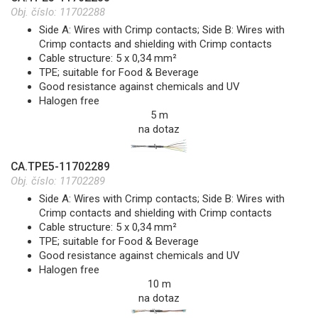
Obj. číslo:
11702288
Side A: Wires with Crimp contacts; Side B: Wires with
Crimp contacts and shielding with Crimp contacts
Cable structure: 5 x 0,34 mm²
TPE; suitable for Food & Beverage
Good resistance against chemicals and UV
Halogen free
5 m
na dotaz
CA.TPE5-11702289
Obj. číslo:
11702289
Side A: Wires with Crimp contacts; Side B: Wires with
Crimp contacts and shielding with Crimp contacts
Cable structure: 5 x 0,34 mm²
TPE; suitable for Food & Beverage
Good resistance against chemicals and UV
Halogen free
10 m
na dotaz