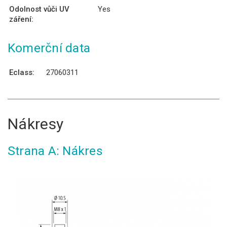
Odolnost vůči UV
Yes
záření:
Komerční data
Eclass:
27060311
Nákresy
Strana A: Nákres