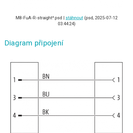
M8-FuA-R-straight^.psd |
stáhnout
(psd, 2025-07-12
03:44:24)
Diagram připojení