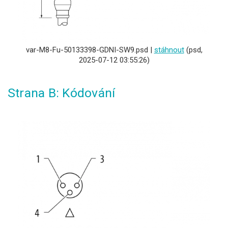
var-M8-Fu-50133398-GDNI-SW9.psd |
stáhnout
(psd,
2025-07-12 03:55:26)
Strana B: Kódování