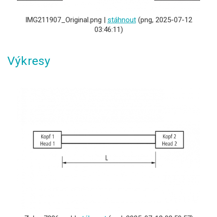
IMG211907_Original.png |
stáhnout
(png, 2025-07-12
03:46:11)
Výkresy