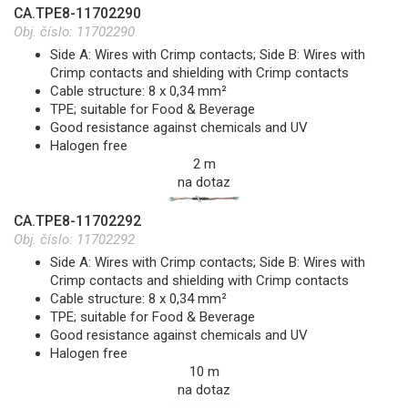
CA.TPE8-11702290
Obj. číslo:
11702290
Side A: Wires with Crimp contacts; Side B: Wires with
Crimp contacts and shielding with Crimp contacts
Cable structure: 8 x 0,34 mm²
TPE; suitable for Food & Beverage
Good resistance against chemicals and UV
Halogen free
2 m
na dotaz
CA.TPE8-11702292
Obj. číslo:
11702292
Side A: Wires with Crimp contacts; Side B: Wires with
Crimp contacts and shielding with Crimp contacts
Cable structure: 8 x 0,34 mm²
TPE; suitable for Food & Beverage
Good resistance against chemicals and UV
Halogen free
10 m
na dotaz