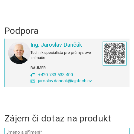
Podpora
Ing. Jaroslav Dančák
Technik specialista pro průmyslové
snímače
BAUMER
+420 733 533 400
jaroslav.dancak@ajptech.cz
Zájem či dotaz na produkt