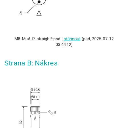
M8-MuA-R-straight^.psd |
stáhnout
(psd, 2025-07-12
03:44:12)
Strana B: Nákres