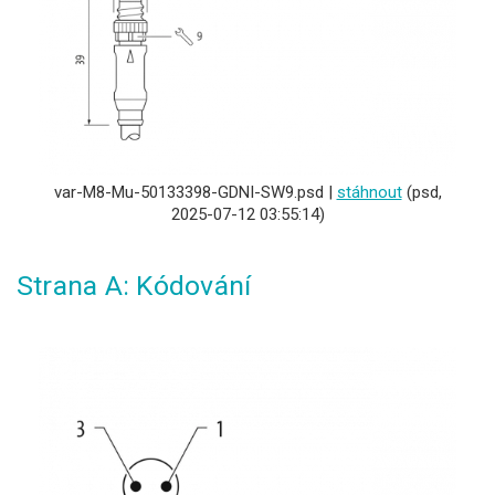
var-M8-Mu-50133398-GDNI-SW9.psd |
stáhnout
(psd,
2025-07-12 03:55:14)
Strana A: Kódování