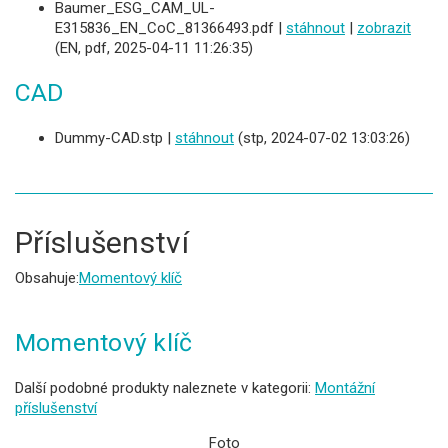
Baumer_ESG_CAM_UL-
E315836_EN_CoC_81366493.pdf |
stáhnout
|
zobrazit
(EN, pdf, 2025-04-11 11:26:35)
CAD
Dummy-CAD.stp |
stáhnout
(stp, 2024-07-02 13:03:26)
Příslušenství
Obsahuje:
Momentový klíč
Momentový klíč
Další podobné produkty naleznete v kategorii:
Montážní
příslušenství
Foto