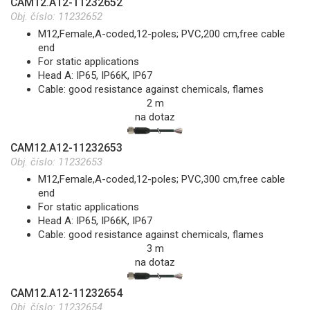
CAM12.A12-11232652
Obj. číslo:
11232652
M12,Female,A-coded,12-poles; PVC,200 cm,free cable
end
For static applications
Head A: IP65, IP66K, IP67
Cable: good resistance against chemicals, flames
2 m
na dotaz
CAM12.A12-11232653
Obj. číslo:
11232653
M12,Female,A-coded,12-poles; PVC,300 cm,free cable
end
For static applications
Head A: IP65, IP66K, IP67
Cable: good resistance against chemicals, flames
3 m
na dotaz
CAM12.A12-11232654
Obj. číslo:
11232654