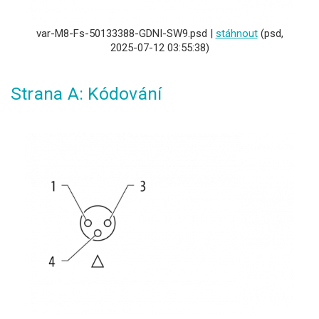
var-M8-Fs-50133388-GDNI-SW9.psd |
stáhnout
(psd,
2025-07-12 03:55:38)
Strana A: Kódování