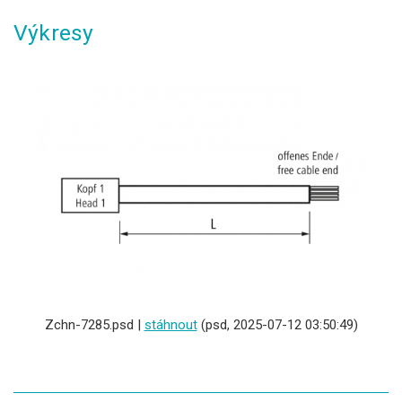
Výkresy
Zchn-7285.psd |
stáhnout
(psd, 2025-07-12 03:50:49)