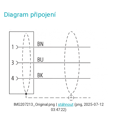
Diagram připojení
IMG207213_Original.png |
stáhnout
(png, 2025-07-12
03:47:22)