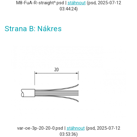
M8-FuA-R-straight^.psd |
stáhnout
(psd, 2025-07-12
03:44:24)
Strana B: Nákres
var-oe-3p-20-20-0.psd |
stáhnout
(psd, 2025-07-12
03:53:36)