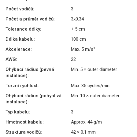
Počet vodičů:
3
Počet a průměr vodičů:
3x0.34
Tolerance délky:
+ 5 cm
Délka kabelu:
100 cm
Akcelerace:
Max. 5 m/s²
AWG:
22
Ohýbací rádius (pevná
Min. 5 × outer diameter
instalace):
Torzní rychlost:
Max. 35 cycles/min
Ohýbací rádius (pohyblivá
Min. 10 × outer diameter
instalace):
Typ kabelu:
3
Hmotnost kabelu:
Approx. 44 g/m
Struktura vodičů:
42 × 0.1 mm