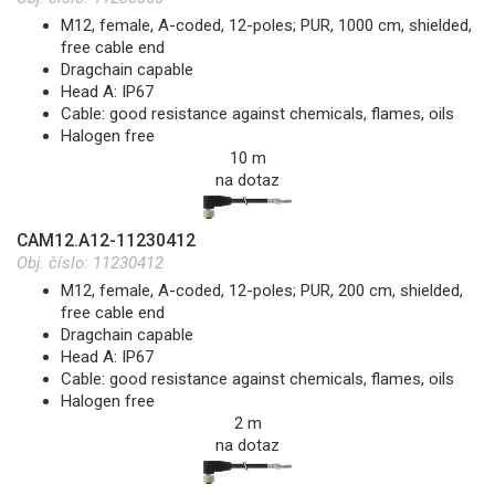
M12, female, A-coded, 12-poles; PUR, 1000 cm, shielded,
free cable end
Dragchain capable
Head A: IP67
Cable: good resistance against chemicals, flames, oils
Halogen free
10 m
na dotaz
CAM12.A12-11230412
Obj. číslo:
11230412
M12, female, A-coded, 12-poles; PUR, 200 cm, shielded,
free cable end
Dragchain capable
Head A: IP67
Cable: good resistance against chemicals, flames, oils
Halogen free
2 m
na dotaz