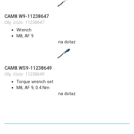
CAM8.W9-11238647
Obj. číslo:
11238647
Wrench
M8, AF 9
na dotaz
CAM8.WS9-11238649
Obj. číslo:
11238649
Torque wrench set
M8, AF 9, 0.4 Nm
na dotaz