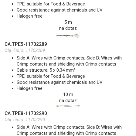
TPE; suitable for Food & Beverage
Good resistance against chemicals and UV
Halogen free
5 m
na dotaz
CA.TPE5-11702289
Obj. číslo:
11702289
Side A: Wires with Crimp contacts; Side B: Wires with
Crimp contacts and shielding with Crimp contacts
Cable structure: 5 x 0,34 mm²
TPE; suitable for Food & Beverage
Good resistance against chemicals and UV
Halogen free
10 m
na dotaz
CA.TPE8-11702290
Obj. číslo:
11702290
Side A: Wires with Crimp contacts; Side B: Wires with
Crimp contacts and shielding with Crimp contacts