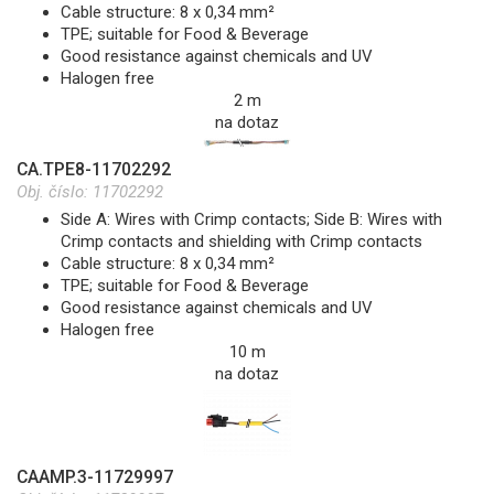
Cable structure: 8 x 0,34 mm²
TPE; suitable for Food & Beverage
Good resistance against chemicals and UV
Halogen free
2 m
na dotaz
CA.TPE8-11702292
Obj. číslo:
11702292
Side A: Wires with Crimp contacts; Side B: Wires with
Crimp contacts and shielding with Crimp contacts
Cable structure: 8 x 0,34 mm²
TPE; suitable for Food & Beverage
Good resistance against chemicals and UV
Halogen free
10 m
na dotaz
CAAMP.3-11729997