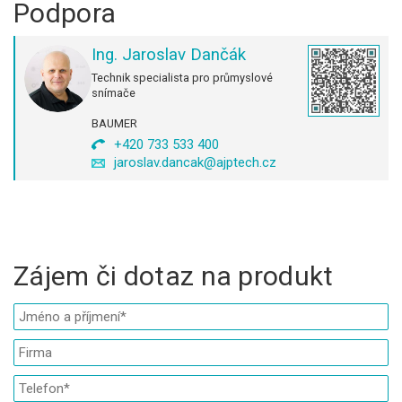
Podpora
Ing. Jaroslav Dančák
Technik specialista pro průmyslové
snímače
BAUMER
+420 733 533 400
jaroslav.dancak@ajptech.cz
Zájem či dotaz na produkt