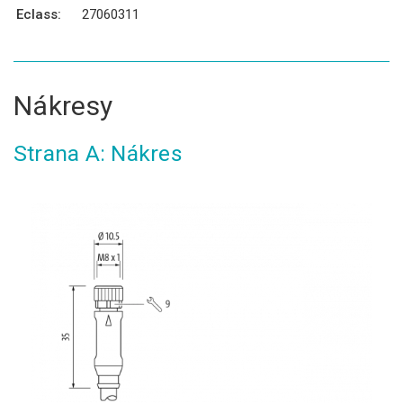
Eclass:
27060311
Nákresy
Strana A: Nákres