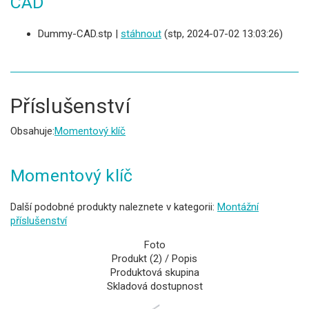
CAD
Dummy-CAD.stp |
stáhnout
(stp, 2024-07-02 13:03:26)
Příslušenství
Obsahuje:
Momentový klíč
Momentový klíč
Další podobné produkty naleznete v kategorii:
Montážní
příslušenství
Foto
Produkt (2) / Popis
Produktová skupina
Skladová dostupnost