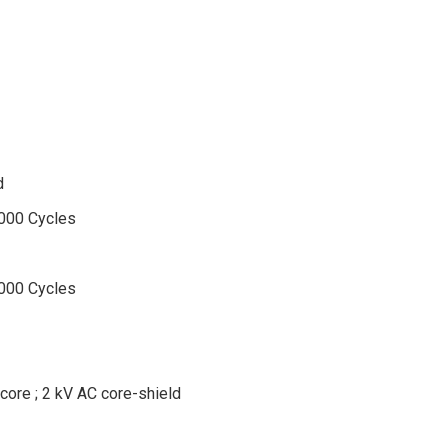
d
000 Cycles
000 Cycles
core ; 2 kV AC core-shield