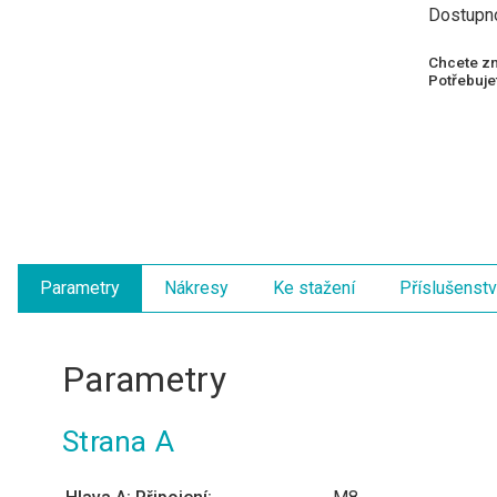
Dostupn
Chcete zn
Potřebujet
Parametry
Nákresy
Ke stažení
Příslušenstv
Parametry
Strana A