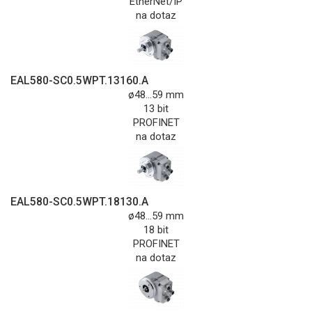
EtherNet/IP
na dotaz
EAL580-SC0.5WPT.13160.A
ø48...59 mm
13 bit
PROFINET
na dotaz
EAL580-SC0.5WPT.18130.A
ø48...59 mm
18 bit
PROFINET
na dotaz