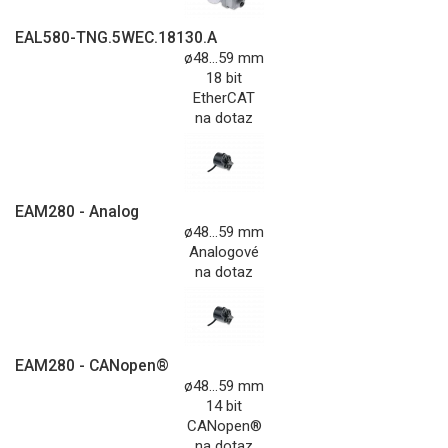
EAL580-TNG.5WEC.18130.A
ø48...59 mm
18 bit
EtherCAT
na dotaz
EAM280 - Analog
ø48...59 mm
Analogové
na dotaz
EAM280 - CANopen®
ø48...59 mm
14 bit
CANopen®
na dotaz