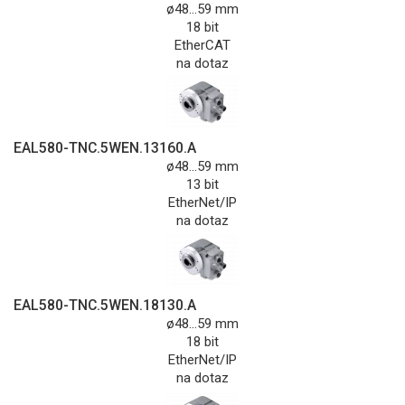
ø48...59 mm
18 bit
EtherCAT
na dotaz
EAL580-TNC.5WEN.13160.A
ø48...59 mm
13 bit
EtherNet/IP
na dotaz
EAL580-TNC.5WEN.18130.A
ø48...59 mm
18 bit
EtherNet/IP
na dotaz