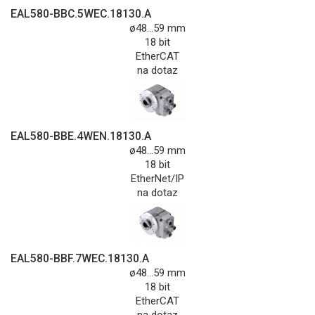
EAL580-BBC.5WEC.18130.A
ø48...59 mm
18 bit
EtherCAT
na dotaz
EAL580-BBE.4WEN.18130.A
ø48...59 mm
18 bit
EtherNet/IP
na dotaz
EAL580-BBF.7WEC.18130.A
ø48...59 mm
18 bit
EtherCAT
na dotaz