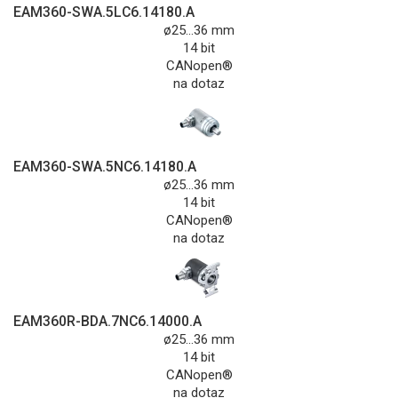
EAM360-SWA.5LC6.14180.A
ø25...36 mm
14 bit
CANopen®
na dotaz
EAM360-SWA.5NC6.14180.A
ø25...36 mm
14 bit
CANopen®
na dotaz
EAM360R-BDA.7NC6.14000.A
ø25...36 mm
14 bit
CANopen®
na dotaz