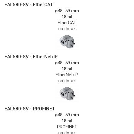
EAL580-SV - EtherCAT
ø48...59 mm
18 bit
EtherCAT
na dotaz
EAL580-SV - EtherNet/IP
ø48...59 mm
18 bit
EtherNet/IP
na dotaz
EAL580-SV - PROFINET
ø48...59 mm
18 bit
PROFINET
na dotaz