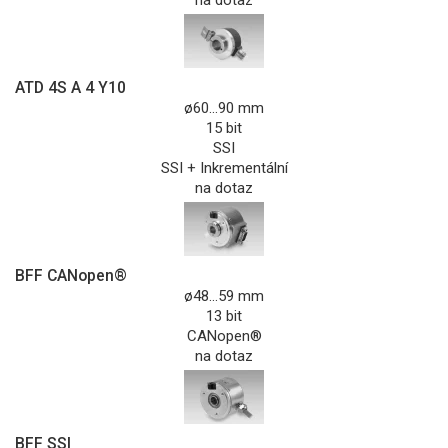
ATD 4S A 4 Y10
ø60...90 mm
15 bit
SSI
SSI + Inkrementální
na dotaz
BFF CANopen®
ø48...59 mm
13 bit
CANopen®
na dotaz
BFF SSI