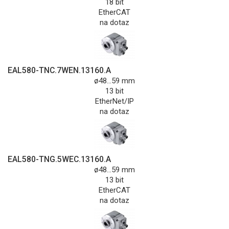
18 bit
EtherCAT
na dotaz
EAL580-TNC.7WEN.13160.A
ø48...59 mm
13 bit
EtherNet/IP
na dotaz
EAL580-TNG.5WEC.13160.A
ø48...59 mm
13 bit
EtherCAT
na dotaz