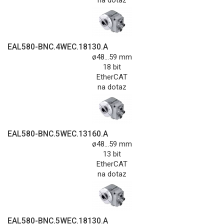
EAL580-BNC.4WEC.18130.A
ø48...59 mm
18 bit
EtherCAT
na dotaz
EAL580-BNC.5WEC.13160.A
ø48...59 mm
13 bit
EtherCAT
na dotaz
EAL580-BNC.5WEC.18130.A