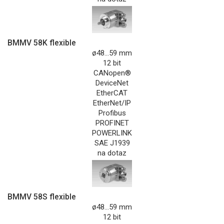
BMMV 58K flexible
ø48...59 mm
12 bit
CANopen®
DeviceNet
EtherCAT
EtherNet/IP
Profibus
PROFINET
POWERLINK
SAE J1939
na dotaz
BMMV 58S flexible
ø48...59 mm
12 bit