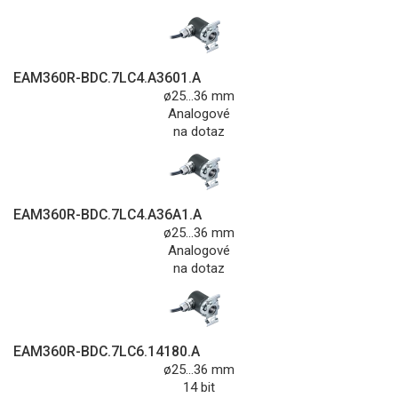
EAM360R-BDC.7LC4.A3601.A
ø25...36 mm
Analogové
na dotaz
EAM360R-BDC.7LC4.A36A1.A
ø25...36 mm
Analogové
na dotaz
EAM360R-BDC.7LC6.14180.A
ø25...36 mm
14 bit