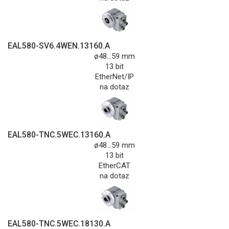
EAL580-SV6.4WEN.13160.A
ø48...59 mm
13 bit
EtherNet/IP
na dotaz
EAL580-TNC.5WEC.13160.A
ø48...59 mm
13 bit
EtherCAT
na dotaz
EAL580-TNC.5WEC.18130.A