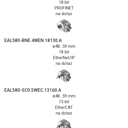
18 bit
PROFINET
na dotaz
EAL580-BNE.4WEN.18130.A
ø48...59 mm
18 bit
EtherNet/IP
na dotaz
EAL580-SC0.5WEC.13160.A
ø48...59 mm
13 bit
EtherCAT
na dotaz