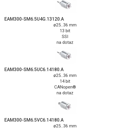
EAM300-SM6.5U4G.13120.A
ø25...36 mm
13 bit
SSI
na dotaz
EAM300-SM6.5UC6.14180.A
ø25...36 mm
14 bit
CANopen®
na dotaz
EAM300-SM6.5VC6.14180.A
ø25...36 mm