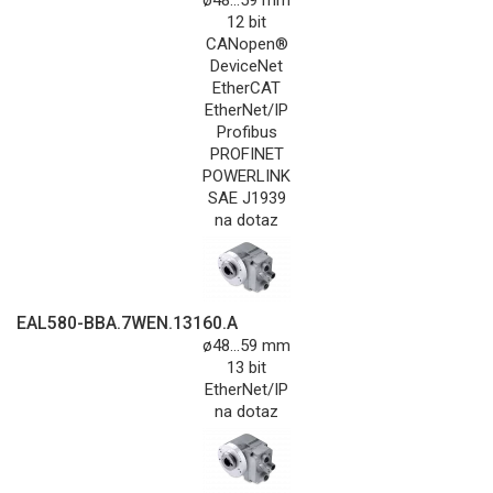
12 bit
CANopen®
DeviceNet
EtherCAT
EtherNet/IP
Profibus
PROFINET
POWERLINK
SAE J1939
na dotaz
EAL580-BBA.7WEN.13160.A
ø48...59 mm
13 bit
EtherNet/IP
na dotaz