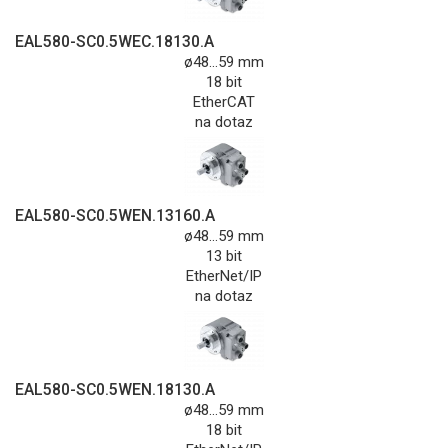
EAL580-SC0.5WEC.18130.A
ø48...59 mm
18 bit
EtherCAT
na dotaz
EAL580-SC0.5WEN.13160.A
ø48...59 mm
13 bit
EtherNet/IP
na dotaz
EAL580-SC0.5WEN.18130.A
ø48...59 mm
18 bit