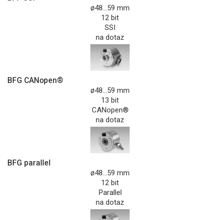
ø48...59 mm
12 bit
SSI
na dotaz
BFG CANopen®
ø48...59 mm
13 bit
CANopen®
na dotaz
BFG parallel
ø48...59 mm
12 bit
Parallel
na dotaz