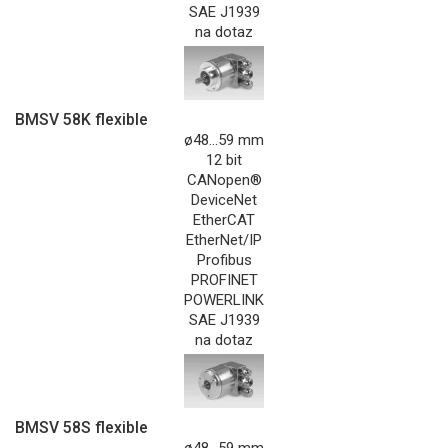
SAE J1939
na dotaz
BMSV 58K flexible
ø48...59 mm
12 bit
CANopen®
DeviceNet
EtherCAT
EtherNet/IP
Profibus
PROFINET
POWERLINK
SAE J1939
na dotaz
BMSV 58S flexible
ø48...59 mm