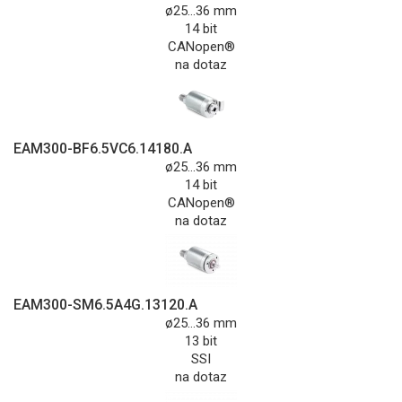
ø25...36 mm
14 bit
CANopen®
na dotaz
EAM300-BF6.5VC6.14180.A
ø25...36 mm
14 bit
CANopen®
na dotaz
EAM300-SM6.5A4G.13120.A
ø25...36 mm
13 bit
SSI
na dotaz