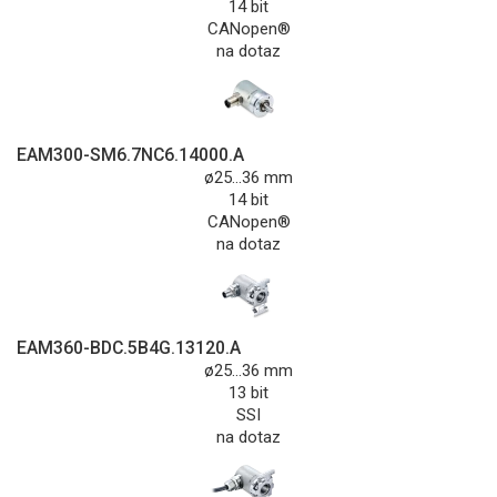
14 bit
CANopen®
na dotaz
EAM300-SM6.7NC6.14000.A
ø25...36 mm
14 bit
CANopen®
na dotaz
EAM360-BDC.5B4G.13120.A
ø25...36 mm
13 bit
SSI
na dotaz