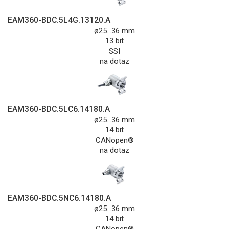
EAM360-BDC.5L4G.13120.A
ø25...36 mm
13 bit
SSI
na dotaz
EAM360-BDC.5LC6.14180.A
ø25...36 mm
14 bit
CANopen®
na dotaz
EAM360-BDC.5NC6.14180.A
ø25...36 mm
14 bit
CANopen®