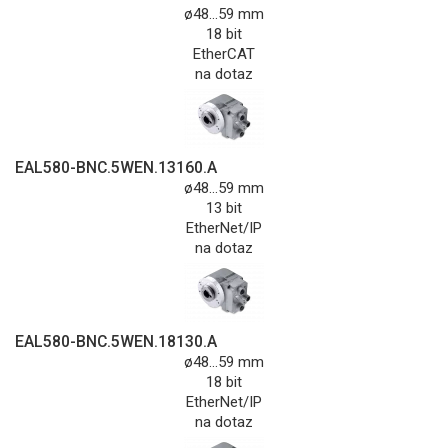
ø48...59 mm
18 bit
EtherCAT
na dotaz
EAL580-BNC.5WEN.13160.A
ø48...59 mm
13 bit
EtherNet/IP
na dotaz
EAL580-BNC.5WEN.18130.A
ø48...59 mm
18 bit
EtherNet/IP
na dotaz