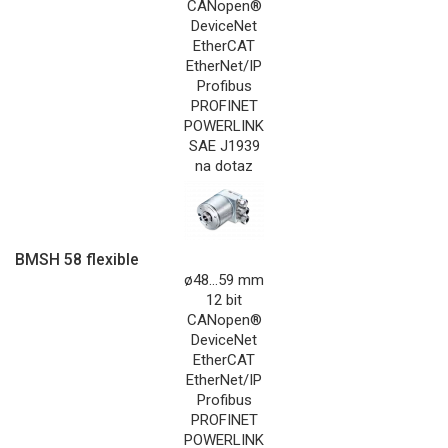
CANopen®
DeviceNet
EtherCAT
EtherNet/IP
Profibus
PROFINET
POWERLINK
SAE J1939
na dotaz
BMSH 58 flexible
ø48...59 mm
12 bit
CANopen®
DeviceNet
EtherCAT
EtherNet/IP
Profibus
PROFINET
POWERLINK