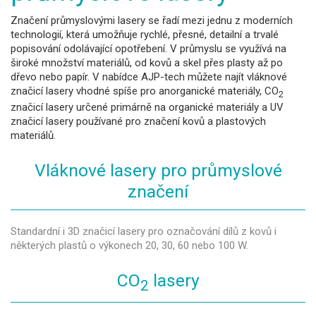
Značení průmyslovými lasery se řadí mezi jednu z moderních
technologií, která umožňuje rychlé, přesné, detailní a trvalé
popisování odolávající opotřebení. V průmyslu se využívá na
široké množství materiálů, od kovů a skel přes plasty až po
dřevo nebo papír. V nabídce AJP-tech můžete najít vláknové
značicí lasery vhodné spíše pro anorganické materiály, CO
2
značicí lasery určené primárně na organické materiály a UV
značicí lasery používané pro značení kovů a plastových
materiálů.
Vláknové lasery pro průmyslové
značení
Standardní i 3D značicí lasery pro označování dílů z kovů i
některých plastů o výkonech 20, 30, 60 nebo 100 W.
CO
lasery
2