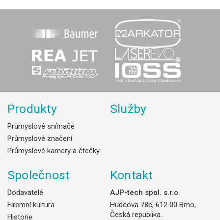
Produkty
Služby
Průmyslové snímače
Průmyslové značení
Průmyslové kamery a čtečky
Společnost
Kontakt
Dodavatelé
AJP-tech spol. s.r.o.
Firemní kultura
Hudcova 78c, 612 00 Brno,
Česká republika.
Historie