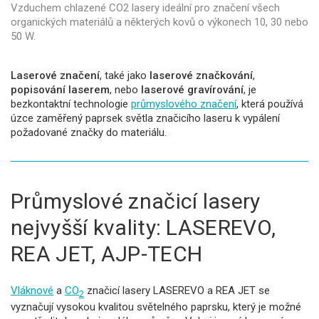
Vzduchem chlazené CO2 lasery ideální pro značení všech
organických materiálů a některých kovů o výkonech 10, 30 nebo
50 W.
Laserové značení
, také jako
laserové značkování
,
popisování laserem
, nebo
laserové gravírování
, je
bezkontaktní technologie
průmyslového značení
, která používá
úzce zaměřený paprsek světla značicího laseru k vypálení
požadované značky do materiálu.
Průmyslové značicí lasery
nejvyšší kvality: LASEREVO,
REA JET, AJP-TECH
Vláknové
a
CO
značicí lasery LASEREVO a REA JET se
2
vyznačují vysokou kvalitou světelného paprsku, který je možné