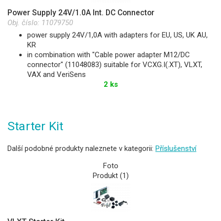
Power Supply 24V/1.0A Int. DC Connector
Obj. číslo:
11079750
power supply 24V/1,0A with adapters for EU, US, UK AU,
KR
in combination with "Cable power adapter M12/DC
connector" (11048083) suitable for VCXG.I(.XT), VLXT,
VAX and VeriSens
2 ks
Starter Kit
Další podobné produkty naleznete v kategorii:
Příslušenství
Foto
Produkt (1)