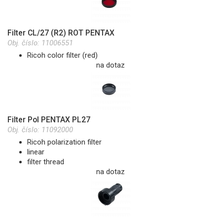
Filter CL/27 (R2) ROT PENTAX
Obj. číslo:
11006551
Ricoh color filter (red)
na dotaz
Filter Pol PENTAX PL27
Obj. číslo:
11092000
Ricoh polarization filter
linear
filter thread
na dotaz