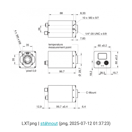
LXT.png |
stáhnout
(png, 2025-07-12 01:37:23)