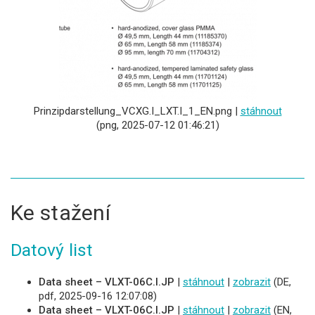
Prinzipdarstellung_VCXG.I_LXT.I_1_EN.png |
stáhnout
(png, 2025-07-12 01:46:21)
Ke stažení
Datový list
Data sheet – VLXT-06C.I.JP
|
stáhnout
|
zobrazit
(DE,
pdf, 2025-09-16 12:07:08)
Data sheet – VLXT-06C.I.JP
|
stáhnout
|
zobrazit
(EN,