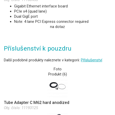
Gigabit Ethernet interface board
PCIe x4 (quad lane)
Dual GigE port
Note: 4 lane PCI Express connector required
na dotaz
Příslušenství k pouzdru
Další podobné produkty naleznete v kategorii:
Příslušenství
Foto
Produkt (6)
Tube Adapter C M62 hard anodized
Obj. číslo:
11193125