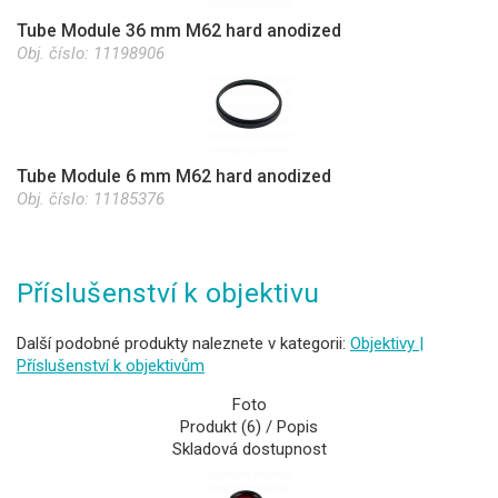
Tube Module 36 mm M62 hard anodized
Obj. číslo:
11198906
Tube Module 6 mm M62 hard anodized
Obj. číslo:
11185376
Příslušenství k objektivu
Další podobné produkty naleznete v kategorii:
Objektivy |
Příslušenství k objektivům
Foto
Produkt (6) / Popis
Skladová dostupnost