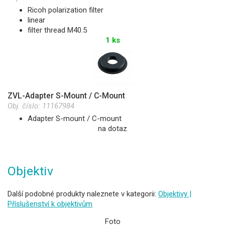
Ricoh polarization filter
linear
filter thread M40.5
1 ks
ZVL-Adapter S-Mount / C-Mount
Obj. číslo:
11167984
Adapter S-mount / C-mount
na dotaz
Objektiv
Další podobné produkty naleznete v kategorii:
Objektivy |
Příslušenství k objektivům
Foto