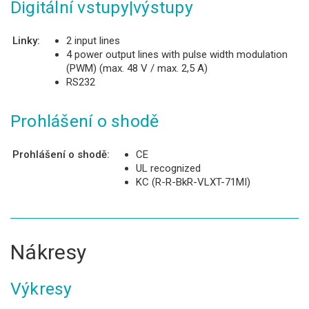
Digitální vstupy|výstupy
Linky:
2 input lines
4 power output lines with pulse width modulation
(PWM) (max. 48 V / max. 2,5 A)
RS232
Prohlášení o shodě
Prohlášení o shodě:
CE
UL recognized
KC (R-R-BkR-VLXT-71MI)
Nákresy
Výkresy