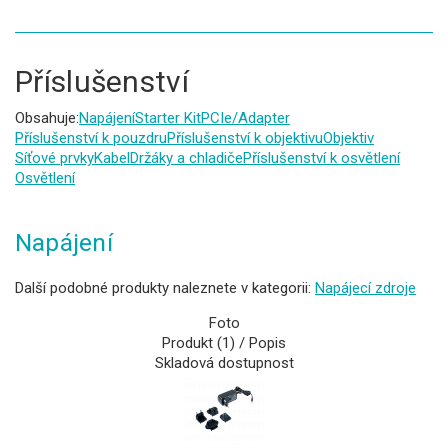
Příslušenství
Obsahuje:
Napájení
Starter Kit
PCIe/Adapter
Příslušenství k pouzdru
Příslušenství k objektivu
Objektiv
Síťové prvky
Kabel
Držáky a chladiče
Příslušenství k osvětlení
Osvětlení
Napájení
Další podobné produkty naleznete v kategorii:
Napájecí zdroje
Foto
Produkt (1) / Popis
Skladová dostupnost