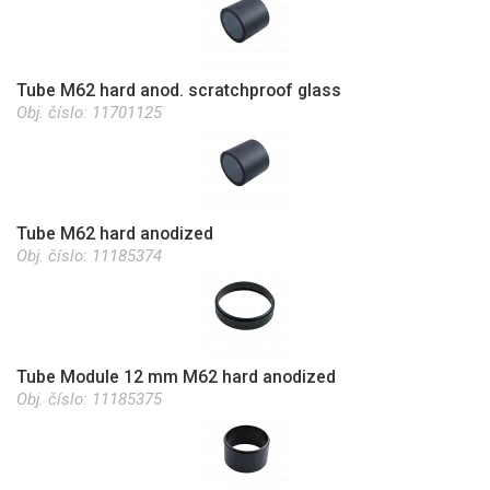
Tube M62 hard anod. scratchproof glass
Obj. číslo:
11701125
Tube M62 hard anodized
Obj. číslo:
11185374
Tube Module 12 mm M62 hard anodized
Obj. číslo:
11185375