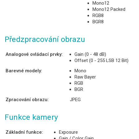
Mono12
Mono12 Packed
RGB8
BGR8
Předzpracování obrazu
Analogové ovládací prvky:
Gain (0 - 48 dB)
Offset (0 - 255 LSB 12 Bit)
Barevné modely:
Mono
Raw Bayer
RGB
BGR
Zpracování obrazu:
JPEG
Funkce kamery
Základní funkce:
Exposure
Gain / Color Gain