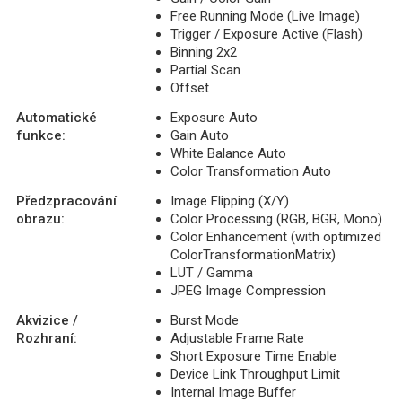
Free Running Mode (Live Image)
Trigger / Exposure Active (Flash)
Binning 2x2
Partial Scan
Offset
Automatické
Exposure Auto
funkce:
Gain Auto
White Balance Auto
Color Transformation Auto
Předzpracování
Image Flipping (X/Y)
obrazu:
Color Processing (RGB, BGR, Mono)
Color Enhancement (with optimized
ColorTransformationMatrix)
LUT / Gamma
JPEG Image Compression
Akvizice /
Burst Mode
Rozhraní:
Adjustable Frame Rate
Short Exposure Time Enable
Device Link Throughput Limit
Internal Image Buffer