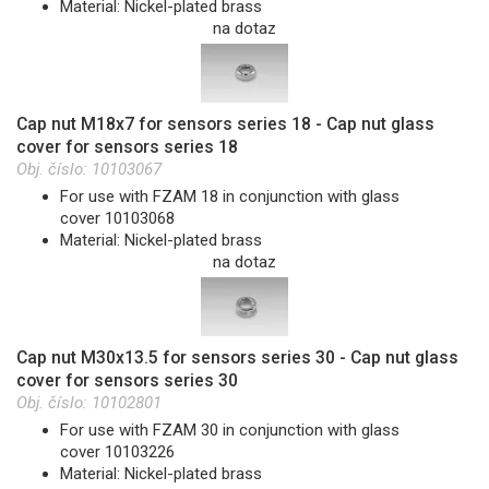
Material: Nickel-plated brass
na dotaz
Cap nut M18x7 for sensors series 18 - Cap nut glass
cover for sensors series 18
Obj. číslo:
10103067
For use with FZAM 18 in conjunction with glass
cover 10103068
Material: Nickel-plated brass
na dotaz
Cap nut M30x13.5 for sensors series 30 - Cap nut glass
cover for sensors series 30
Obj. číslo:
10102801
For use with FZAM 30 in conjunction with glass
cover 10103226
Material: Nickel-plated brass