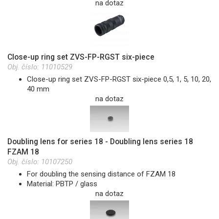
na dotaz
Close-up ring set ZVS-FP-RGST six-piece
Obj. číslo:
11010529
Close-up ring set ZVS-FP-RGST six-piece 0,5, 1, 5, 10, 20,
40 mm
na dotaz
Doubling lens for series 18 - Doubling lens series 18
FZAM 18
Obj. číslo:
10107250
For doubling the sensing distance of FZAM 18
Material: PBTP / glass
na dotaz