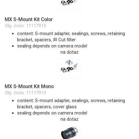
MX S-Mount Kit Color
Obj. číslo:
11117915
content: S-mount adapter, sealings, screws, retaining
bracket, spacers, IR Cut filter
sealing depends on camera model
na dotaz
MX S-Mount Kit Mono
Obj. číslo:
11117913
content: S-mount adapter, sealings, screws, retaining
bracket, spacers, cover glass
sealing depends on camera model
na dotaz