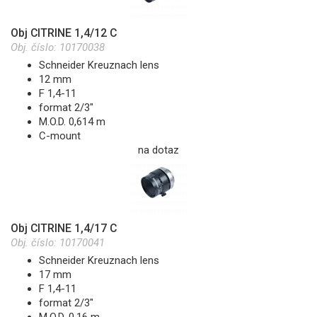
Obj CITRINE 1,4/12 C
Obj. číslo:
10170038
Schneider Kreuznach lens
12 mm
F 1,4-11
format 2/3"
M.O.D. 0,614 m
C-mount
na dotaz
Obj CITRINE 1,4/17 C
Obj. číslo:
10170041
Schneider Kreuznach lens
17 mm
F 1,4-11
format 2/3"
M.O.D. 0,16 m