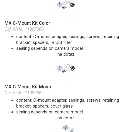
MX C-Mount Kit Color
Obj. číslo:
11097380
content: C-mount adapter, sealings, screws, retaining
bracket, spacers, IR Cut filter
sealing depends on camera model
na dotaz
MX C-Mount Kit Mono
Obj. číslo:
11097369
content: C-mount adapter, sealings, screws, retaining
bracket, spacers, cover glass
sealing depends on camera model
na dotaz