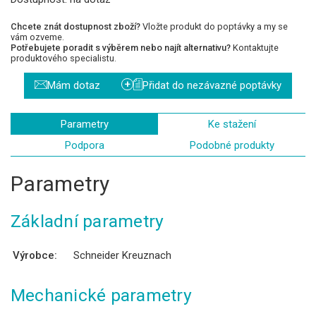
Chcete znát dostupnost zboží?
Vložte produkt do poptávky a my se
vám ozveme.
Potřebujete poradit s výběrem nebo najít alternativu?
Kontaktujte
produktového specialistu.
+
Mám dotaz
Přidat do nezávazné poptávky
Parametry
Ke stažení
Podpora
Podobné produkty
Parametry
Základní parametry
Výrobce:
Schneider Kreuznach
Mechanické parametry