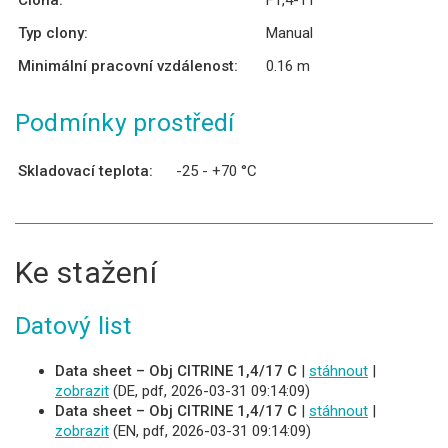
Clona:
F1,4-11
Typ clony:
Manual
Minimální pracovní vzdálenost:
0.16 m
Podmínky prostředí
Skladovací teplota:
-25 - +70 °C
Ke stažení
Datový list
Data sheet – Obj CITRINE 1,4/17 C
|
stáhnout
|
zobrazit
(DE, pdf, 2026-03-31 09:14:09)
Data sheet – Obj CITRINE 1,4/17 C
|
stáhnout
|
zobrazit
(EN, pdf, 2026-03-31 09:14:09)