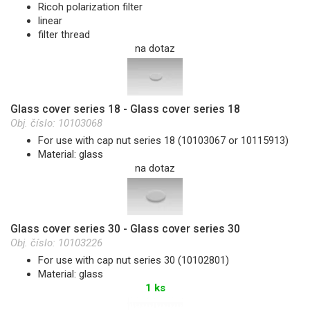
Ricoh polarization filter
linear
filter thread
na dotaz
Glass cover series 18 - Glass cover series 18
Obj. číslo:
10103068
For use with cap nut series 18 (10103067 or 10115913)
Material: glass
na dotaz
Glass cover series 30 - Glass cover series 30
Obj. číslo:
10103226
For use with cap nut series 30 (10102801)
Material: glass
1 ks