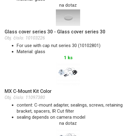
na dotaz
Glass cover series 30 - Glass cover series 30
Obj. číslo:
10103226
For use with cap nut series 30 (10102801)
Material: glass
1 ks
MX C-Mount Kit Color
Obj. číslo:
11097380
content: C-mount adapter, sealings, screws, retaining
bracket, spacers, IR Cut filter
sealing depends on camera model
na dotaz