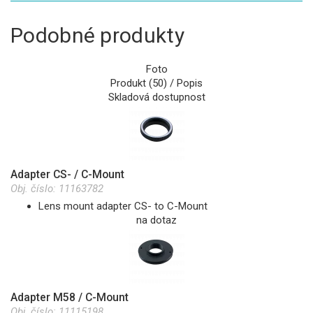
Podobné produkty
Foto
Produkt (50) / Popis
Skladová dostupnost
Adapter CS- / C-Mount
Obj. číslo:
11163782
Lens mount adapter CS- to C-Mount
na dotaz
Adapter M58 / C-Mount
Obj. číslo:
11115198