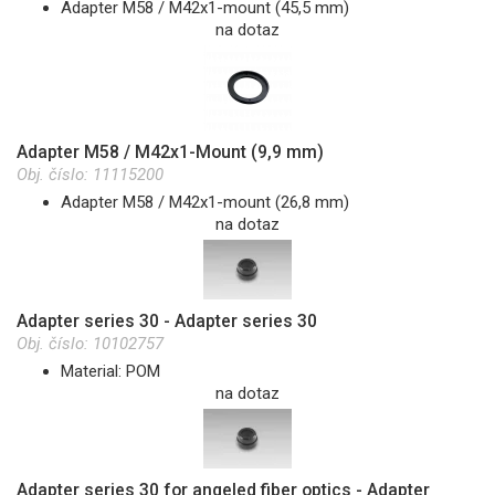
Adapter M58 / M42x1-mount (45,5 mm)
na dotaz
Adapter M58 / M42x1-Mount (9,9 mm)
Obj. číslo:
11115200
Adapter M58 / M42x1-mount (26,8 mm)
na dotaz
Adapter series 30 - Adapter series 30
Obj. číslo:
10102757
Material: POM
na dotaz
Adapter series 30 for angeled fiber optics - Adapter