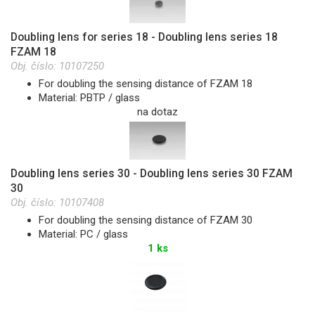
Doubling lens for series 18 - Doubling lens series 18
FZAM 18
Obj. číslo:
10107250
For doubling the sensing distance of FZAM 18
Material: PBTP / glass
na dotaz
Doubling lens series 30 - Doubling lens series 30 FZAM
30
Obj. číslo:
10107408
For doubling the sensing distance of FZAM 30
Material: PC / glass
1 ks