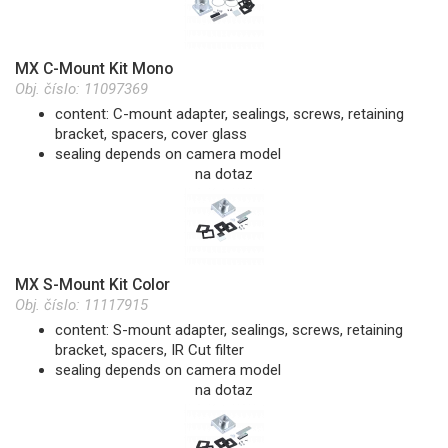
MX C-Mount Kit Mono
Obj. číslo:
11097369
content: C-mount adapter, sealings, screws, retaining
bracket, spacers, cover glass
sealing depends on camera model
na dotaz
MX S-Mount Kit Color
Obj. číslo:
11117915
content: S-mount adapter, sealings, screws, retaining
bracket, spacers, IR Cut filter
sealing depends on camera model
na dotaz