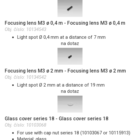
Focusing lens M3 ø 0,4 m - Focusing lens M3 ø 0,4 m
Obj. číslo:
10134543
Light spot Ø 0,4 mm at a distance of 7 mm
na dotaz
Focusing lens M3 ø 2 mm - Focusing lens M3 ø 2 mm
Obj. číslo:
10134542
Light spot Ø 2 mm at a distance of 19 mm
na dotaz
Glass cover series 18 - Glass cover series 18
Obj. číslo:
10103068
For use with cap nut series 18 (10103067 or 10115913)
Material: glass