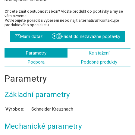
Chcete znát dostupnost zboží?
Vložte produkt do poptávky a my se
vám ozveme.
Potřebujete poradit s výběrem nebo najít alternativu?
Kontaktujte
produktového specialistu.
+
Mám dotaz
Přidat do nezávazné poptávky
Parametry
Ke stažení
Podpora
Podobné produkty
Parametry
Základní parametry
Výrobce:
Schneider Kreuznach
Mechanické parametry