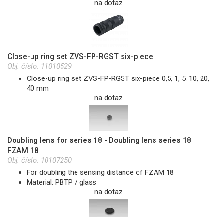
na dotaz
Close-up ring set ZVS-FP-RGST six-piece
Obj. číslo:
11010529
Close-up ring set ZVS-FP-RGST six-piece 0,5, 1, 5, 10, 20,
40 mm
na dotaz
Doubling lens for series 18 - Doubling lens series 18
FZAM 18
Obj. číslo:
10107250
For doubling the sensing distance of FZAM 18
Material: PBTP / glass
na dotaz