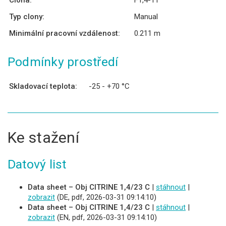
Clona:
F1,4-11
Typ clony:
Manual
Minimální pracovní vzdálenost:
0.211 m
Podmínky prostředí
Skladovací teplota:
-25 - +70 °C
Ke stažení
Datový list
Data sheet – Obj CITRINE 1,4/23 C
|
stáhnout
|
zobrazit
(DE, pdf, 2026-03-31 09:14:10)
Data sheet – Obj CITRINE 1,4/23 C
|
stáhnout
|
zobrazit
(EN, pdf, 2026-03-31 09:14:10)