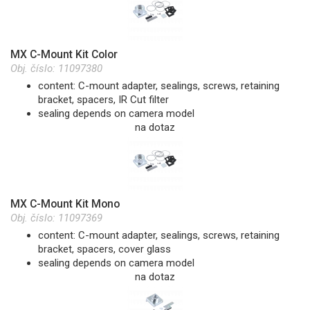
MX C-Mount Kit Color
Obj. číslo:
11097380
content: C-mount adapter, sealings, screws, retaining
bracket, spacers, IR Cut filter
sealing depends on camera model
na dotaz
MX C-Mount Kit Mono
Obj. číslo:
11097369
content: C-mount adapter, sealings, screws, retaining
bracket, spacers, cover glass
sealing depends on camera model
na dotaz