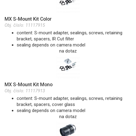
MX S-Mount Kit Color
Obj. číslo:
11117915
content: S-mount adapter, sealings, screws, retaining
bracket, spacers, IR Cut filter
sealing depends on camera model
na dotaz
MX S-Mount Kit Mono
Obj. číslo:
11117913
content: S-mount adapter, sealings, screws, retaining
bracket, spacers, cover glass
sealing depends on camera model
na dotaz