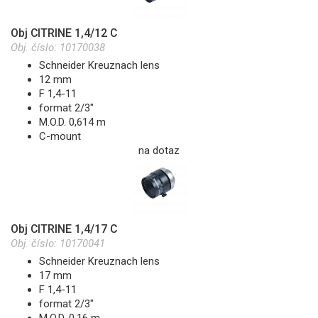
Obj CITRINE 1,4/12 C
Obj. číslo:
10170038
Schneider Kreuznach lens
12 mm
F 1,4-11
format 2/3"
M.O.D. 0,614 m
C-mount
na dotaz
Obj CITRINE 1,4/17 C
Obj. číslo:
10170041
Schneider Kreuznach lens
17 mm
F 1,4-11
format 2/3"
M.O.D. 0,16 m