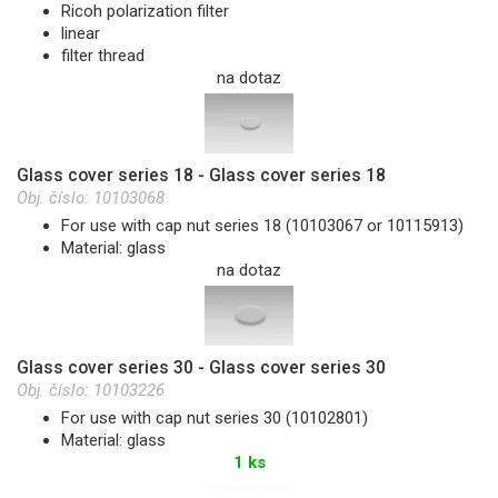
Ricoh polarization filter
linear
filter thread
na dotaz
Glass cover series 18 - Glass cover series 18
Obj. číslo:
10103068
For use with cap nut series 18 (10103067 or 10115913)
Material: glass
na dotaz
Glass cover series 30 - Glass cover series 30
Obj. číslo:
10103226
For use with cap nut series 30 (10102801)
Material: glass
1 ks