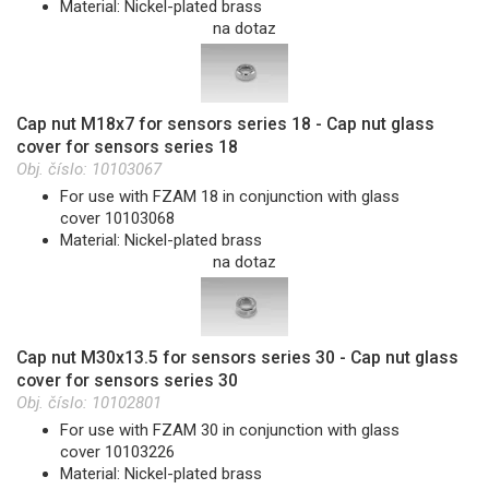
Material: Nickel-plated brass
na dotaz
Cap nut M18x7 for sensors series 18 - Cap nut glass
cover for sensors series 18
Obj. číslo:
10103067
For use with FZAM 18 in conjunction with glass
cover 10103068
Material: Nickel-plated brass
na dotaz
Cap nut M30x13.5 for sensors series 30 - Cap nut glass
cover for sensors series 30
Obj. číslo:
10102801
For use with FZAM 30 in conjunction with glass
cover 10103226
Material: Nickel-plated brass