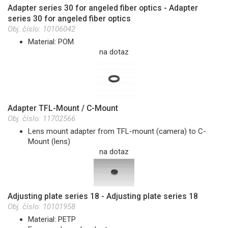
Adapter series 30 for angeled fiber optics - Adapter
series 30 for angeled fiber optics
Obj. číslo:
10106042
Material: POM
na dotaz
Adapter TFL-Mount / C-Mount
Obj. číslo:
11702566
Lens mount adapter from TFL-mount (camera) to C-
Mount (lens)
na dotaz
Adjusting plate series 18 - Adjusting plate series 18
Obj. číslo:
10101958
Material: PETP