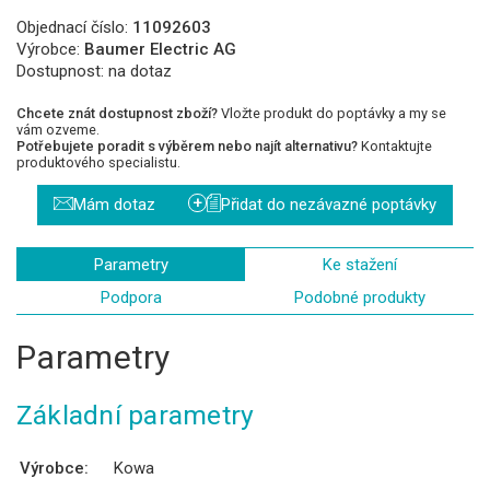
Objednací číslo:
11092603
Výrobce:
Baumer Electric AG
Dostupnost:
na dotaz
Chcete znát dostupnost zboží?
Vložte produkt do poptávky a my se
vám ozveme.
Potřebujete poradit s výběrem nebo najít alternativu?
Kontaktujte
produktového specialistu.
+
Mám dotaz
Přidat do nezávazné poptávky
Parametry
Ke stažení
Podpora
Podobné produkty
Parametry
Základní parametry
Výrobce:
Kowa