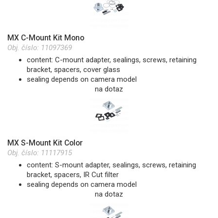
MX C-Mount Kit Mono
Obj. číslo:
11097369
content: C-mount adapter, sealings, screws, retaining
bracket, spacers, cover glass
sealing depends on camera model
na dotaz
MX S-Mount Kit Color
Obj. číslo:
11117915
content: S-mount adapter, sealings, screws, retaining
bracket, spacers, IR Cut filter
sealing depends on camera model
na dotaz