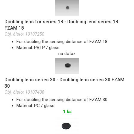
Doubling lens for series 18 - Doubling lens series 18
FZAM 18
Obj. číslo:
10107250
For doubling the sensing distance of FZAM 18
Material: PBTP / glass
na dotaz
Doubling lens series 30 - Doubling lens series 30 FZAM
30
Obj. číslo:
10107408
For doubling the sensing distance of FZAM 30
Material: PC / glass
1 ks