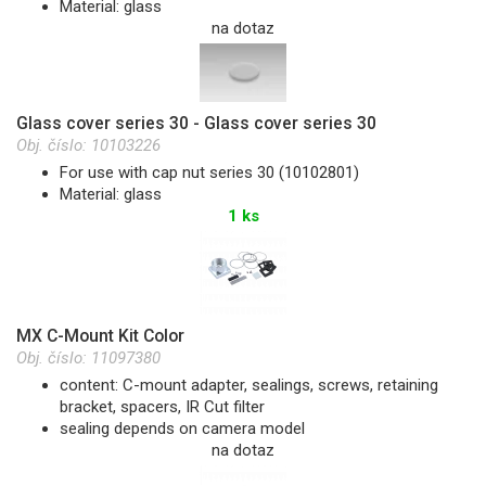
Material: glass
na dotaz
Glass cover series 30 - Glass cover series 30
Obj. číslo:
10103226
For use with cap nut series 30 (10102801)
Material: glass
1 ks
MX C-Mount Kit Color
Obj. číslo:
11097380
content: C-mount adapter, sealings, screws, retaining
bracket, spacers, IR Cut filter
sealing depends on camera model
na dotaz