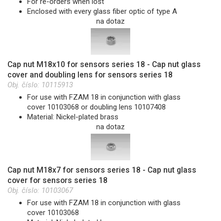
For re-orders when lost
Enclosed with every glass fiber optic of type A
na dotaz
Cap nut M18x10 for sensors series 18 - Cap nut glass
cover and doubling lens for sensors series 18
Obj. číslo:
10115913
For use with FZAM 18 in conjunction with glass
cover 10103068 or doubling lens 10107408
Material: Nickel-plated brass
na dotaz
Cap nut M18x7 for sensors series 18 - Cap nut glass
cover for sensors series 18
Obj. číslo:
10103067
For use with FZAM 18 in conjunction with glass
cover 10103068