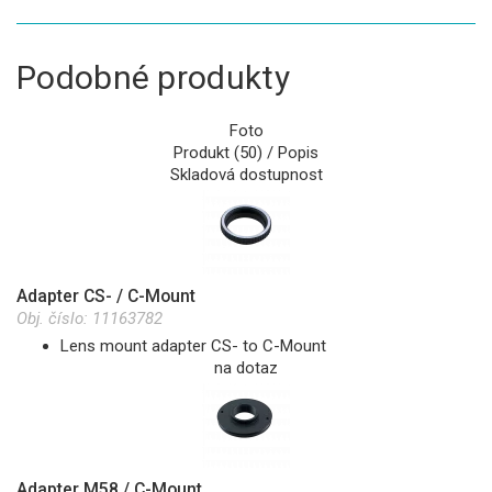
Podobné produkty
Foto
Produkt (50) / Popis
Skladová dostupnost
Adapter CS- / C-Mount
Obj. číslo:
11163782
Lens mount adapter CS- to C-Mount
na dotaz
Adapter M58 / C-Mount