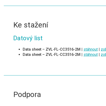
Ke stažení
Datový list
Data sheet – ZVL-FL-CC3516-2M
|
stáhnout
|
zob
Data sheet – ZVL-FL-CC3516-2M
|
stáhnout
|
zob
Podpora