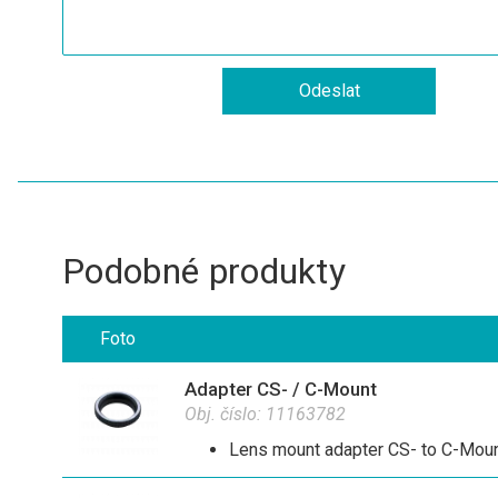
Podobné produkty
Foto
Adapter CS- / C-Mount
Obj. číslo:
11163782
Lens mount adapter CS- to C-Mou