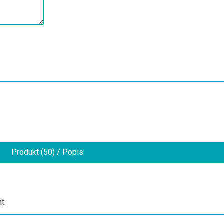
Produkt (50) / Popis
nt