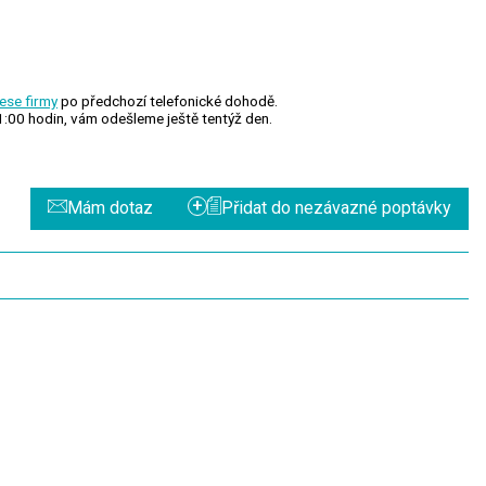
ese firmy
po předchozí telefonické dohodě.
1:00 hodin, vám odešleme ještě tentýž den.
+
Mám dotaz
Přidat do nezávazné poptávky