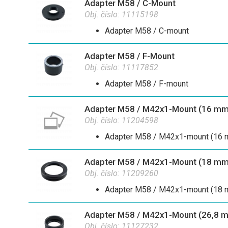
Adapter M58 / C-Mount
Obj. číslo:
11115198
Adapter M58 / C-mount
Adapter M58 / F-Mount
Obj. číslo:
11117852
Adapter M58 / F-mount
Adapter M58 / M42x1-Mount (16 mm
Obj. číslo:
11204598
Adapter M58 / M42x1-mount (16 
Adapter M58 / M42x1-Mount (18 mm
Obj. číslo:
11209260
Adapter M58 / M42x1-mount (18 
Adapter M58 / M42x1-Mount (26,8 
Obj. číslo:
11127232