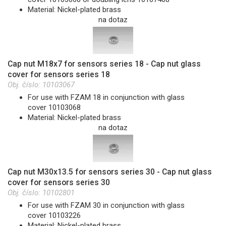
Material: Nickel-plated brass
na dotaz
Cap nut M18x7 for sensors series 18 - Cap nut glass
cover for sensors series 18
Obj. číslo:
10103067
For use with FZAM 18 in conjunction with glass
cover 10103068
Material: Nickel-plated brass
na dotaz
Cap nut M30x13.5 for sensors series 30 - Cap nut glass
cover for sensors series 30
Obj. číslo:
10102801
For use with FZAM 30 in conjunction with glass
cover 10103226
Material: Nickel-plated brass