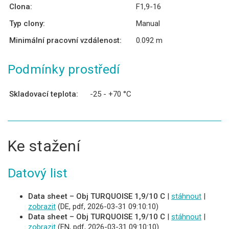
Clona:
F1,9-16
Typ clony:
Manual
Minimální pracovní vzdálenost:
0.092 m
Podmínky prostředí
Skladovací teplota:
-25 - +70 °C
Ke stažení
Datový list
Data sheet – Obj TURQUOISE 1,9/10 C
|
stáhnout
|
zobrazit
(DE, pdf, 2026-03-31 09:10:10)
Data sheet – Obj TURQUOISE 1,9/10 C
|
stáhnout
|
zobrazit
(EN, pdf, 2026-03-31 09:10:10)