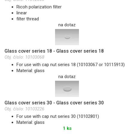
Ricoh polarization filter
linear
filter thread
na dotaz
Glass cover series 18 - Glass cover series 18
Obj. číslo:
10103068
For use with cap nut series 18 (10103067 or 10115913)
Material: glass
na dotaz
Glass cover series 30 - Glass cover series 30
Obj. číslo:
10103226
For use with cap nut series 30 (10102801)
Material: glass
1 ks