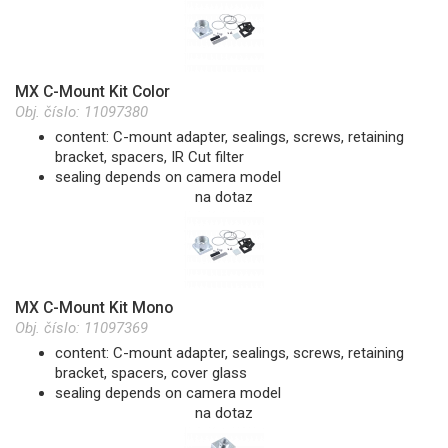
MX C-Mount Kit Color
Obj. číslo:
11097380
content: C-mount adapter, sealings, screws, retaining
bracket, spacers, IR Cut filter
sealing depends on camera model
na dotaz
MX C-Mount Kit Mono
Obj. číslo:
11097369
content: C-mount adapter, sealings, screws, retaining
bracket, spacers, cover glass
sealing depends on camera model
na dotaz