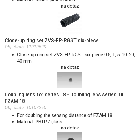
na dotaz
Close-up ring set ZVS-FP-RGST six-piece
Obj. číslo:
11010529
Close-up ring set ZVS-FP-RGST six-piece 0,5, 1, 5, 10, 20,
40 mm
na dotaz
Doubling lens for series 18 - Doubling lens series 18
FZAM 18
Obj. číslo:
10107250
For doubling the sensing distance of FZAM 18
Material: PBTP / glass
na dotaz