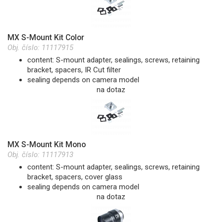
MX S-Mount Kit Color
Obj. číslo:
11117915
content: S-mount adapter, sealings, screws, retaining
bracket, spacers, IR Cut filter
sealing depends on camera model
na dotaz
MX S-Mount Kit Mono
Obj. číslo:
11117913
content: S-mount adapter, sealings, screws, retaining
bracket, spacers, cover glass
sealing depends on camera model
na dotaz