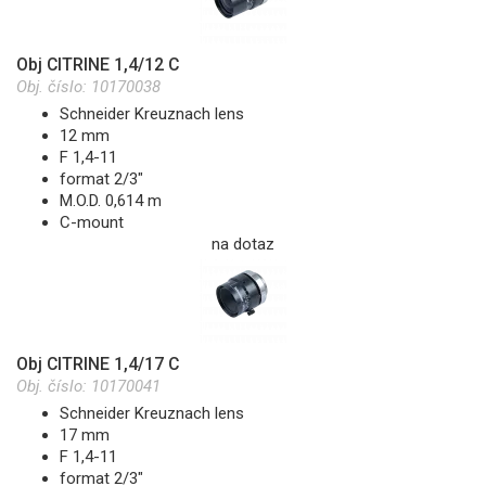
Obj CITRINE 1,4/12 C
Obj. číslo:
10170038
Schneider Kreuznach lens
12 mm
F 1,4-11
format 2/3"
M.O.D. 0,614 m
C-mount
na dotaz
Obj CITRINE 1,4/17 C
Obj. číslo:
10170041
Schneider Kreuznach lens
17 mm
F 1,4-11
format 2/3"