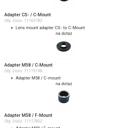
Adapter CS- / C-Mount
Obj. číslo:
11163782
Lens mount adapter CS- to C-Mount
na dotaz
Adapter M58 / C-Mount
Obj. číslo:
11115198
Adapter M58 / C-mount
na dotaz
Adapter M58 / F-Mount
Obj. číslo:
11117852