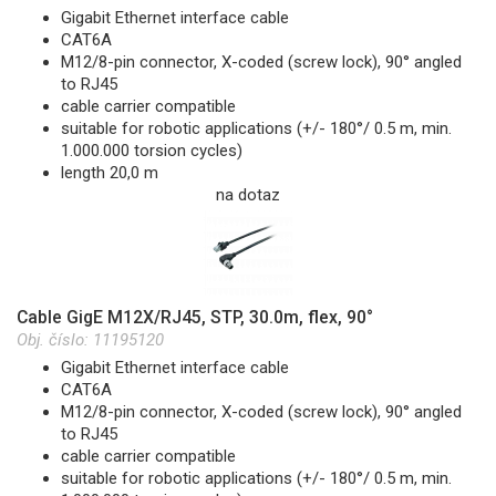
Gigabit Ethernet interface cable
CAT6A
M12/8-pin connector, X-coded (screw lock), 90° angled
to RJ45
cable carrier compatible
suitable for robotic applications (+/- 180°/ 0.5 m, min.
1.000.000 torsion cycles)
length 20,0 m
na dotaz
Cable GigE M12X/RJ45, STP, 30.0m, flex, 90°
Obj. číslo:
11195120
Gigabit Ethernet interface cable
CAT6A
M12/8-pin connector, X-coded (screw lock), 90° angled
to RJ45
cable carrier compatible
suitable for robotic applications (+/- 180°/ 0.5 m, min.