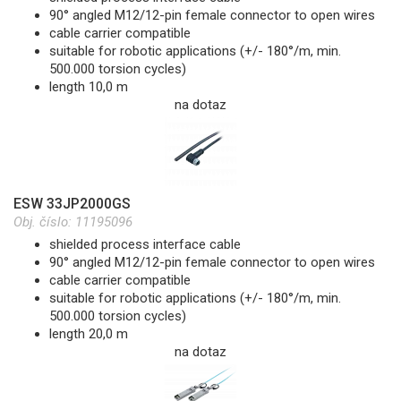
90° angled M12/12-pin female connector to open wires
cable carrier compatible
suitable for robotic applications (+/- 180°/m, min.
500.000 torsion cycles)
length 10,0 m
na dotaz
ESW 33JP2000GS
Obj. číslo:
11195096
shielded process interface cable
90° angled M12/12-pin female connector to open wires
cable carrier compatible
suitable for robotic applications (+/- 180°/m, min.
500.000 torsion cycles)
length 20,0 m
na dotaz