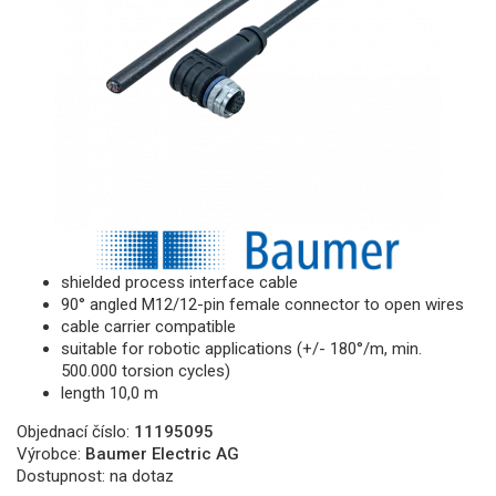
shielded process interface cable
90° angled M12/12-pin female connector to open wires
cable carrier compatible
suitable for robotic applications (+/- 180°/m, min.
500.000 torsion cycles)
length 10,0 m
Objednací číslo:
11195095
Výrobce:
Baumer Electric AG
Dostupnost:
na dotaz