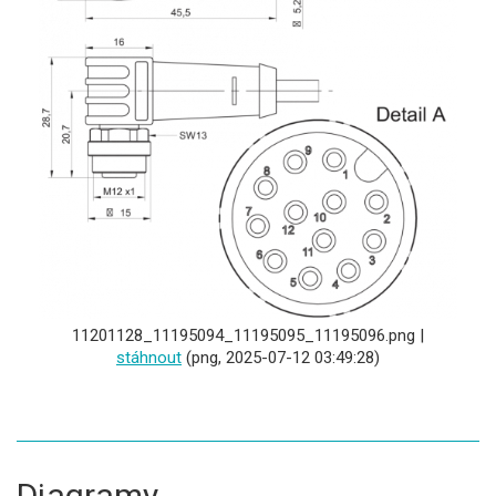
11201128_11195094_11195095_11195096.png |
stáhnout
(png, 2025-07-12 03:49:28)
Diagramy