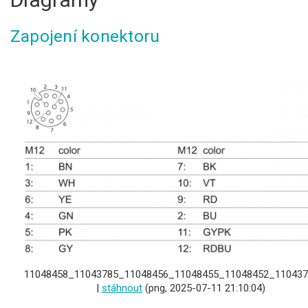
Zapojení konektoru
11048458_11043785_11048456_11048455_11048452_110437
|
stáhnout
(png, 2025-07-11 21:10:04)