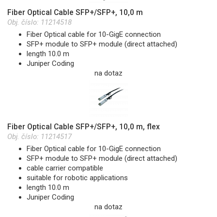
Fiber Optical Cable SFP+/SFP+, 10,0 m
Obj. číslo:
11214518
Fiber Optical cable for 10-GigE connection
SFP+ module to SFP+ module (direct attached)
length 10.0 m
Juniper Coding
na dotaz
Fiber Optical Cable SFP+/SFP+, 10,0 m, flex
Obj. číslo:
11214517
Fiber Optical cable for 10-GigE connection
SFP+ module to SFP+ module (direct attached)
cable carrier compatible
suitable for robotic applications
length 10.0 m
Juniper Coding
na dotaz