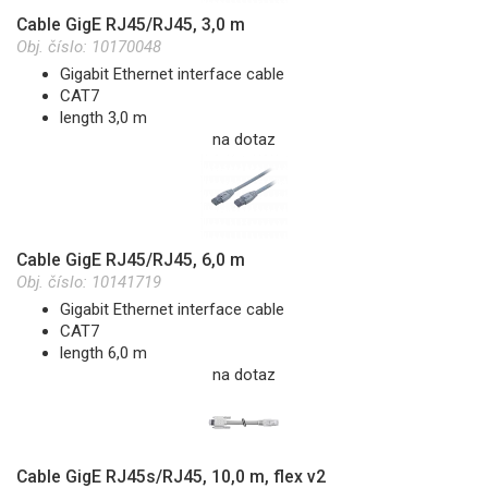
Cable GigE RJ45/RJ45, 3,0 m
Obj. číslo:
10170048
Gigabit Ethernet interface cable
CAT7
length 3,0 m
na dotaz
Cable GigE RJ45/RJ45, 6,0 m
Obj. číslo:
10141719
Gigabit Ethernet interface cable
CAT7
length 6,0 m
na dotaz
Cable GigE RJ45s/RJ45, 10,0 m, flex v2