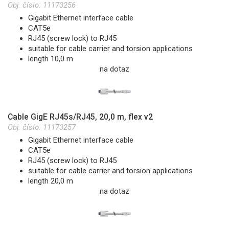
Obj. číslo:
11173256
Gigabit Ethernet interface cable
CAT5e
RJ45 (screw lock) to RJ45
suitable for cable carrier and torsion applications
length 10,0 m
na dotaz
Cable GigE RJ45s/RJ45, 20,0 m, flex v2
Obj. číslo:
11173257
Gigabit Ethernet interface cable
CAT5e
RJ45 (screw lock) to RJ45
suitable for cable carrier and torsion applications
length 20,0 m
na dotaz