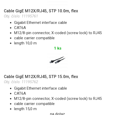
Cable GigE M12X/RJ45, STP 10.0m, flex
Obj. číslo:
11195761
Gigabit Ethernet interface cable
CAT6A
M12/8-pin connector, X-coded (screw lock) to RJ45
cable carrier compatible
length 10,0 m
1 ks
Cable GigE M12X/RJ45, STP 15.0m, flex
Obj. číslo:
11195762
Gigabit Ethernet interface cable
CAT6A
M12/8-pin connector, X-coded (screw lock) to RJ45
cable carrier compatible
length 15,0 m
na dotaz