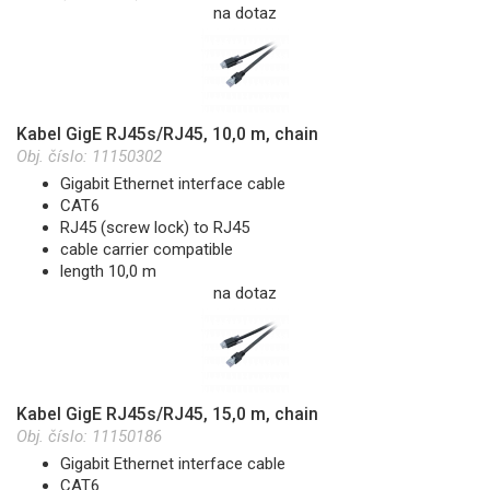
na dotaz
Kabel GigE RJ45s/RJ45, 10,0 m, chain
Obj. číslo:
11150302
Gigabit Ethernet interface cable
CAT6
RJ45 (screw lock) to RJ45
cable carrier compatible
length 10,0 m
na dotaz
Kabel GigE RJ45s/RJ45, 15,0 m, chain
Obj. číslo:
11150186
Gigabit Ethernet interface cable
CAT6