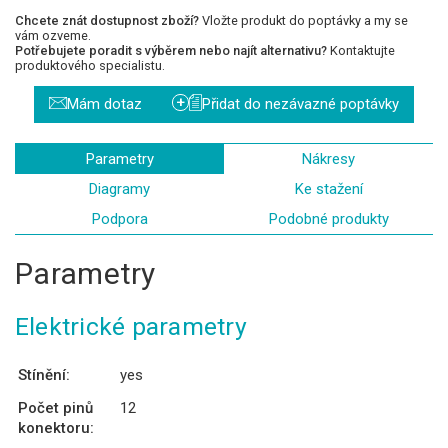
Chcete znát dostupnost zboží?
Vložte produkt do poptávky a my se
vám ozveme.
Potřebujete poradit s výběrem nebo najít alternativu?
Kontaktujte
produktového specialistu.
+
Mám dotaz
Přidat do nezávazné poptávky
Parametry
Nákresy
Diagramy
Ke stažení
Podpora
Podobné produkty
Parametry
Elektrické parametry
Stínění:
yes
Počet pinů
12
konektoru: