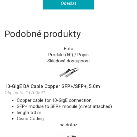
Podobné produkty
Foto
Produkt (50) / Popis
Skladová dostupnost
10-GigE DA Cable Copper SFP+/SFP+, 5.0m
Obj. číslo:
11700591
Copper cable for 10-GigE connection
SFP+ module to SFP+ module (direct attached)
length 5.0 m
Cisco Coding
na dotaz