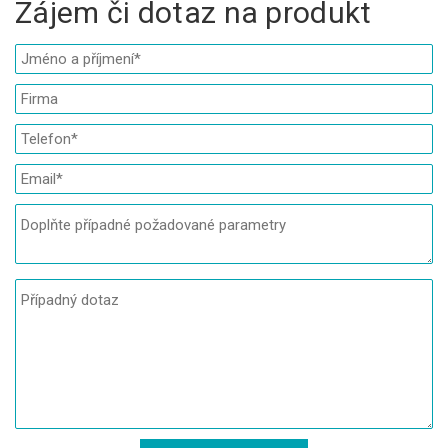
Zájem či dotaz na produkt