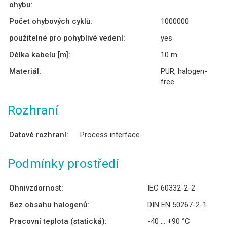
ohybu:
Počet ohybových cyklů:
1000000
použitelné pro pohyblivé vedení:
yes
Délka kabelu [m]:
10 m
Materiál:
PUR, halogen-
free
Rozhraní
Datové rozhraní:
Process interface
Podmínky prostředí
Ohnivzdornost:
IEC 60332-2-2
Bez obsahu halogenů:
DIN EN 50267-2-1
Pracovní teplota (statická):
-40 ... +90 °C