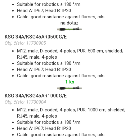
Suitable for robotics ± 180 °/m
Head A: IP67; Head B: IP20
Cable: good resistance against flames, oils
na dotaz
KSG 34A/KSG45AR0500G/E
Obj. číslo:
11700905
M12, male, D-coded, 4-poles; PUR, 500 cm, shielded;
RJ45, male, 4-poles
Suitable for robotics ± 180 °/m
Head A: IP67; Head B: IP20
Cable: good resistance against flames, oils
1 ks
KSG 34A/KSG45AR1000G/E
Obj. číslo:
11700904
M12, male, D-coded, 4-poles; PUR, 1000 cm, shielded;
RJ45, male, 4-poles
Suitable for robotics ± 180 °/m
Head A: IP67; Head B: IP20
Cable: good resistance against flames, oils