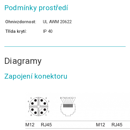
Podmínky prostředí
Ohnivzdornost:
UL AWM 20622
Třída krytí:
IP 40
Diagramy
Zapojení konektoru