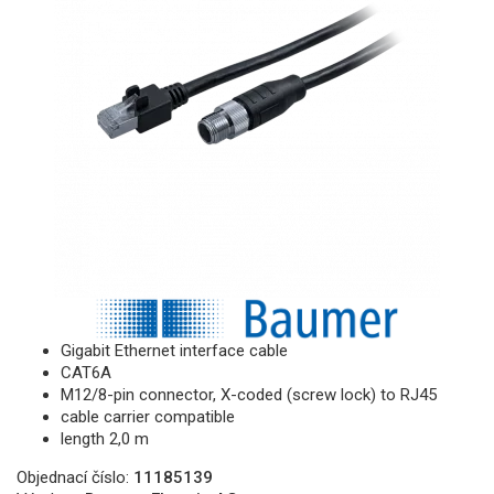
Gigabit Ethernet interface cable
CAT6A
M12/8-pin connector, X-coded (screw lock) to RJ45
cable carrier compatible
length 2,0 m
Objednací číslo:
11185139