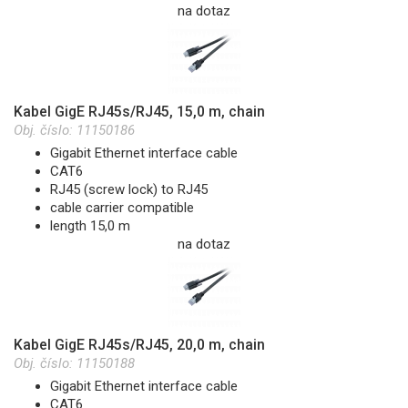
na dotaz
Kabel GigE RJ45s/RJ45, 15,0 m, chain
Obj. číslo:
11150186
Gigabit Ethernet interface cable
CAT6
RJ45 (screw lock) to RJ45
cable carrier compatible
length 15,0 m
na dotaz
Kabel GigE RJ45s/RJ45, 20,0 m, chain
Obj. číslo:
11150188
Gigabit Ethernet interface cable
CAT6