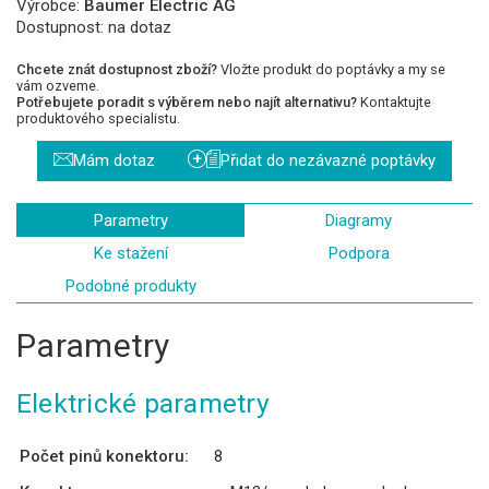
Výrobce:
Baumer Electric AG
Dostupnost:
na dotaz
Chcete znát dostupnost zboží?
Vložte produkt do poptávky a my se
vám ozveme.
Potřebujete poradit s výběrem nebo najít alternativu?
Kontaktujte
produktového specialistu.
+
Mám dotaz
Přidat do nezávazné poptávky
Parametry
Diagramy
Ke stažení
Podpora
Podobné produkty
Parametry
Elektrické parametry
Počet pinů konektoru:
8