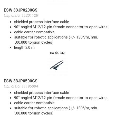
ESW 33JP0200GS
Obj. číslo:
11201128
shielded process interface cable
90° angled M12/12-pin female connector to open wires
cable carrier compatible
suitable for robotic applications (+/- 180°/m, min.
500.000 torsion cycles)
length 2,0 m
na dotaz
ESW 33JP0500GS
Obj. číslo:
11195094
shielded process interface cable
90° angled M12/12-pin female connector to open wires
cable carrier compatible
suitable for robotic applications (+/- 180°/m, min.
500.000 torsion cycles)