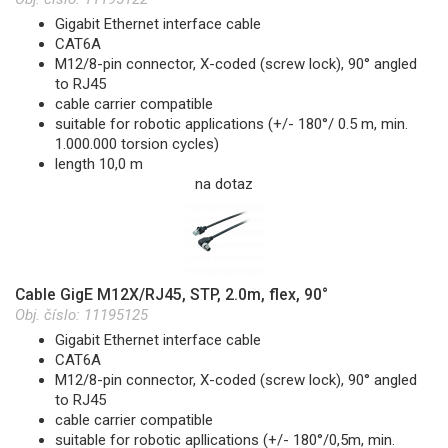
Gigabit Ethernet interface cable
CAT6A
M12/8-pin connector, X-coded (screw lock), 90° angled
to RJ45
cable carrier compatible
suitable for robotic applications (+/- 180°/ 0.5 m, min.
1.000.000 torsion cycles)
length 10,0 m
na dotaz
Cable GigE M12X/RJ45, STP, 2.0m, flex, 90°
Obj. číslo:
11195125
Gigabit Ethernet interface cable
CAT6A
M12/8-pin connector, X-coded (screw lock), 90° angled
to RJ45
cable carrier compatible
suitable for robotic apllications (+/- 180°/0,5m, min.