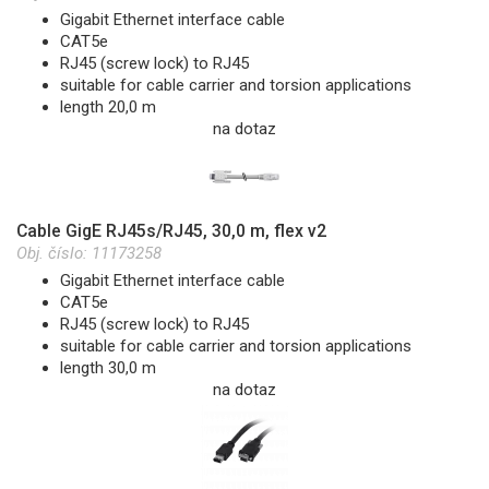
Gigabit Ethernet interface cable
CAT5e
RJ45 (screw lock) to RJ45
suitable for cable carrier and torsion applications
length 20,0 m
na dotaz
Cable GigE RJ45s/RJ45, 30,0 m, flex v2
Obj. číslo:
11173258
Gigabit Ethernet interface cable
CAT5e
RJ45 (screw lock) to RJ45
suitable for cable carrier and torsion applications
length 30,0 m
na dotaz