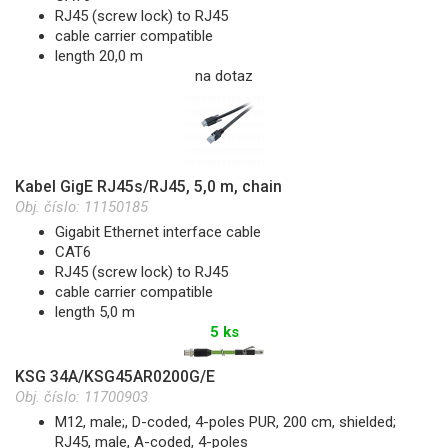
RJ45 (screw lock) to RJ45
cable carrier compatible
length 20,0 m
na dotaz
Kabel GigE RJ45s/RJ45, 5,0 m, chain
Obj. číslo:
11150185
Gigabit Ethernet interface cable
CAT6
RJ45 (screw lock) to RJ45
cable carrier compatible
length 5,0 m
5 ks
KSG 34A/KSG45AR0200G/E
Obj. číslo:
11700903
M12, male;, D-coded, 4-poles PUR, 200 cm, shielded;
RJ45, male, A-coded, 4-poles