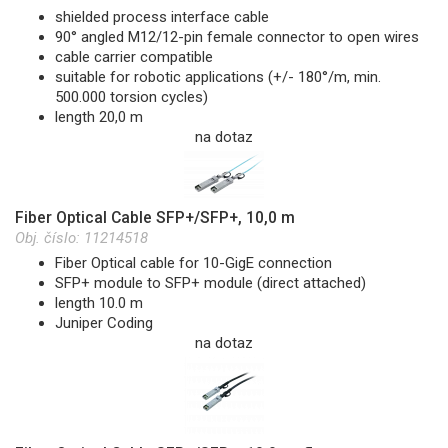
shielded process interface cable
90° angled M12/12-pin female connector to open wires
cable carrier compatible
suitable for robotic applications (+/- 180°/m, min.
500.000 torsion cycles)
length 20,0 m
na dotaz
Fiber Optical Cable SFP+/SFP+, 10,0 m
Obj. číslo:
11214518
Fiber Optical cable for 10-GigE connection
SFP+ module to SFP+ module (direct attached)
length 10.0 m
Juniper Coding
na dotaz