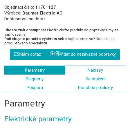
Objednací číslo:
11701127
Výrobce:
Baumer Electric AG
Dostupnost:
na dotaz
Chcete znát dostupnost zboží?
Vložte produkt do poptávky a my se
vám ozveme.
Potřebujete poradit s výběrem nebo najít alternativu?
Kontaktujte
produktového specialistu.
+
Mám dotaz
Přidat do nezávazné poptávky
Parametry
Nákresy
Diagramy
Ke stažení
Podpora
Podobné produkty
Parametry
Elektrické parametry