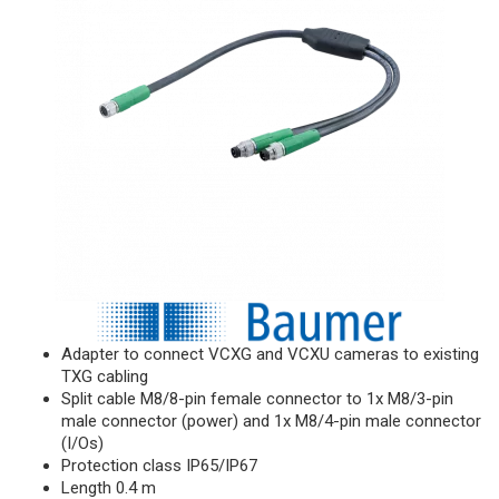
Adapter to connect VCXG and VCXU cameras to existing
TXG cabling
Split cable M8/8-pin female connector to 1x M8/3-pin
male connector (power) and 1x M8/4-pin male connector
(I/Os)
Protection class IP65/IP67
Length 0.4 m