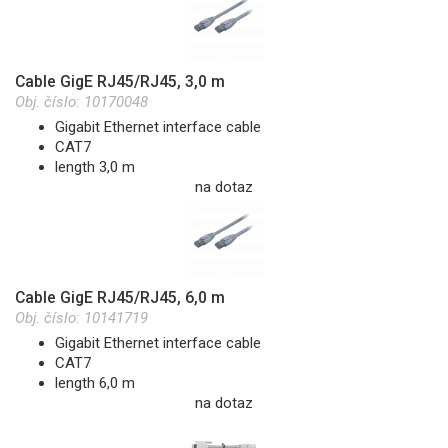
Cable GigE RJ45/RJ45, 3,0 m
Obj. číslo:
10170048
Gigabit Ethernet interface cable
CAT7
length 3,0 m
na dotaz
Cable GigE RJ45/RJ45, 6,0 m
Obj. číslo:
10141719
Gigabit Ethernet interface cable
CAT7
length 6,0 m
na dotaz