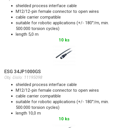
shielded process interface cable
M12/12-pin female connector to open wires
cable carrier compatible
suitable for robotic applications (+/- 180°/m, min.
500.000 torsion cycles)
length 5,0 m
10 ks
ESG 34JP1000GS
Obj. číslo:
11195098
shielded process interface cable
M12/12-pin female connector to open wires
cable carrier compatible
suitable for robotic applications (+/- 180°/m, min.
500.000 torsion cycles)
length 10,0 m
10 ks