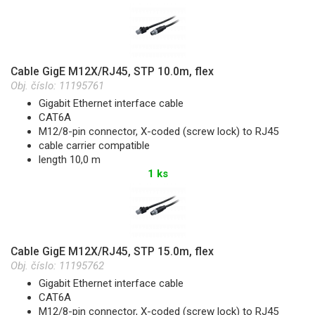
Cable GigE M12X/RJ45, STP 10.0m, flex
Obj. číslo:
11195761
Gigabit Ethernet interface cable
CAT6A
M12/8-pin connector, X-coded (screw lock) to RJ45
cable carrier compatible
length 10,0 m
1 ks
Cable GigE M12X/RJ45, STP 15.0m, flex
Obj. číslo:
11195762
Gigabit Ethernet interface cable
CAT6A
M12/8-pin connector, X-coded (screw lock) to RJ45