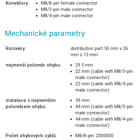
Konektory:
M8/8-pin female connector
M8/3-pin male connector
M8/4-pin male connector
Mechanické parametry
Rozměry:
distribution part 50 mm x 26
mm x 13 mm
nejmenší poloměr ohybu:
29.5 mm
22 mm (cable with M8/3-pin
male connector)
22 mm (cable with M8/4-pin
male connector)
instalace s nejmenším
59 mm
poloměrem ohybu:
44 mm (cable with M8/3-pin
male connector)
44 mm (cable with M8/4-pin
male connector)
Počet ohybových cyklů:
M8/8-pin: 2000000