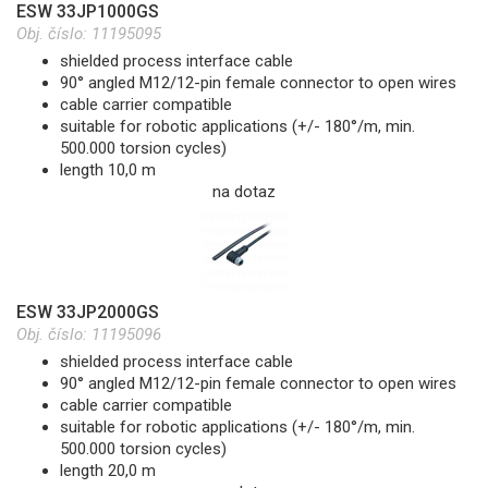
ESW 33JP1000GS
Obj. číslo:
11195095
shielded process interface cable
90° angled M12/12-pin female connector to open wires
cable carrier compatible
suitable for robotic applications (+/- 180°/m, min.
500.000 torsion cycles)
length 10,0 m
na dotaz
ESW 33JP2000GS
Obj. číslo:
11195096
shielded process interface cable
90° angled M12/12-pin female connector to open wires
cable carrier compatible
suitable for robotic applications (+/- 180°/m, min.
500.000 torsion cycles)
length 20,0 m