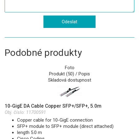
Podobné produkty
Foto
Produkt (50) / Popis
Skladová dostupnost
10-GigE DA Cable Copper SFP+/SFP+, 5.0m
Obj. číslo:
11700591
Copper cable for 10-GigE connection
SFP+ module to SFP+ module (direct attached)
length 5.0 m
Cisco Coding