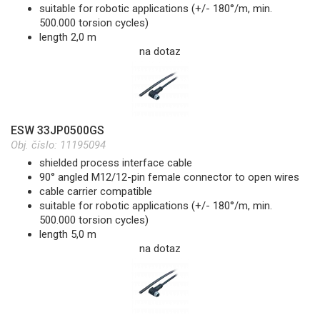
suitable for robotic applications (+/- 180°/m, min.
500.000 torsion cycles)
length 2,0 m
na dotaz
ESW 33JP0500GS
Obj. číslo:
11195094
shielded process interface cable
90° angled M12/12-pin female connector to open wires
cable carrier compatible
suitable for robotic applications (+/- 180°/m, min.
500.000 torsion cycles)
length 5,0 m
na dotaz