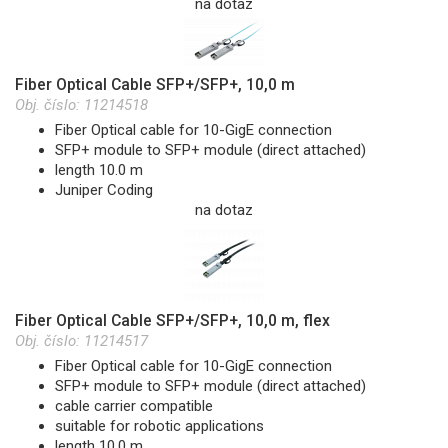
na dotaz
Fiber Optical Cable SFP+/SFP+, 10,0 m
Obj. číslo:
11214518
Fiber Optical cable for 10-GigE connection
SFP+ module to SFP+ module (direct attached)
length 10.0 m
Juniper Coding
na dotaz
Fiber Optical Cable SFP+/SFP+, 10,0 m, flex
Obj. číslo:
11214517
Fiber Optical cable for 10-GigE connection
SFP+ module to SFP+ module (direct attached)
cable carrier compatible
suitable for robotic applications
length 10.0 m