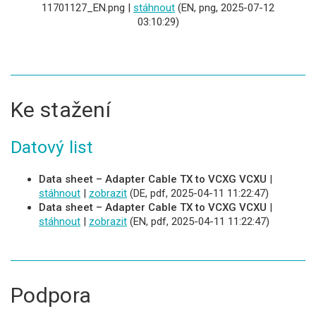
11701127_EN.png |
stáhnout
(EN, png, 2025-07-12
03:10:29)
Ke stažení
Datový list
Data sheet – Adapter Cable TX to VCXG VCXU
|
stáhnout
|
zobrazit
(DE, pdf, 2025-04-11 11:22:47)
Data sheet – Adapter Cable TX to VCXG VCXU
|
stáhnout
|
zobrazit
(EN, pdf, 2025-04-11 11:22:47)
Podpora