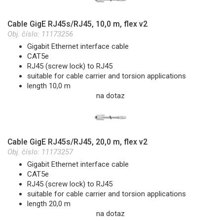
Cable GigE RJ45s/RJ45, 10,0 m, flex v2
Obj. číslo:
11173256
Gigabit Ethernet interface cable
CAT5e
RJ45 (screw lock) to RJ45
suitable for cable carrier and torsion applications
length 10,0 m
na dotaz
Cable GigE RJ45s/RJ45, 20,0 m, flex v2
Obj. číslo:
11173257
Gigabit Ethernet interface cable
CAT5e
RJ45 (screw lock) to RJ45
suitable for cable carrier and torsion applications
length 20,0 m
na dotaz