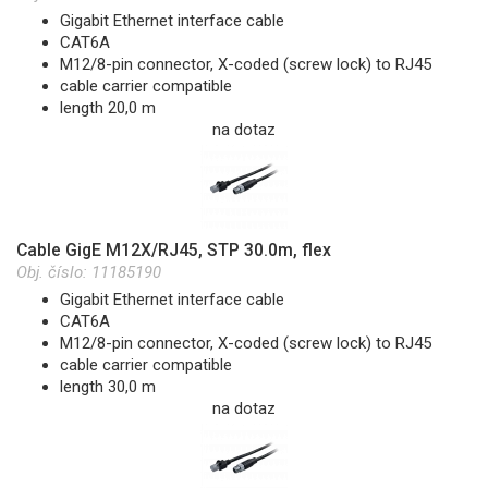
Gigabit Ethernet interface cable
CAT6A
M12/8-pin connector, X-coded (screw lock) to RJ45
cable carrier compatible
length 20,0 m
na dotaz
Cable GigE M12X/RJ45, STP 30.0m, flex
Obj. číslo:
11185190
Gigabit Ethernet interface cable
CAT6A
M12/8-pin connector, X-coded (screw lock) to RJ45
cable carrier compatible
length 30,0 m
na dotaz