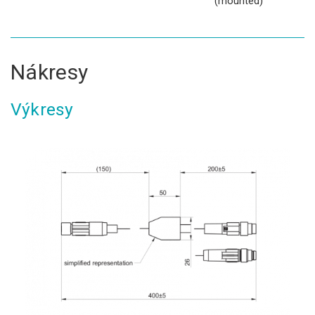
(mounted)
Nákresy
Výkresy