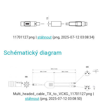
11701127.png |
stáhnout
(png, 2025-07-12 03:08:34)
Schématický diagram
Multi_headed_cable_TX_to_VCXG_11701127.png |
stáhnout
(png, 2025-07-12 03:08:50)