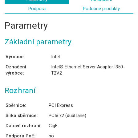
Podpora
Podobné produkty
Parametry
Základní parametry
Výrobce:
Intel
Označení
Intel® Ethernet Server Adapter I350-
výrobce:
T2V2
Rozhraní
Sběrnice:
PCI Express
Šířka sběrnice:
PCIe x2 (dual lane)
Datové rozhraní:
GigE
Podpora PoE:
no