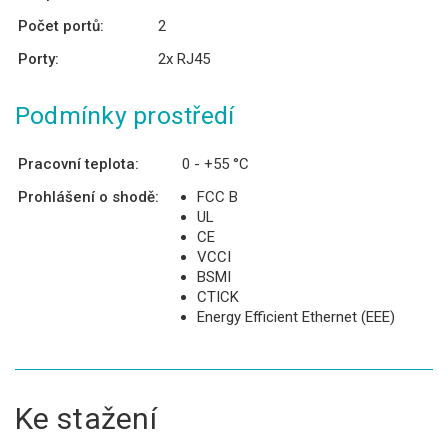
Počet portů:
2
Porty:
2x RJ45
Podmínky prostředí
Pracovní teplota:
0 - +55 °C
Prohlášení o shodě:
FCC B
UL
CE
VCCI
BSMI
CTICK
Energy Efficient Ethernet (EEE)
Ke stažení