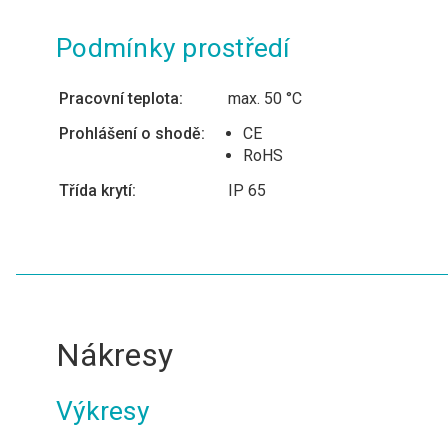
Podmínky prostředí
Pracovní teplota:
max. 50 °C
Prohlášení o shodě:
CE
RoHS
Třída krytí:
IP 65
Nákresy
Výkresy