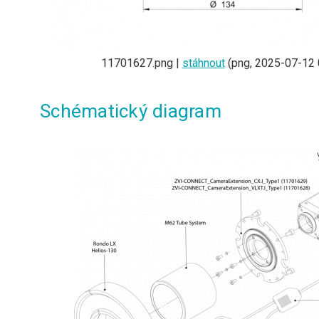
11701627.png |
stáhnout
(png, 2025-07-12 
Schématický diagram