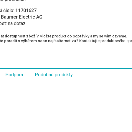
í číslo:
11701627
:
Baumer Electric AG
ost:
na dotaz
át dostupnost zboží?
Vložte produkt do poptávky a my se vám ozveme.
e poradit s výběrem nebo najít alternativu?
Kontaktujte produktového spec
Podpora
Podobné produkty