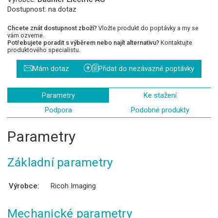
Dostupnost:
na dotaz
Chcete znát dostupnost zboží?
Vložte produkt do poptávky a my se
vám ozveme.
Potřebujete poradit s výběrem nebo najít alternativu?
Kontaktujte
produktového specialistu.
+
Mám dotaz
Přidat do nezávazné poptávky
Parametry
Ke stažení
Podpora
Podobné produkty
Parametry
Základní parametry
Výrobce:
Ricoh Imaging
Mechanické parametry