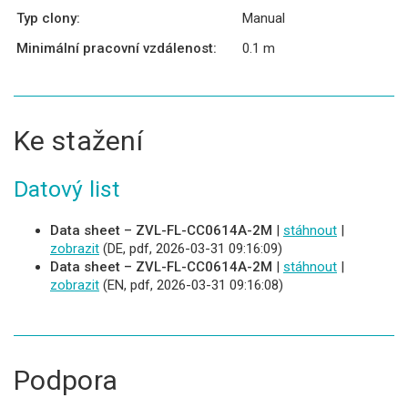
Typ clony:
Manual
Minimální pracovní vzdálenost:
0.1 m
Ke stažení
Datový list
Data sheet – ZVL-FL-CC0614A-2M
|
stáhnout
|
zobrazit
(DE, pdf, 2026-03-31 09:16:09)
Data sheet – ZVL-FL-CC0614A-2M
|
stáhnout
|
zobrazit
(EN, pdf, 2026-03-31 09:16:08)
Podpora