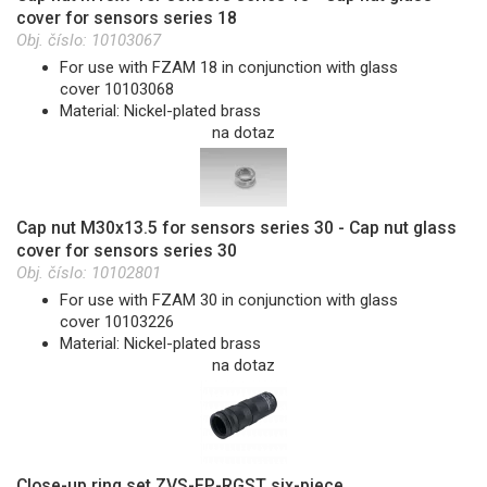
cover for sensors series 18
Obj. číslo:
10103067
For use with FZAM 18 in conjunction with glass
cover 10103068
Material: Nickel-plated brass
na dotaz
Cap nut M30x13.5 for sensors series 30 - Cap nut glass
cover for sensors series 30
Obj. číslo:
10102801
For use with FZAM 30 in conjunction with glass
cover 10103226
Material: Nickel-plated brass
na dotaz
Close-up ring set ZVS-FP-RGST six-piece