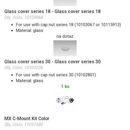
Glass cover series 18 - Glass cover series 18
Obj. číslo:
10103068
For use with cap nut series 18 (10103067 or 10115913)
Material: glass
na dotaz
Glass cover series 30 - Glass cover series 30
Obj. číslo:
10103226
For use with cap nut series 30 (10102801)
Material: glass
1 ks
MX C-Mount Kit Color
Obj. číslo:
11097380