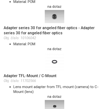
Material: POM
na dotaz
Adapter series 30 for angeled fiber optics - Adapter
series 30 for angeled fiber optics
Obj. číslo:
10106042
Material: POM
na dotaz
Adapter TFL-Mount / C-Mount
Obj. číslo:
11702566
Lens mount adapter from TFL-mount (camera) to C-
Mount (lens)
na dotaz