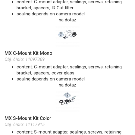
content: C-mount adapter, sealings, screws, retaining
bracket, spacers, IR Cut filter
sealing depends on camera model
na dotaz
MX C-Mount Kit Mono
Obj. číslo:
11097369
content: C-mount adapter, sealings, screws, retaining
bracket, spacers, cover glass
sealing depends on camera model
na dotaz
MX S-Mount Kit Color
Obj. číslo:
11117915
content: S-mount adapter, sealings, screws, retaining