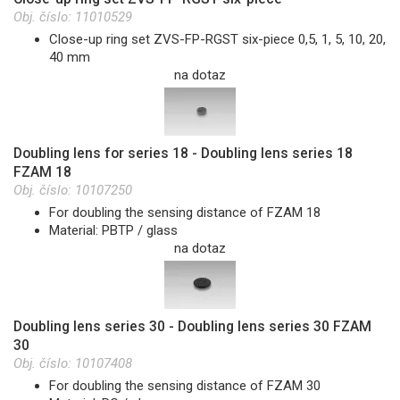
Obj. číslo:
11010529
Close-up ring set ZVS-FP-RGST six-piece 0,5, 1, 5, 10, 20,
40 mm
na dotaz
Doubling lens for series 18 - Doubling lens series 18
FZAM 18
Obj. číslo:
10107250
For doubling the sensing distance of FZAM 18
Material: PBTP / glass
na dotaz
Doubling lens series 30 - Doubling lens series 30 FZAM
30
Obj. číslo:
10107408
For doubling the sensing distance of FZAM 30