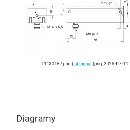
11130187.png |
stáhnout
(png, 2025-07-11 
Diagramy