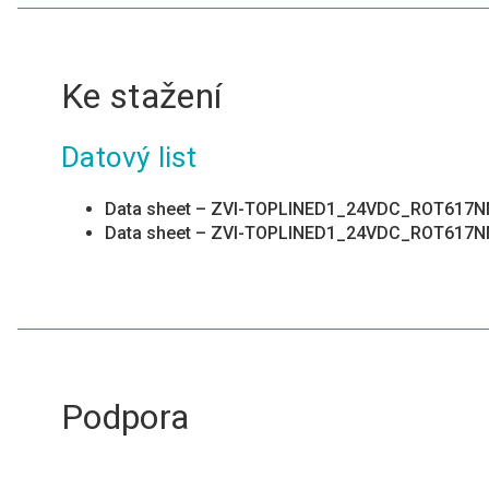
Ke stažení
Datový list
Data sheet – ZVI-TOPLINED1_24VDC_ROT617N
Data sheet – ZVI-TOPLINED1_24VDC_ROT617N
Podpora