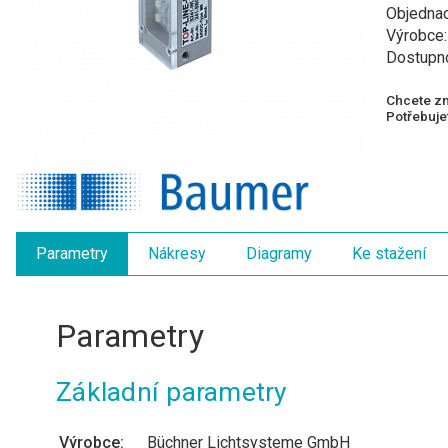
Objednac
Výrobce
Dostupn
Chcete zn
Potřebujet
Parametry
Nákresy
Diagramy
Ke stažení
Parametry
Základní parametry
Výrobce:
Büchner Lichtsysteme GmbH