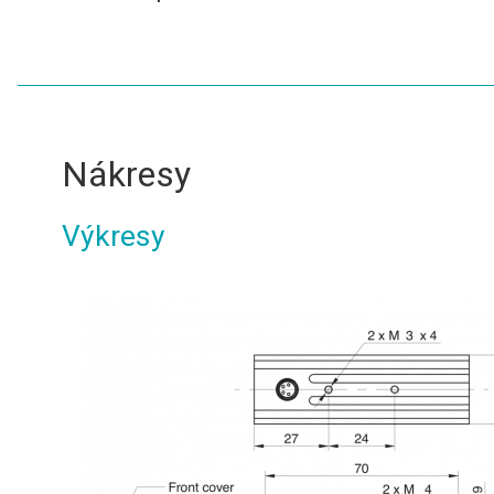
Nákresy
Výkresy