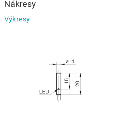
Nákresy
Výkresy