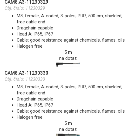
CAM8.A3-11230329
Obj. číslo:
11230329
M8, female, A-coded, 3-poles; PUR, 500 cm, shielded,
free cable end
Dragchain capable
Head A: IP65, IP67
Cable: good resistance against chemicals, flames, oils
Halogen free
5 m
na dotaz
CAM8.A3-11230330
Obj. číslo:
11230330
M8, female, A-coded, 3-poles; PUR, 500 cm, shielded,
free cable end
Dragchain capable
Head A: IP65, IP67
Cable: good resistance against chemicals, flames, oils
Halogen free
5 m
na dotaz