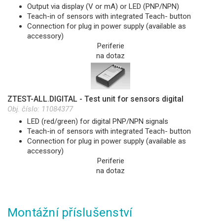
Output via display (V or mA) or LED (PNP/NPN)
Teach-in of sensors with integrated Teach- button
Connection for plug in power supply (available as
accessory)
Periferie
na dotaz
ZTEST-ALL.DIGITAL - Test unit for sensors digital
Obj. číslo:
11084377
LED (red/green) for digital PNP/NPN signals
Teach-in of sensors with integrated Teach- button
Connection for plug in power supply (available as
accessory)
Periferie
na dotaz
Montážní příslušenství