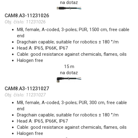
na dotaz
CAM8.A3-11231026
Obj. číslo:
11231026
M8, female, A-coded, 3-poles; PUR, 1500 cm, free cable
end
Dragchain capable; suitable for robotics ± 180 °/m
Head A: IP65, IP66K, IP67
Cable: good resistance against chemicals, flames, oils
Halogen free
15 m
na dotaz
CAM8.A3-11231027
Obj. číslo:
11231027
M8, female, A-coded, 3-poles; PUR, 300 cm, free cable
end
Dragchain capable; suitable for robotics ± 180 °/m
Head A: IP65, IP66K, IP67
Cable: good resistance against chemicals, flames, oils
Halogen free