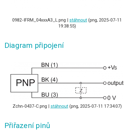
0982-IFRM_04xxxA3_L.png |
stáhnout
(png, 2025-07-11
19:38:55)
Diagram připojení
Zchn-0437-C.png |
stáhnout
(png, 2025-07-11 17:34:07)
Přiřazení pinů