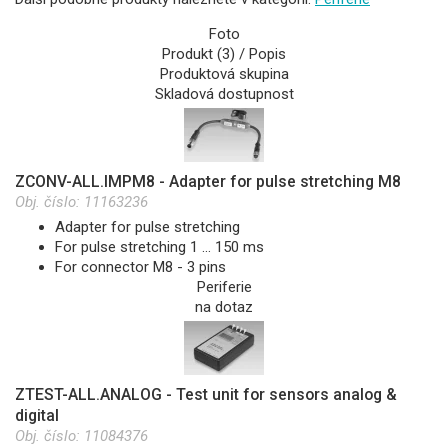
Foto
Produkt (3) / Popis
Produktová skupina
Skladová dostupnost
ZCONV-ALL.IMPM8 - Adapter for pulse stretching M8
Obj. číslo:
11163236
Adapter for pulse stretching
For pulse stretching 1 … 150 ms
For connector M8 - 3 pins
Periferie
na dotaz
ZTEST-ALL.ANALOG - Test unit for sensors analog &
digital
Obj. číslo:
11084376