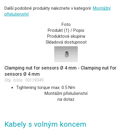
Další podobné produkty naleznete v kategorii:
Montážní
příslušenství
Foto
Produkt (1) / Popis
Produktová skupina
Skladová dostupnost
Clamping nut for sensors Ø 4 mm - Clamping nut for
sensors Ø 4 mm
Obj. číslo:
10119345
Tightening torque max. 0.5 Nm
Montážní příslušenství
na dotaz
Kabely s volným koncem