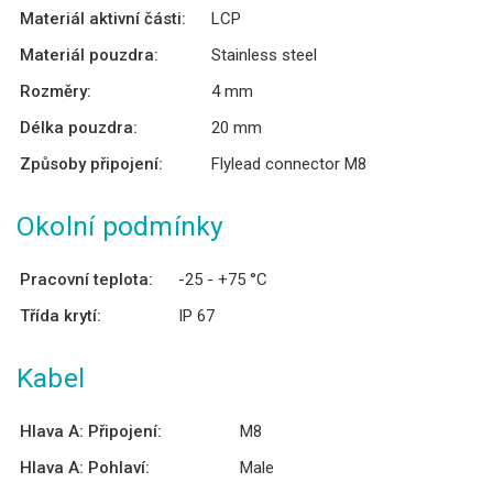
Materiál aktivní části:
LCP
Materiál pouzdra:
Stainless steel
Rozměry:
4 mm
Délka pouzdra:
20 mm
Způsoby připojení:
Flylead connector M8
Okolní podmínky
Pracovní teplota:
-25 - +75 °C
Třída krytí:
IP 67
Kabel
Hlava A: Připojení:
M8
Hlava A: Pohlaví:
Male