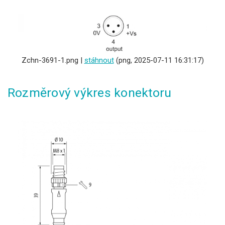
Zchn-3691-1.png |
stáhnout
(png, 2025-07-11 16:31:17)
Rozměrový výkres konektoru