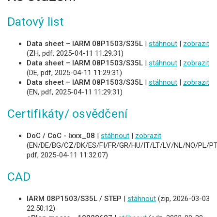
Datový list
Data sheet – IARM 08P1503/S35L
|
stáhnout
|
zobrazit
(ZH, pdf, 2025-04-11 11:29:31)
Data sheet – IARM 08P1503/S35L
|
stáhnout
|
zobrazit
(DE, pdf, 2025-04-11 11:29:31)
Data sheet – IARM 08P1503/S35L
|
stáhnout
|
zobrazit
(EN, pdf, 2025-04-11 11:29:31)
Certifikáty/ osvědčení
DoC / CoC - Ixxx_08
|
stáhnout
|
zobrazit
(EN/DE/BG/CZ/DK/ES/FI/FR/GR/HU/IT/LT/LV/NL/NO/PL/PT
pdf, 2025-04-11 11:32:07)
CAD
IARM 08P1503/S35L / STEP
|
stáhnout
(zip, 2026-03-03
22:50:12)