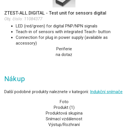
ZTEST-ALL.DIGITAL - Test unit for sensors digital
Obj. číslo:
11084377
LED (red/green) for digital PNP/NPN signals
Teach-in of sensors with integrated Teach- button
Connection for plug in power supply (available as
accessory)
Periferie
na dotaz
Nákup
Další podobné produkty naleznete v kategorii:
Indukční snímače
Foto
Produkt (1)
Produktová skupina
Snímací vzdálenost
Výstup/Rozhraní