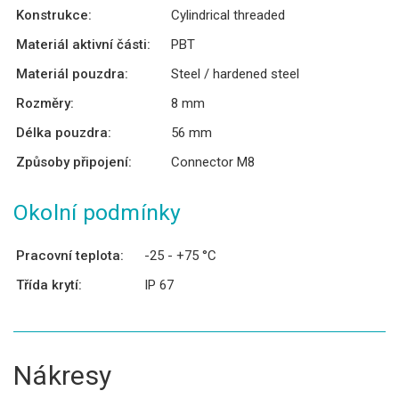
Konstrukce:
Cylindrical threaded
Materiál aktivní části:
PBT
Materiál pouzdra:
Steel / hardened steel
Rozměry:
8 mm
Délka pouzdra:
56 mm
Způsoby připojení:
Connector M8
Okolní podmínky
Pracovní teplota:
-25 - +75 °C
Třída krytí:
IP 67
Nákresy