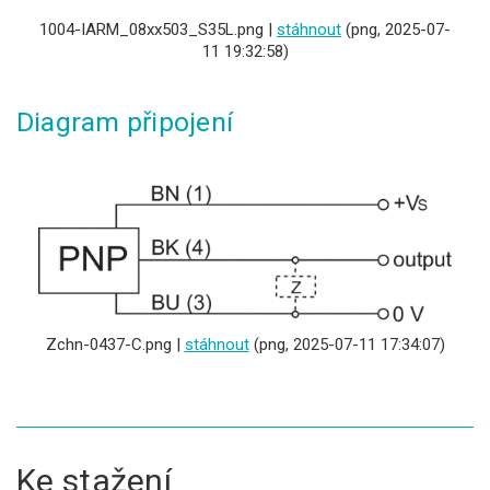
1004-IARM_08xx503_S35L.png |
stáhnout
(png, 2025-07-
11 19:32:58)
Diagram připojení
Zchn-0437-C.png |
stáhnout
(png, 2025-07-11 17:34:07)
Ke stažení