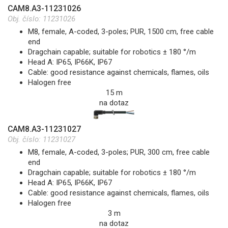
CAM8.A3-11231026
Obj. číslo:
11231026
M8, female, A-coded, 3-poles; PUR, 1500 cm, free cable
end
Dragchain capable; suitable for robotics ± 180 °/m
Head A: IP65, IP66K, IP67
Cable: good resistance against chemicals, flames, oils
Halogen free
15 m
na dotaz
CAM8.A3-11231027
Obj. číslo:
11231027
M8, female, A-coded, 3-poles; PUR, 300 cm, free cable
end
Dragchain capable; suitable for robotics ± 180 °/m
Head A: IP65, IP66K, IP67
Cable: good resistance against chemicals, flames, oils
Halogen free
3 m
na dotaz