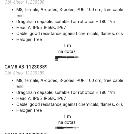
Obj. číslo:
11230388
M8, female, A-coded, 3-poles; PUR, 100 cm, free cable
end
Dragchain capable; suitable for robotics ± 180 °/m
Head A: IP65, IP66K, IP67
Cable: good resistance against chemicals, flames, oils
Halogen free
1 m
na dotaz
CAM8.A3-11230389
Obj. číslo:
11230389
M8, female, A-coded, 3-poles; PUR, 100 cm, free cable
end
Dragchain capable; suitable for robotics ± 180 °/m
Head A: IP65, IP66K, IP67
Cable: good resistance against chemicals, flames, oils
Halogen free
1 m
na dotaz