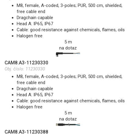
M8, female, A-coded, 3-poles; PUR, 500 cm, shielded,
free cable end
Dragchain capable
Head A: IP65, IP67
Cable: good resistance against chemicals, flames, oils
Halogen free
5 m
na dotaz
CAM8.A3-11230330
Obj. číslo:
11230330
M8, female, A-coded, 3-poles; PUR, 500 cm, shielded,
free cable end
Dragchain capable
Head A: IP65, IP67
Cable: good resistance against chemicals, flames, oils
Halogen free
5 m
na dotaz
CAM8.A3-11230388