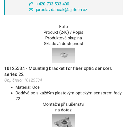
+420 733 533 400
jaroslav.dancak@ajptech.cz
Foto
Produkt (246) / Popis
Produktová skupina
Skladová dostupnost
10125534 - Mounting bracket for fiber optic sensors
series 22
Obj. číslo:
10125534
Materiál: Ocel
Dodává se s každým plastovým optickým senzorem řady
22
Montážní příslušenství
na dotaz