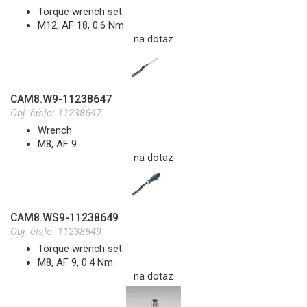
Torque wrench set
M12, AF 18, 0.6 Nm
na dotaz
CAM8.W9-11238647
Obj. číslo:
11238647
Wrench
M8, AF 9
na dotaz
CAM8.WS9-11238649
Obj. číslo:
11238649
Torque wrench set
M8, AF 9, 0.4 Nm
na dotaz