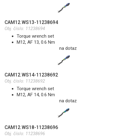
CAM12.WS13-11238694
Obj. číslo:
11238694
Torque wrench set
M12, AF 13, 0.6 Nm
na dotaz
CAM12.WS14-11238692
Obj. číslo:
11238692
Torque wrench set
M12, AF 14, 0.6 Nm
na dotaz
CAM12.WS18-11238696
Obj. číslo:
11238696