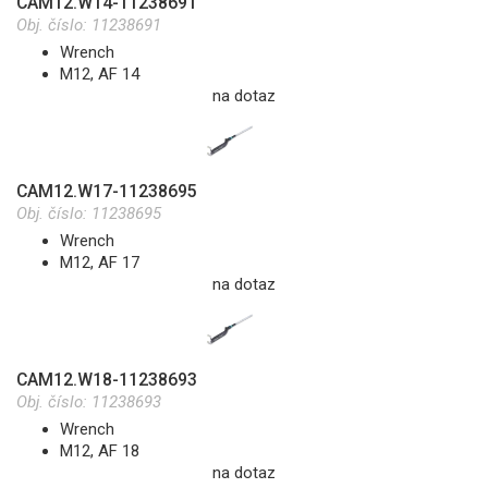
CAM12.W14-11238691
Obj. číslo:
11238691
Wrench
M12, AF 14
na dotaz
CAM12.W17-11238695
Obj. číslo:
11238695
Wrench
M12, AF 17
na dotaz
CAM12.W18-11238693
Obj. číslo:
11238693
Wrench
M12, AF 18
na dotaz