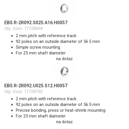
EBS.R-2R092.S025.A16.H0057
Obj. číslo:
11728694
2 mm pitch with reference track
92 poles on an outside diameter of 56.5 mm
Simple screw mounting
For 25 mm shaft diameter
na dotaz
EBS.R-2R092.U025.S12.H0057
Obj. číslo:
11728702
2 mm pitch with reference track
92 poles on an outside diameter of 56.5 mm
Precise bonding, press or heat-shrink mounting
For 25 mm shaft diameter
na dotaz