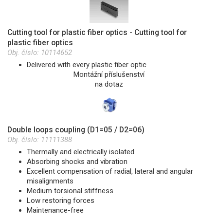
Cutting tool for plastic fiber optics - Cutting tool for
plastic fiber optics
Obj. číslo:
10114652
Delivered with every plastic fiber optic
Montážní příslušenství
na dotaz
Double loops coupling (D1=05 / D2=06)
Obj. číslo:
11111388
Thermally and electrically isolated
Absorbing shocks and vibration
Excellent compensation of radial, lateral and angular
misalignments
Medium torsional stiffness
Low restoring forces
Maintenance-free