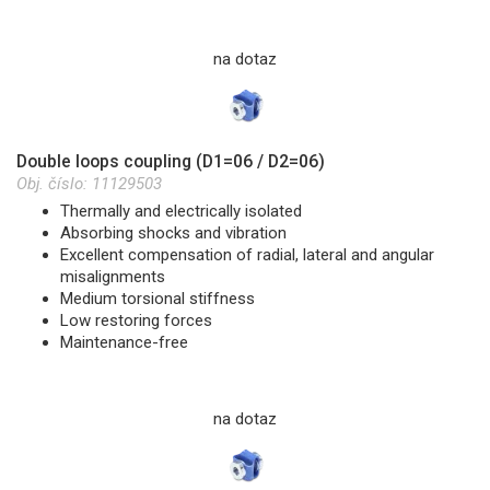
na dotaz
Double loops coupling (D1=06 / D2=06)
Obj. číslo:
11129503
Thermally and electrically isolated
Absorbing shocks and vibration
Excellent compensation of radial, lateral and angular
misalignments
Medium torsional stiffness
Low restoring forces
Maintenance-free
na dotaz