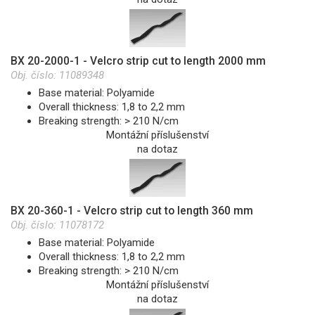
BX 20-2000-1 - Velcro strip cut to length 2000 mm
Obj. číslo:
11089348
Base material: Polyamide
Overall thickness: 1,8 to 2,2 mm
Breaking strength: > 210 N/cm
Montážní příslušenství
na dotaz
BX 20-360-1 - Velcro strip cut to length 360 mm
Obj. číslo:
11078172
Base material: Polyamide
Overall thickness: 1,8 to 2,2 mm
Breaking strength: > 210 N/cm
Montážní příslušenství
na dotaz