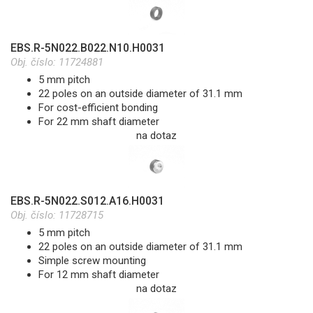
EBS.R-5N022.B022.N10.H0031
Obj. číslo:
11724881
5 mm pitch
22 poles on an outside diameter of 31.1 mm
For cost-efficient bonding
For 22 mm shaft diameter
na dotaz
EBS.R-5N022.S012.A16.H0031
Obj. číslo:
11728715
5 mm pitch
22 poles on an outside diameter of 31.1 mm
Simple screw mounting
For 12 mm shaft diameter
na dotaz