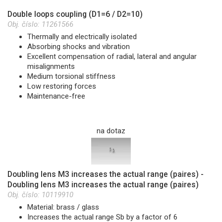
Double loops coupling (D1=6 / D2=10)
Obj. číslo:
11261566
Thermally and electrically isolated
Absorbing shocks and vibration
Excellent compensation of radial, lateral and angular
misalignments
Medium torsional stiffness
Low restoring forces
Maintenance-free
na dotaz
Doubling lens M3 increases the actual range (paires) -
Doubling lens M3 increases the actual range (paires)
Obj. číslo:
10119910
Material: brass / glass
Increases the actual range Sb by a factor of 6