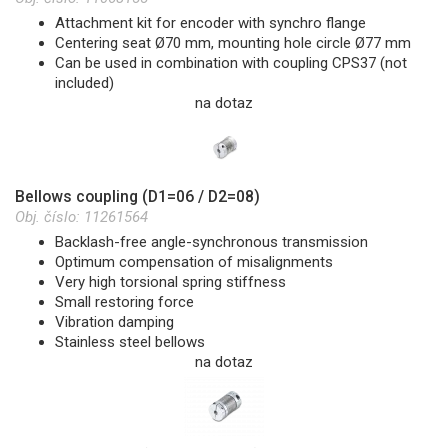
Attachment kit for encoder with synchro flange
Centering seat Ø70 mm, mounting hole circle Ø77 mm
Can be used in combination with coupling CPS37 (not
included)
na dotaz
Bellows coupling (D1=06 / D2=08)
Obj. číslo:
11261564
Backlash-free angle-synchronous transmission
Optimum compensation of misalignments
Very high torsional spring stiffness
Small restoring force
Vibration damping
Stainless steel bellows
na dotaz