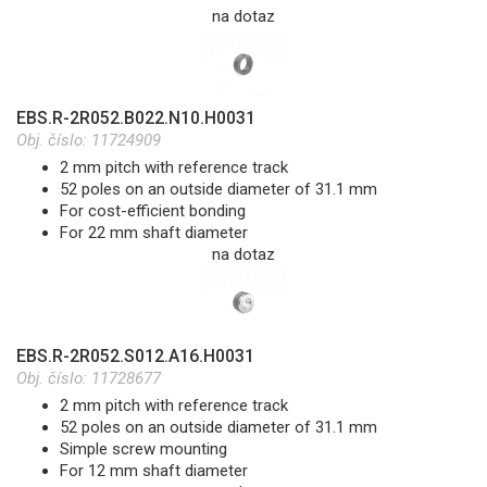
na dotaz
EBS.R-2R052.B022.N10.H0031
Obj. číslo:
11724909
2 mm pitch with reference track
52 poles on an outside diameter of 31.1 mm
For cost-efficient bonding
For 22 mm shaft diameter
na dotaz
EBS.R-2R052.S012.A16.H0031
Obj. číslo:
11728677
2 mm pitch with reference track
52 poles on an outside diameter of 31.1 mm
Simple screw mounting
For 12 mm shaft diameter