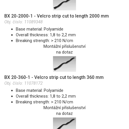
BX 20-2000-1 - Velcro strip cut to length 2000 mm
Obj. číslo:
11089348
Base material: Polyamide
Overall thickness: 1,8 to 2,2 mm
Breaking strength: > 210 N/cm
Montážní příslušenství
na dotaz
BX 20-360-1 - Velcro strip cut to length 360 mm
Obj. číslo:
11078172
Base material: Polyamide
Overall thickness: 1,8 to 2,2 mm
Breaking strength: > 210 N/cm
Montážní příslušenství
na dotaz