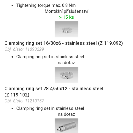
Tightening torque max. 0.8 Nm
Montážní příslušenství
> 15 ks
Clamping ring set 16/30x6 - stainless steel (Z 119.092)
Obj. číslo:
11098229
Clamping ring set in stainless steel
na dotaz
Clamping ring set 28.4/50x12 - stainless steel
(Z 119.102)
Obj. číslo:
11210157
Clamping ring set in stainless steel
na dotaz