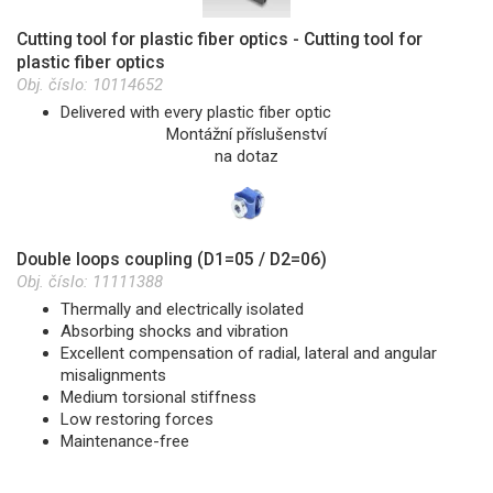
Cutting tool for plastic fiber optics - Cutting tool for
plastic fiber optics
Obj. číslo:
10114652
Delivered with every plastic fiber optic
Montážní příslušenství
na dotaz
Double loops coupling (D1=05 / D2=06)
Obj. číslo:
11111388
Thermally and electrically isolated
Absorbing shocks and vibration
Excellent compensation of radial, lateral and angular
misalignments
Medium torsional stiffness
Low restoring forces
Maintenance-free