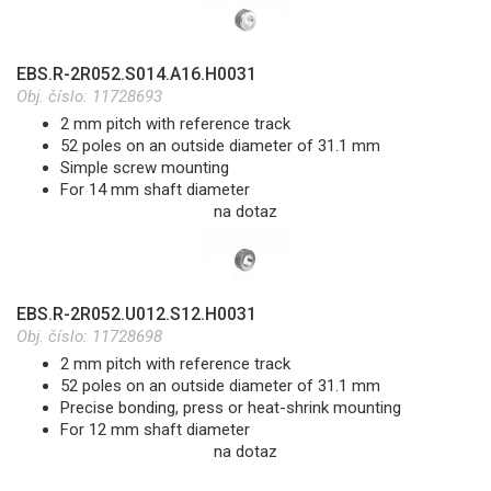
EBS.R-2R052.S014.A16.H0031
Obj. číslo:
11728693
2 mm pitch with reference track
52 poles on an outside diameter of 31.1 mm
Simple screw mounting
For 14 mm shaft diameter
na dotaz
EBS.R-2R052.U012.S12.H0031
Obj. číslo:
11728698
2 mm pitch with reference track
52 poles on an outside diameter of 31.1 mm
Precise bonding, press or heat-shrink mounting
For 12 mm shaft diameter
na dotaz