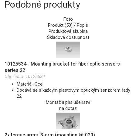
Podobné produkty
Foto
Produkt (50) / Popis
Produktová skupina
Skladová dostupnost
10125534 - Mounting bracket for fiber optic sensors
series 22
Obj. číslo:
10125534
Materiál: Ocel
Dodává se s každým plastovým optickým senzorem řady
22
Montážní příslušenství
na dotaz
2x torque arms, 3-arm (mounting kit 020)