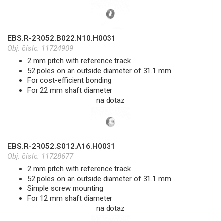
EBS.R-2R052.B022.N10.H0031
Obj. číslo:
11724909
2 mm pitch with reference track
52 poles on an outside diameter of 31.1 mm
For cost-efficient bonding
For 22 mm shaft diameter
na dotaz
EBS.R-2R052.S012.A16.H0031
Obj. číslo:
11728677
2 mm pitch with reference track
52 poles on an outside diameter of 31.1 mm
Simple screw mounting
For 12 mm shaft diameter
na dotaz