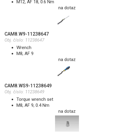
M12, AF 18, 0.6 Nm
na dotaz
CAM8.W9-11238647
Obj. číslo:
11238647
Wrench
M8, AF 9
na dotaz
CAM8.WS9-11238649
Obj. číslo:
11238649
Torque wrench set
M8, AF 9, 0.4 Nm
na dotaz