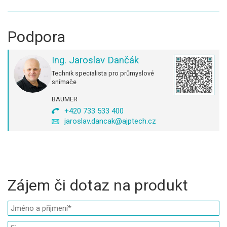
Podpora
Ing. Jaroslav Dančák
Technik specialista pro průmyslové
snímače
BAUMER
+420 733 533 400
jaroslav.dancak@ajptech.cz
Zájem či dotaz na produkt