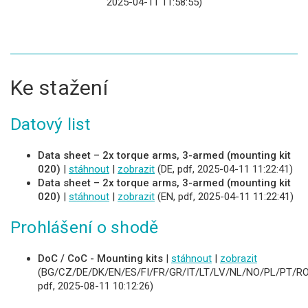
2025-04-11 11:58:55)
Ke stažení
Datový list
Data sheet – 2x torque arms, 3-armed (mounting kit
020)
|
stáhnout
|
zobrazit
(DE, pdf, 2025-04-11 11:22:41)
Data sheet – 2x torque arms, 3-armed (mounting kit
020)
|
stáhnout
|
zobrazit
(EN, pdf, 2025-04-11 11:22:41)
Prohlášení o shodě
DoC / CoC - Mounting kits
|
stáhnout
|
zobrazit
(BG/CZ/DE/DK/EN/ES/FI/FR/GR/IT/LT/LV/NL/NO/PL/PT/RO
pdf, 2025-08-11 10:12:26)