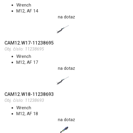
Wrench
M12, AF 14
na dotaz
CAM12.W17-11238695
Obj. číslo:
11238695
Wrench
M12, AF 17
na dotaz
CAM12.W18-11238693
Obj. číslo:
11238693
Wrench
M12, AF 18
na dotaz