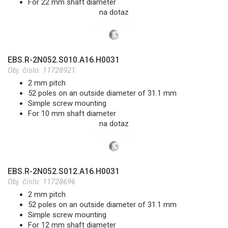
For 22 mm shaft diameter
na dotaz
EBS.R-2N052.S010.A16.H0031
Obj. číslo:
11728921
2 mm pitch
52 poles on an outside diameter of 31.1 mm
Simple screw mounting
For 10 mm shaft diameter
na dotaz
EBS.R-2N052.S012.A16.H0031
Obj. číslo:
11728696
2 mm pitch
52 poles on an outside diameter of 31.1 mm
Simple screw mounting
For 12 mm shaft diameter