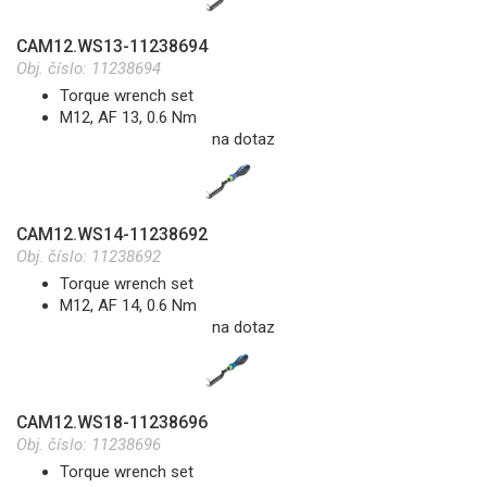
CAM12.WS13-11238694
Obj. číslo:
11238694
Torque wrench set
M12, AF 13, 0.6 Nm
na dotaz
CAM12.WS14-11238692
Obj. číslo:
11238692
Torque wrench set
M12, AF 14, 0.6 Nm
na dotaz
CAM12.WS18-11238696
Obj. číslo:
11238696
Torque wrench set