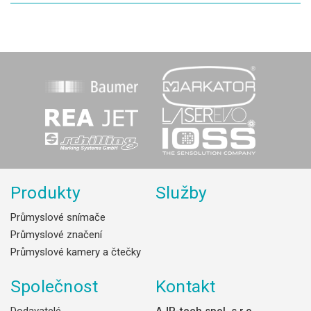
Produkty
Služby
Průmyslové snímače
Průmyslové značení
Průmyslové kamery a čtečky
Společnost
Kontakt