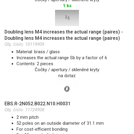
1 ks
Doubling lens M4 increases the actual range (paires) -
Doubling lens M4 increases the actual range (paires)
Obj. číslo:
10119909
Material: brass / glass
Increases the actual range Sb by a factor of 6
Contents: 2 pieces
Čočky / apertury / skleněné kryty
na dotaz
EBS.R-2N052.B022.N10.H0031
Obj. číslo:
11724908
2 mm pitch
52 poles on an outside diameter of 31.1 mm
For cost-efficient bonding