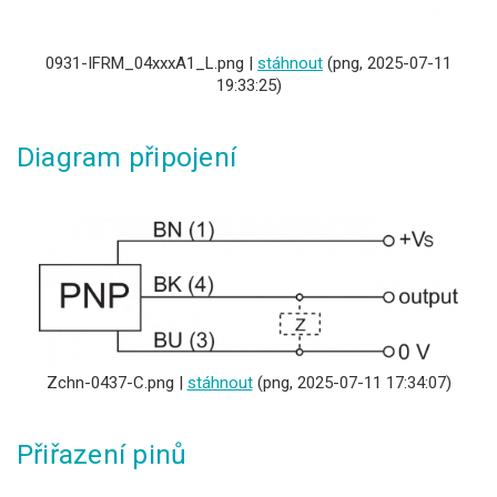
0931-IFRM_04xxxA1_L.png |
stáhnout
(png, 2025-07-11
19:33:25)
Diagram připojení
Zchn-0437-C.png |
stáhnout
(png, 2025-07-11 17:34:07)
Přiřazení pinů