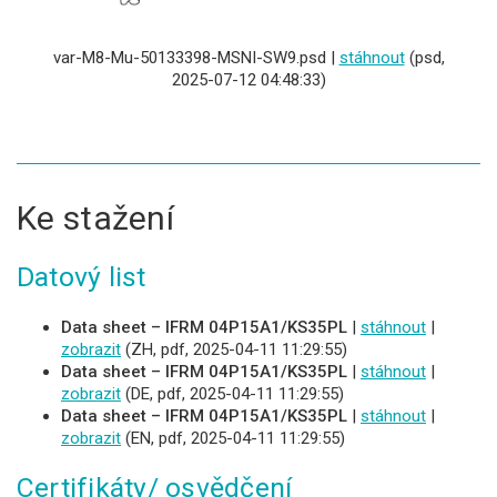
var-M8-Mu-50133398-MSNI-SW9.psd |
stáhnout
(psd,
2025-07-12 04:48:33)
Ke stažení
Datový list
Data sheet – IFRM 04P15A1/KS35PL
|
stáhnout
|
zobrazit
(ZH, pdf, 2025-04-11 11:29:55)
Data sheet – IFRM 04P15A1/KS35PL
|
stáhnout
|
zobrazit
(DE, pdf, 2025-04-11 11:29:55)
Data sheet – IFRM 04P15A1/KS35PL
|
stáhnout
|
zobrazit
(EN, pdf, 2025-04-11 11:29:55)
Certifikáty/ osvědčení