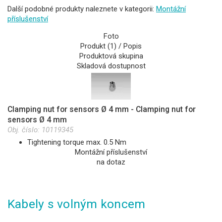
Další podobné produkty naleznete v kategorii:
Montážní
příslušenství
Foto
Produkt (1) / Popis
Produktová skupina
Skladová dostupnost
Clamping nut for sensors Ø 4 mm - Clamping nut for
sensors Ø 4 mm
Obj. číslo:
10119345
Tightening torque max. 0.5 Nm
Montážní příslušenství
na dotaz
Kabely s volným koncem