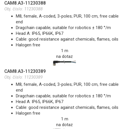
CAM8.A3-11230388
Obj. číslo:
11230388
M8, female, A-coded, 3-poles; PUR, 100 cm, free cable
end
Dragchain capable; suitable for robotics ± 180 °/m
Head A: IP65, IP66K, IP67
Cable: good resistance against chemicals, flames, oils
Halogen free
1 m
na dotaz
CAM8.A3-11230389
Obj. číslo:
11230389
M8, female, A-coded, 3-poles; PUR, 100 cm, free cable
end
Dragchain capable; suitable for robotics ± 180 °/m
Head A: IP65, IP66K, IP67
Cable: good resistance against chemicals, flames, oils
Halogen free
1 m
na dotaz