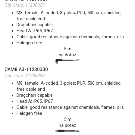
Obj. číslo:
11230329
M8, female, A-coded, 3-poles; PUR, 500 cm, shielded,
free cable end
Dragchain capable
Head A: IP65, IP67
Cable: good resistance against chemicals, flames, oils
Halogen free
5 m
na dotaz
CAM8.A3-11230330
Obj. číslo:
11230330
M8, female, A-coded, 3-poles; PUR, 500 cm, shielded,
free cable end
Dragchain capable
Head A: IP65, IP67
Cable: good resistance against chemicals, flames, oils
Halogen free
5 m
na dotaz