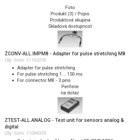
Foto
Produkt (3) / Popis
Produktová skupina
Skladová dostupnost
ZCONV-ALL.IMPM8 - Adapter for pulse stretching M8
Obj. číslo:
11163236
Adapter for pulse stretching
For pulse stretching 1 … 150 ms
For connector M8 - 3 pins
Periferie
na dotaz
ZTEST-ALL.ANALOG - Test unit for sensors analog &
digital
Obj. číslo:
11084376