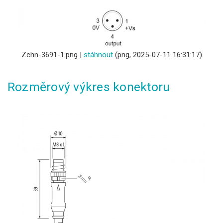
Zchn-3691-1.png |
stáhnout
(png, 2025-07-11 16:31:17)
Rozměrový výkres konektoru