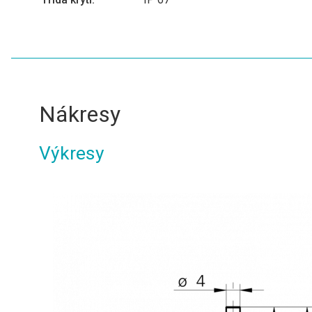
Nákresy
Výkresy