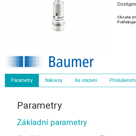
Dostupn
Chcete zn
Potřebujet
Parametry
Nákresy
Ke stažení
Příslušenstv
Parametry
Základní parametry