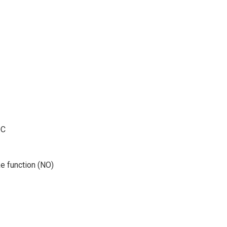
DC
 function (NO)