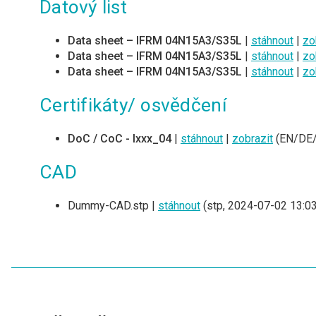
Datový list
Data sheet – IFRM 04N15A3/S35L
|
stáhnout
|
zo
Data sheet – IFRM 04N15A3/S35L
|
stáhnout
|
zo
Data sheet – IFRM 04N15A3/S35L
|
stáhnout
|
zo
Certifikáty/ osvědčení
DoC / CoC - Ixxx_04
|
stáhnout
|
zobrazit
(EN/DE/
CAD
Dummy-CAD.stp |
stáhnout
(stp, 2024-07-02 13:03