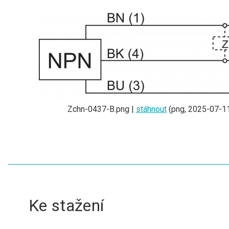
Zchn-0437-B.png |
stáhnout
(png, 2025-07-11
Ke stažení