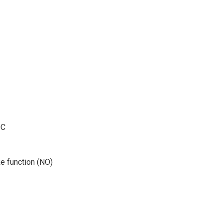
DC
 function (NO)