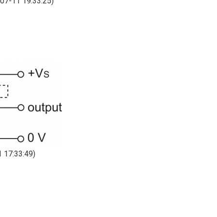
07-11 19:33:25)
 17:33:49)