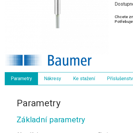
Dostupn
Chcete zn
Potřebujet
Parametry
Nákresy
Ke stažení
Příslušenstv
Parametry
Základní parametry