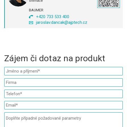
snímače
BAUMER
+420 733 533 400
jaroslav.dancak@ajptech.cz
Zájem či dotaz na produkt