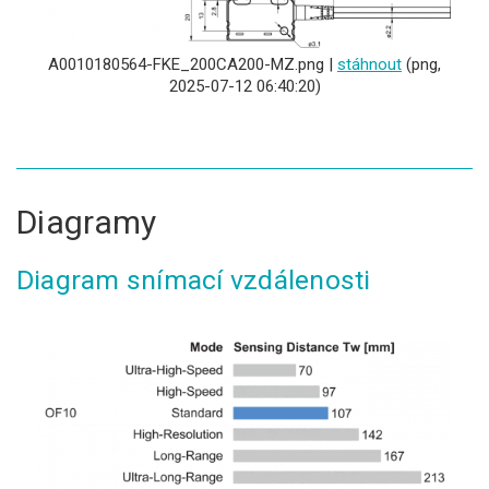
A0010180564-FKE_200CA200-MZ.png |
stáhnout
(png,
2025-07-12 06:40:20)
Diagramy
Diagram snímací vzdálenosti