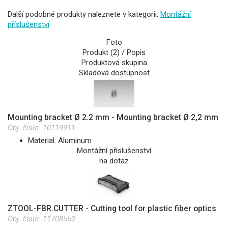
Další podobné produkty naleznete v kategorii:
Montážní
příslušenství
Foto
Produkt (2) / Popis
Produktová skupina
Skladová dostupnost
Mounting bracket Ø 2.2 mm - Mounting bracket Ø 2,2 mm
Obj. číslo:
10119911
Material: Aluminum
Montážní příslušenství
na dotaz
ZTOOL-FBR.CUTTER - Cutting tool for plastic fiber optics
Obj. číslo:
11708552