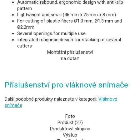
Automatic rebound, ergonomic design with anti-slip
pattern
Lightweight and small (46 mm x 25 mm x 8 mm)
For cutting of plastic fibers Ø1.0 mm, Ø1.3 mm and
Ø2.2mm
Several openings for multiple use
Integrated magnetic design for stacking of several
cutters
Montážní příslušenství
na dotaz
Příslušenství pro vláknové snímače
Další podobné produkty naleznete v kategorii:
Vláknové
snímače
Foto
Produkt (27)
Produktová skupina
Výstup