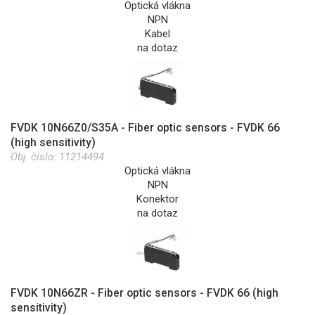
Optická vlákna
NPN
Kabel
na dotaz
FVDK 10N66Z0/S35A - Fiber optic sensors - FVDK 66
(high sensitivity)
Obj. číslo:
11214494
Optická vlákna
NPN
Konektor
na dotaz
FVDK 10N66ZR - Fiber optic sensors - FVDK 66 (high
sensitivity)