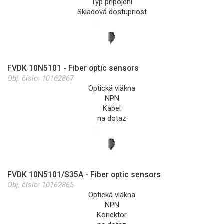
Typ připojení
Skladová dostupnost
FVDK 10N5101 - Fiber optic sensors
Obj. číslo:
10162867
Optická vlákna
NPN
Kabel
na dotaz
FVDK 10N5101/S35A - Fiber optic sensors
Obj. číslo:
10162865
Optická vlákna
NPN
Konektor