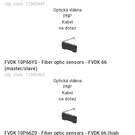
Obj. číslo:
11045449
Optická vlákna
PNP
Kabel
na dotaz
FVDK 10P66YS - Fiber optic sensors - FVDK 66
(master/slave)
Obj. číslo:
11045463
Optická vlákna
PNP
Kabel
na dotaz
FVDK 10P66Z0 - Fiber optic sensors - FVDK 66 (high