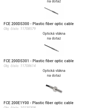
na dotaz
FCE 200DS300 - Plastic fiber optic cable
Obj. číslo:
11708579
Optická vlákna
na dotaz
FCE 200DS301 - Plastic fiber optic cable
Obj. číslo:
11708614
Optická vlákna
na dotaz
FCE 200E1Y00 - Plastic fiber optic cable
Obj. číslo:
10135308