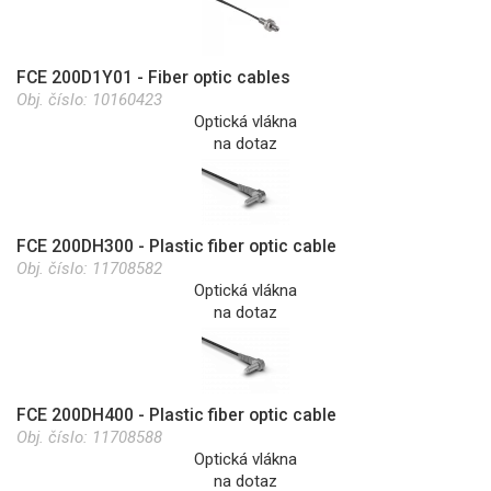
FCE 200D1Y01 - Fiber optic cables
Obj. číslo:
10160423
Optická vlákna
na dotaz
FCE 200DH300 - Plastic fiber optic cable
Obj. číslo:
11708582
Optická vlákna
na dotaz
FCE 200DH400 - Plastic fiber optic cable
Obj. číslo:
11708588
Optická vlákna
na dotaz