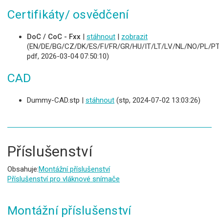
Certifikáty/ osvědčení
DoC / CoC - Fxx
|
stáhnout
|
zobrazit
(EN/DE/BG/CZ/DK/ES/FI/FR/GR/HU/IT/LT/LV/NL/NO/PL/PT
pdf, 2026-03-04 07:50:10)
CAD
Dummy-CAD.stp |
stáhnout
(stp, 2024-07-02 13:03:26)
Příslušenství
Obsahuje:
Montážní příslušenství
Příslušenství pro vláknové snímače
Montážní příslušenství