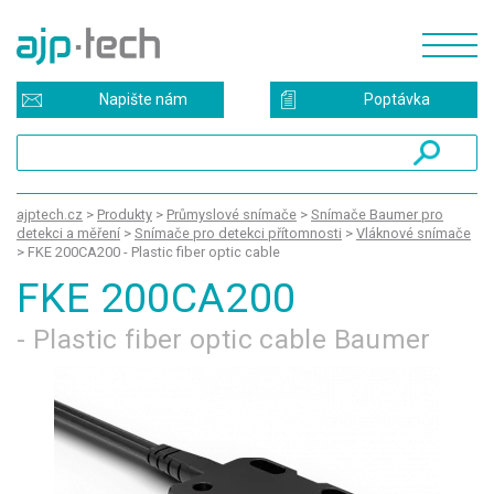
Napište nám
Poptávka
ajptech.cz
>
Produkty
>
Průmyslové snímače
>
Snímače Baumer pro
detekci a měření
>
Snímače pro detekci přítomnosti
>
Vláknové snímače
>
FKE 200CA200 - Plastic fiber optic cable
FKE 200CA200
- Plastic fiber optic cable Baumer