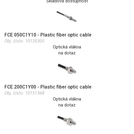
Skladová dostupnost
FCE 050C1Y10 - Plastic fiber optic cable
Obj. číslo:
10135305
Optická vlákna
na dotaz
FCE 200C1Y00 - Plastic fiber optic cable
Obj. číslo:
10151368
Optická vlákna
na dotaz