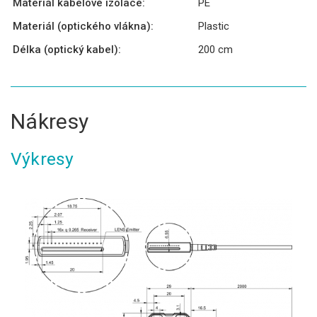
Materiál kabelové izolace:
PE
Materiál (optického vlákna):
Plastic
Délka (optický kabel):
200 cm
Nákresy
Výkresy