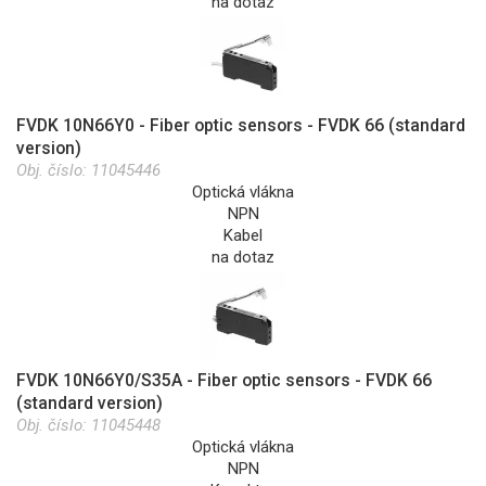
na dotaz
FVDK 10N66Y0 - Fiber optic sensors - FVDK 66 (standard
version)
Obj. číslo:
11045446
Optická vlákna
NPN
Kabel
na dotaz
FVDK 10N66Y0/S35A - Fiber optic sensors - FVDK 66
(standard version)
Obj. číslo:
11045448
Optická vlákna
NPN