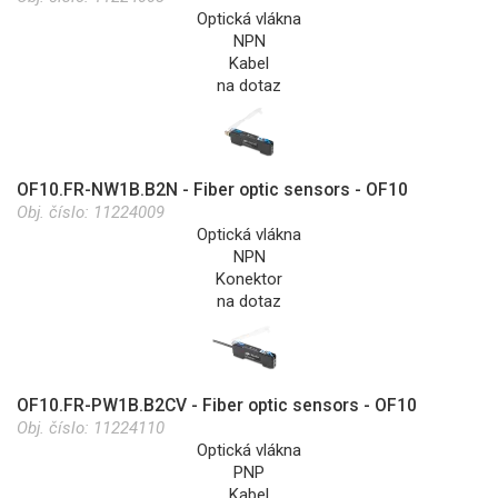
Optická vlákna
NPN
Kabel
na dotaz
OF10.FR-NW1B.B2N - Fiber optic sensors - OF10
Obj. číslo:
11224009
Optická vlákna
NPN
Konektor
na dotaz
OF10.FR-PW1B.B2CV - Fiber optic sensors - OF10
Obj. číslo:
11224110
Optická vlákna
PNP
Kabel