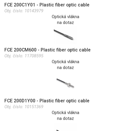
FCE 200C1Y01 - Plastic fiber optic cable
Obj. číslo:
10143979
Optická vlákna
na dotaz
FCE 200CM600 - Plastic fiber optic cable
Obj. číslo:
11708595
Optická vlákna
na dotaz
FCE 200D1Y00 - Plastic fiber optic cable
Obj. číslo:
10151369
Optická vlákna
na dotaz