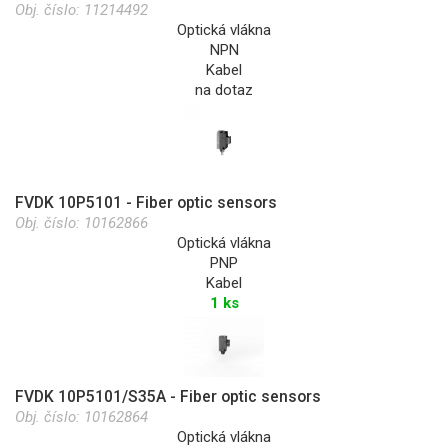
Obj. číslo:
11214492
Optická vlákna
NPN
Kabel
na dotaz
FVDK 10P5101 - Fiber optic sensors
Obj. číslo:
10162866
Optická vlákna
PNP
Kabel
1 ks
FVDK 10P5101/S35A - Fiber optic sensors
Obj. číslo:
10162864
Optická vlákna