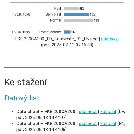
FKE 200CA200_FD_Tastweite_91_EN.png |
stáhnout
(png, 2025-07-12 07:16:48)
Ke stažení
Datový list
Data sheet – FKE 200CA200
|
stáhnout
|
zobrazit
(DE,
pdf, 2025-05-13 14:44:07)
Data sheet – FKE 200CA200
|
stáhnout
|
zobrazit
(EN,
pdf, 2025-05-13 14:44:06)