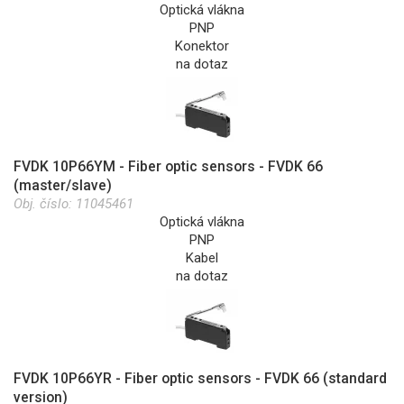
Optická vlákna
PNP
Konektor
na dotaz
FVDK 10P66YM - Fiber optic sensors - FVDK 66
(master/slave)
Obj. číslo:
11045461
Optická vlákna
PNP
Kabel
na dotaz
FVDK 10P66YR - Fiber optic sensors - FVDK 66 (standard
version)