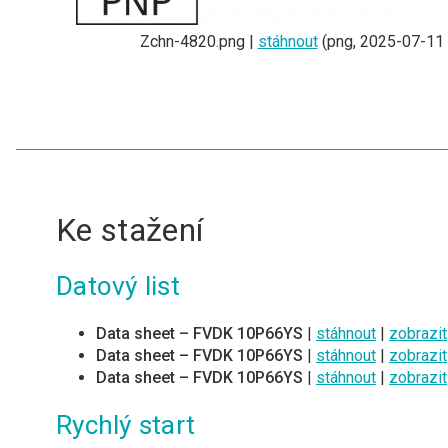
Zchn-4820.png |
stáhnout
(png, 2025-07-11 
Ke stažení
Datový list
Data sheet – FVDK 10P66YS
|
stáhnout
|
zobrazit
Data sheet – FVDK 10P66YS
|
stáhnout
|
zobrazit
Data sheet – FVDK 10P66YS
|
stáhnout
|
zobrazit
Rychlý start