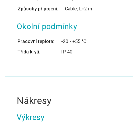
Způsoby připojení:
Cable, L=2 m
Okolní podmínky
Pracovní teplota:
-20 - +55 °C
Třída krytí:
IP 40
Nákresy
Výkresy