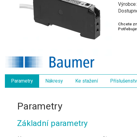
Výrobce
Dostupn
Chcete zn
Potřebujet
Parametry
Nákresy
Ke stažení
Příslušenstv
Parametry
Základní parametry