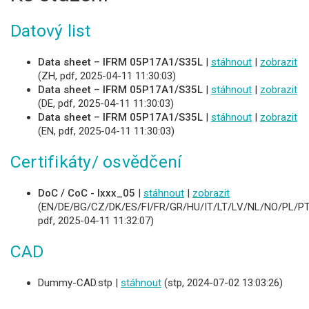
Datový list
Data sheet – IFRM 05P17A1/S35L
|
stáhnout
|
zobrazit
(ZH, pdf, 2025-04-11 11:30:03)
Data sheet – IFRM 05P17A1/S35L
|
stáhnout
|
zobrazit
(DE, pdf, 2025-04-11 11:30:03)
Data sheet – IFRM 05P17A1/S35L
|
stáhnout
|
zobrazit
(EN, pdf, 2025-04-11 11:30:03)
Certifikáty/ osvědčení
DoC / CoC - Ixxx_05
|
stáhnout
|
zobrazit
(EN/DE/BG/CZ/DK/ES/FI/FR/GR/HU/IT/LT/LV/NL/NO/PL/PT
pdf, 2025-04-11 11:32:07)
CAD
Dummy-CAD.stp |
stáhnout
(stp, 2024-07-02 13:03:26)