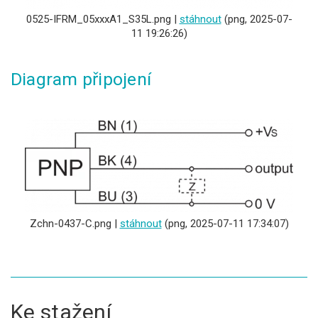
0525-IFRM_05xxxA1_S35L.png |
stáhnout
(png, 2025-07-
11 19:26:26)
Diagram připojení
Zchn-0437-C.png |
stáhnout
(png, 2025-07-11 17:34:07)
Ke stažení