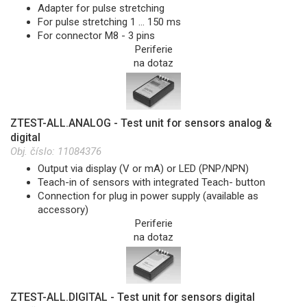
Adapter for pulse stretching
For pulse stretching 1 … 150 ms
For connector M8 - 3 pins
Periferie
na dotaz
ZTEST-ALL.ANALOG - Test unit for sensors analog &
digital
Obj. číslo:
11084376
Output via display (V or mA) or LED (PNP/NPN)
Teach-in of sensors with integrated Teach- button
Connection for plug in power supply (available as
accessory)
Periferie
na dotaz
ZTEST-ALL.DIGITAL - Test unit for sensors digital