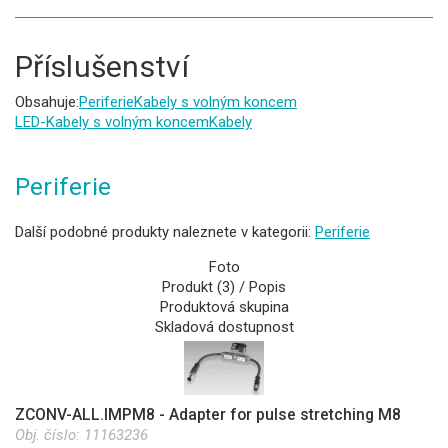
Příslušenství
Obsahuje:
Periferie
Kabely s volným koncem
LED-Kabely s volným koncem
Kabely
Periferie
Další podobné produkty naleznete v kategorii:
Periferie
Foto
Produkt (3) / Popis
Produktová skupina
Skladová dostupnost
ZCONV-ALL.IMPM8 - Adapter for pulse stretching M8
Obj. číslo:
11163236