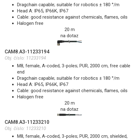
Dragchain capable; suitable for robotics ± 180 °/m
Head A: IP65, IP66K, IP67
Cable: good resistance against chemicals, flames, oils
Halogen free
20 m
na dotaz
CAM8.A3-11233194
Obj. číslo:
11233194
M8, female, A-coded, 3-poles; PUR, 2000 cm, free cable
end
Dragchain capable; suitable for robotics ± 180 °/m
Head A: IP65, IP66K, IP67
Cable: good resistance against chemicals, flames, oils
Halogen free
20 m
na dotaz
CAM8.A3-11233210
Obj. číslo:
11233210
M8, female, A-coded, 3-poles; PUR, 2000 cm, shielded,