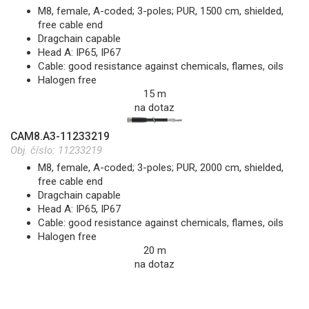
M8, female, A-coded; 3-poles; PUR, 1500 cm, shielded,
free cable end
Dragchain capable
Head A: IP65, IP67
Cable: good resistance against chemicals, flames, oils
Halogen free
15 m
na dotaz
CAM8.A3-11233219
Obj. číslo:
11233219
M8, female, A-coded; 3-poles; PUR, 2000 cm, shielded,
free cable end
Dragchain capable
Head A: IP65, IP67
Cable: good resistance against chemicals, flames, oils
Halogen free
20 m
na dotaz