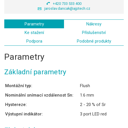
+420 733 533 400
jaroslav.dancak@ajptech.cz
Parametry
Nákresy
Ke stažení
Příslušenství
Podpora
Podobné produkty
Parametry
Základní parametry
Montážní typ:
Flush
Nominální snímací vzdálenost Sn:
1.6 mm
Hystereze:
2 - 20 % of Sr
Výstupní indikátor:
3 port LED red