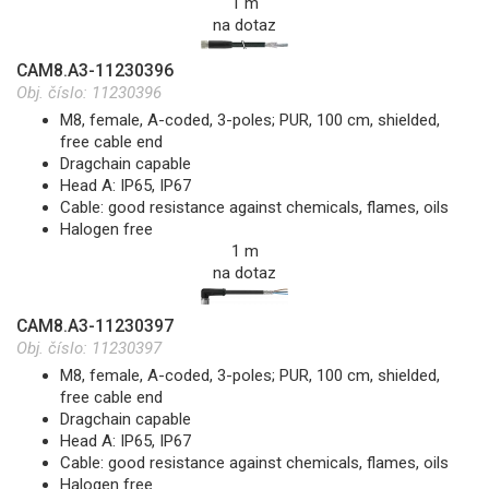
1 m
na dotaz
CAM8.A3-11230396
Obj. číslo:
11230396
M8, female, A-coded, 3-poles; PUR, 100 cm, shielded,
free cable end
Dragchain capable
Head A: IP65, IP67
Cable: good resistance against chemicals, flames, oils
Halogen free
1 m
na dotaz
CAM8.A3-11230397
Obj. číslo:
11230397
M8, female, A-coded, 3-poles; PUR, 100 cm, shielded,
free cable end
Dragchain capable
Head A: IP65, IP67
Cable: good resistance against chemicals, flames, oils
Halogen free