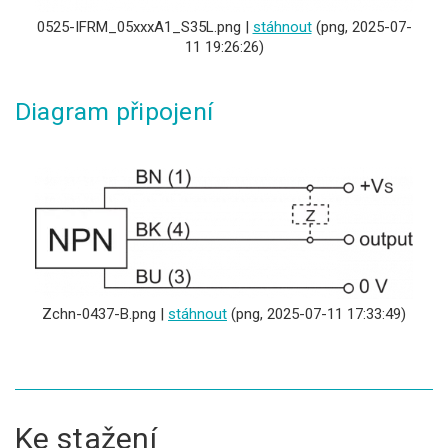
0525-IFRM_05xxxA1_S35L.png |
stáhnout
(png, 2025-07-
11 19:26:26)
Diagram připojení
Zchn-0437-B.png |
stáhnout
(png, 2025-07-11 17:33:49)
Ke stažení