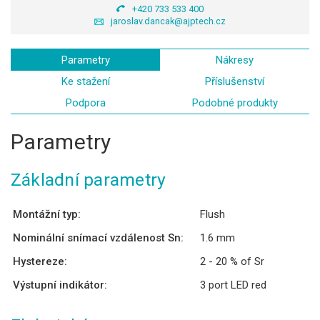
+420 733 533 400
jaroslav.dancak@ajptech.cz
Parametry
Nákresy
Ke stažení
Příslušenství
Podpora
Podobné produkty
Parametry
Základní parametry
Montážní typ:
Flush
Nominální snímací vzdálenost Sn:
1.6 mm
Hystereze:
2 - 20 % of Sr
Výstupní indikátor:
3 port LED red