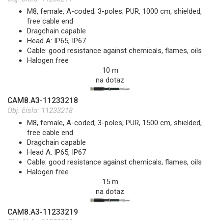
M8, female, A-coded; 3-poles; PUR, 1000 cm, shielded,
free cable end
Dragchain capable
Head A: IP65, IP67
Cable: good resistance against chemicals, flames, oils
Halogen free
10 m
na dotaz
CAM8.A3-11233218
Obj. číslo:
11233218
M8, female, A-coded; 3-poles; PUR, 1500 cm, shielded,
free cable end
Dragchain capable
Head A: IP65, IP67
Cable: good resistance against chemicals, flames, oils
Halogen free
15 m
na dotaz
CAM8.A3-11233219