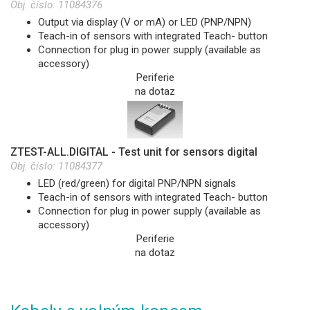
Obj. číslo:
11084376
Output via display (V or mA) or LED (PNP/NPN)
Teach-in of sensors with integrated Teach- button
Connection for plug in power supply (available as
accessory)
Periferie
na dotaz
ZTEST-ALL.DIGITAL - Test unit for sensors digital
Obj. číslo:
11084377
LED (red/green) for digital PNP/NPN signals
Teach-in of sensors with integrated Teach- button
Connection for plug in power supply (available as
accessory)
Periferie
na dotaz