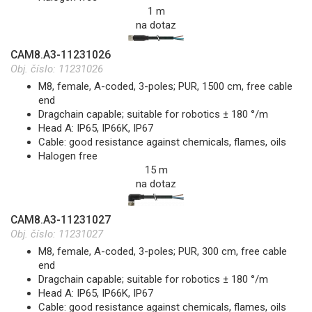
1 m
na dotaz
CAM8.A3-11231026
Obj. číslo:
11231026
M8, female, A-coded, 3-poles; PUR, 1500 cm, free cable
end
Dragchain capable; suitable for robotics ± 180 °/m
Head A: IP65, IP66K, IP67
Cable: good resistance against chemicals, flames, oils
Halogen free
15 m
na dotaz
CAM8.A3-11231027
Obj. číslo:
11231027
M8, female, A-coded, 3-poles; PUR, 300 cm, free cable
end
Dragchain capable; suitable for robotics ± 180 °/m
Head A: IP65, IP66K, IP67
Cable: good resistance against chemicals, flames, oils