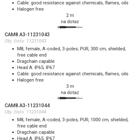
Cable: good resistance against chemicals, flames, oils
Halogen free
2 m
na dotaz
CAM8.A3-11231043
Obj. číslo:
11231043
M8, female, A-coded, 3-poles; PUR, 300 cm, shielded,
free cable end
Dragchain capable
Head A: IP65, IP67
Cable: good resistance against chemicals, flames, oils
Halogen free
3 m
na dotaz
CAM8.A3-11231044
Obj. číslo:
11231044
M8, female, A-coded, 3-poles; PUR, 1000 cm, shielded,
free cable end
Dragchain capable
Head A: IP65, IP67