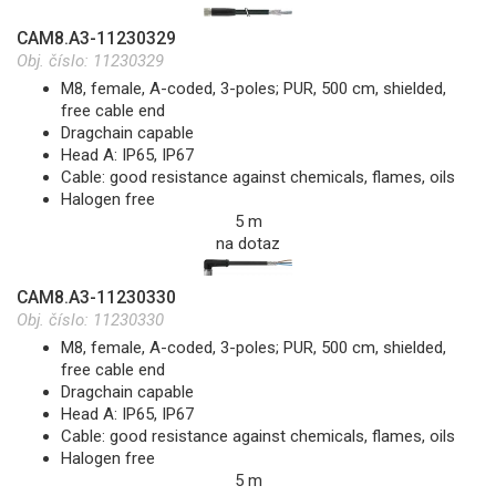
CAM8.A3-11230329
Obj. číslo:
11230329
M8, female, A-coded, 3-poles; PUR, 500 cm, shielded,
free cable end
Dragchain capable
Head A: IP65, IP67
Cable: good resistance against chemicals, flames, oils
Halogen free
5 m
na dotaz
CAM8.A3-11230330
Obj. číslo:
11230330
M8, female, A-coded, 3-poles; PUR, 500 cm, shielded,
free cable end
Dragchain capable
Head A: IP65, IP67
Cable: good resistance against chemicals, flames, oils
Halogen free
5 m