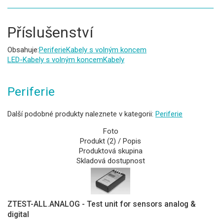
Příslušenství
Obsahuje:
Periferie
Kabely s volným koncem
LED-Kabely s volným koncem
Kabely
Periferie
Další podobné produkty naleznete v kategorii:
Periferie
Foto
Produkt (2) / Popis
Produktová skupina
Skladová dostupnost
ZTEST-ALL.ANALOG - Test unit for sensors analog &
digital