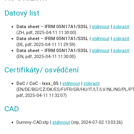
Datový list
Data sheet – IFRM 05N17A1/S35L
|
stáhnout
|
zobrazit
(ZH, pdf, 2025-04-11 11:30:00)
Data sheet – IFRM 05N17A1/S35L
|
stáhnout
|
zobrazit
(DE, pdf, 2025-04-11 11:29:59)
Data sheet – IFRM 05N17A1/S35L
|
stáhnout
|
zobrazit
(EN, pdf, 2025-04-11 11:30:00)
Certifikáty/ osvědčení
DoC / CoC - Ixxx_05
|
stáhnout
|
zobrazit
(EN/DE/BG/CZ/DK/ES/FI/FR/GR/HU/IT/LT/LV/NL/NO/PL/PT
pdf, 2025-04-11 11:32:07)
CAD
Dummy-CAD.stp |
stáhnout
(stp, 2024-07-02 13:03:26)