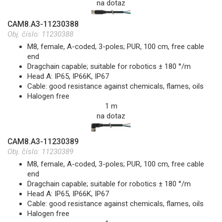
na dotaz
CAM8.A3-11230388
Obj. číslo:
11230388
M8, female, A-coded, 3-poles; PUR, 100 cm, free cable
end
Dragchain capable; suitable for robotics ± 180 °/m
Head A: IP65, IP66K, IP67
Cable: good resistance against chemicals, flames, oils
Halogen free
1 m
na dotaz
CAM8.A3-11230389
Obj. číslo:
11230389
M8, female, A-coded, 3-poles; PUR, 100 cm, free cable
end
Dragchain capable; suitable for robotics ± 180 °/m
Head A: IP65, IP66K, IP67
Cable: good resistance against chemicals, flames, oils
Halogen free