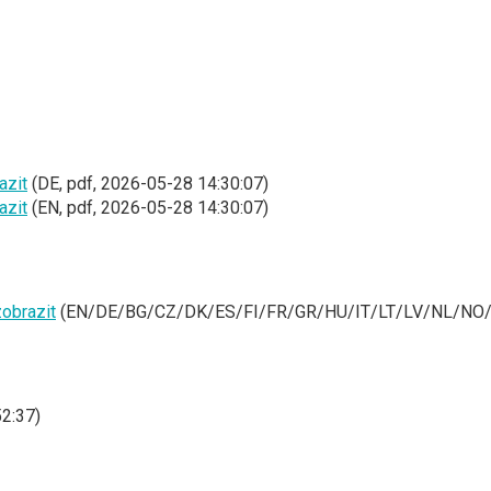
azit
(DE, pdf, 2026-05-28 14:30:07)
azit
(EN, pdf, 2026-05-28 14:30:07)
zobrazit
(EN/DE/BG/CZ/DK/ES/FI/FR/GR/HU/IT/LT/LV/NL/NO/PL
52:37)