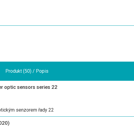
Produkt (50) / Popis
r optic sensors series 22
ptickým senzorem řady 22
 020)