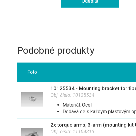
Podobné produkty
Foto
10125534 - Mounting bracket for fibe
Obj. číslo:
10125534
Materiál: Ocel
Dodává se s každým plastovým o
2x torque arms, 3-arm (mounting kit
Obj. číslo:
11104313