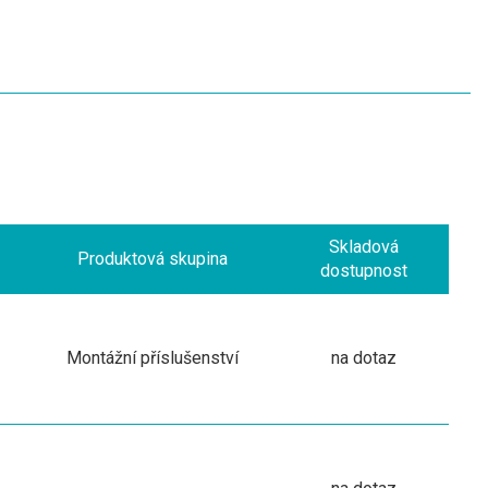
Skladová
Produktová skupina
dostupnost
Montážní příslušenství
na dotaz