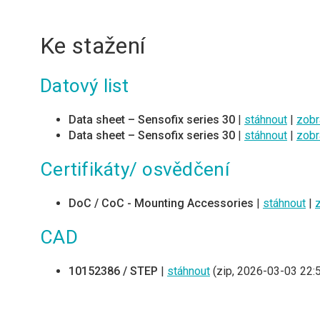
Ke stažení
Datový list
Data sheet – Sensofix series 30
|
stáhnout
|
zobr
Data sheet – Sensofix series 30
|
stáhnout
|
zobr
Certifikáty/ osvědčení
DoC / CoC - Mounting Accessories
|
stáhnout
|
CAD
10152386 / STEP
|
stáhnout
(zip, 2026-03-03 22: