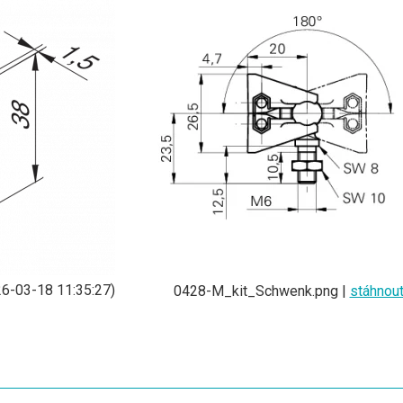
6-03-18 11:35:27)
0428-M_kit_Schwenk.png |
stáhnou