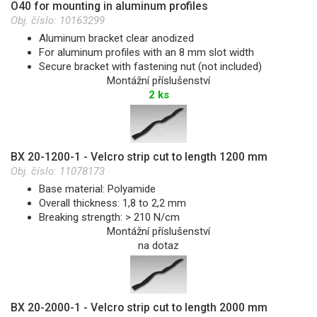
O40 for mounting in aluminum profiles
Obj. číslo:
10163299
Aluminum bracket clear anodized
For aluminum profiles with an 8 mm slot width
Secure bracket with fastening nut (not included)
Montážní příslušenství
2 ks
BX 20-1200-1 - Velcro strip cut to length 1200 mm
Obj. číslo:
11078173
Base material: Polyamide
Overall thickness: 1,8 to 2,2 mm
Breaking strength: > 210 N/cm
Montážní příslušenství
na dotaz
BX 20-2000-1 - Velcro strip cut to length 2000 mm