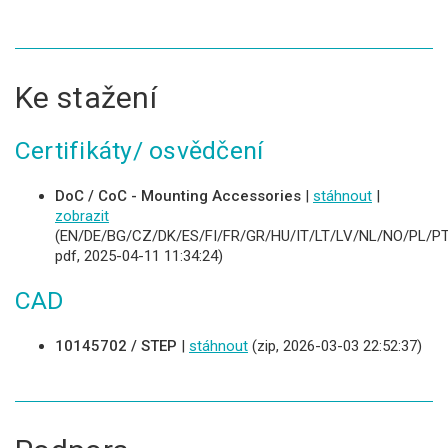
Ke stažení
Certifikáty/ osvědčení
DoC / CoC - Mounting Accessories
|
stáhnout
|
zobrazit
(EN/DE/BG/CZ/DK/ES/FI/FR/GR/HU/IT/LT/LV/NL/NO/PL/PT
pdf, 2025-04-11 11:34:24)
CAD
10145702 / STEP
|
stáhnout
(zip, 2026-03-03 22:52:37)