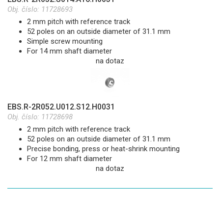
Obj. číslo:
11728693
2 mm pitch with reference track
52 poles on an outside diameter of 31.1 mm
Simple screw mounting
For 14 mm shaft diameter
na dotaz
EBS.R-2R052.U012.S12.H0031
Obj. číslo:
11728698
2 mm pitch with reference track
52 poles on an outside diameter of 31.1 mm
Precise bonding, press or heat-shrink mounting
For 12 mm shaft diameter
na dotaz