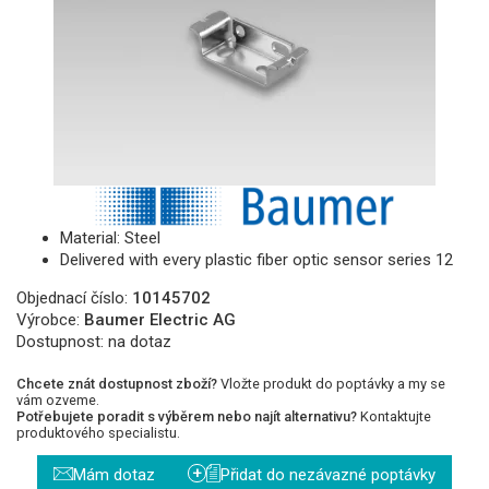
Material: Steel
Delivered with every plastic fiber optic sensor series 12
Objednací číslo:
10145702
Výrobce:
Baumer Electric AG
Dostupnost:
na dotaz
Chcete znát dostupnost zboží?
Vložte produkt do poptávky a my se
vám ozveme.
Potřebujete poradit s výběrem nebo najít alternativu?
Kontaktujte
produktového specialistu.
+
Mám dotaz
Přidat do nezávazné poptávky