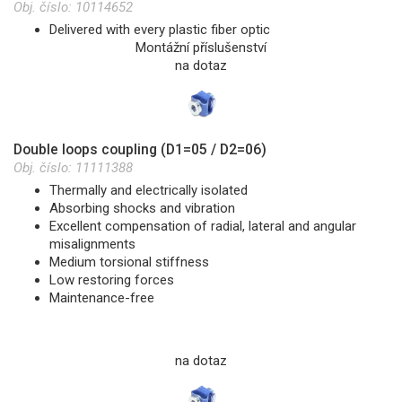
Obj. číslo:
10114652
Delivered with every plastic fiber optic
Montážní příslušenství
na dotaz
Double loops coupling (D1=05 / D2=06)
Obj. číslo:
11111388
Thermally and electrically isolated
Absorbing shocks and vibration
Excellent compensation of radial, lateral and angular
misalignments
Medium torsional stiffness
Low restoring forces
Maintenance-free
na dotaz