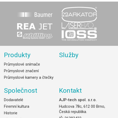
Produkty
Služby
Průmyslové snímače
Průmyslové značení
Průmyslové kamery a čtečky
Společnost
Kontakt
Dodavatelé
AJP-tech spol. s.r.o.
Firemní kultura
Hudcova 78c, 612 00 Brno,
Česká republika.
Historie