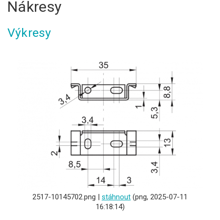
Nákresy
Výkresy
2517-10145702.png |
stáhnout
(png, 2025-07-11
16:18:14)