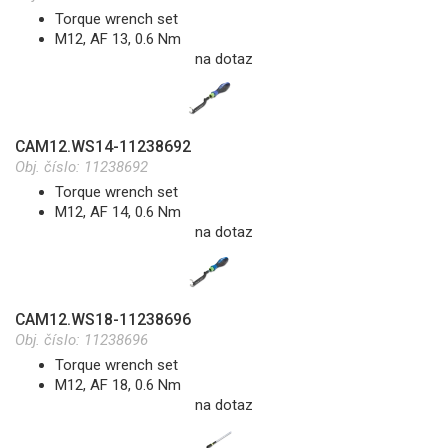
Torque wrench set
M12, AF 13, 0.6 Nm
na dotaz
CAM12.WS14-11238692
Obj. číslo:
11238692
Torque wrench set
M12, AF 14, 0.6 Nm
na dotaz
CAM12.WS18-11238696
Obj. číslo:
11238696
Torque wrench set
M12, AF 18, 0.6 Nm
na dotaz