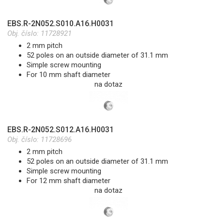
EBS.R-2N052.S010.A16.H0031
Obj. číslo:
11728921
2 mm pitch
52 poles on an outside diameter of 31.1 mm
Simple screw mounting
For 10 mm shaft diameter
na dotaz
EBS.R-2N052.S012.A16.H0031
Obj. číslo:
11728696
2 mm pitch
52 poles on an outside diameter of 31.1 mm
Simple screw mounting
For 12 mm shaft diameter
na dotaz