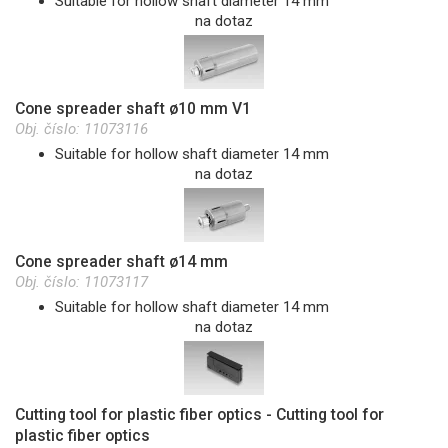
Suitable for hollow shaft diameter 14 mm
na dotaz
Cone spreader shaft ø10 mm V1
Obj. číslo:
11073116
Suitable for hollow shaft diameter 14 mm
na dotaz
Cone spreader shaft ø14 mm
Obj. číslo:
11073117
Suitable for hollow shaft diameter 14 mm
na dotaz
Cutting tool for plastic fiber optics - Cutting tool for
plastic fiber optics