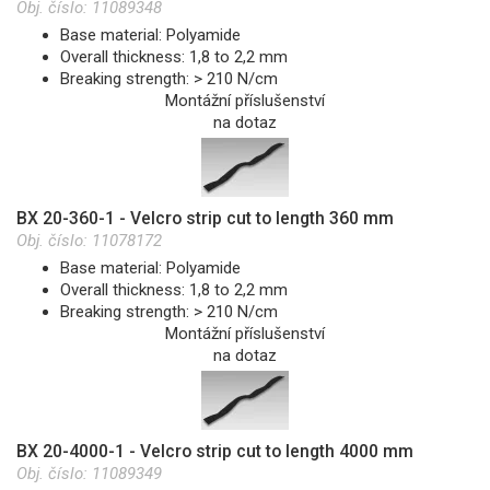
Obj. číslo:
11089348
Base material: Polyamide
Overall thickness: 1,8 to 2,2 mm
Breaking strength: > 210 N/cm
Montážní příslušenství
na dotaz
BX 20-360-1 - Velcro strip cut to length 360 mm
Obj. číslo:
11078172
Base material: Polyamide
Overall thickness: 1,8 to 2,2 mm
Breaking strength: > 210 N/cm
Montážní příslušenství
na dotaz
BX 20-4000-1 - Velcro strip cut to length 4000 mm
Obj. číslo:
11089349