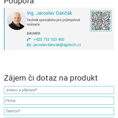
Podpora
Ing. Jaroslav Dančák
Technik specialista pro průmyslové
snímače
BAUMER
+420 733 533 400
jaroslav.dancak@ajptech.cz
Zájem či dotaz na produkt