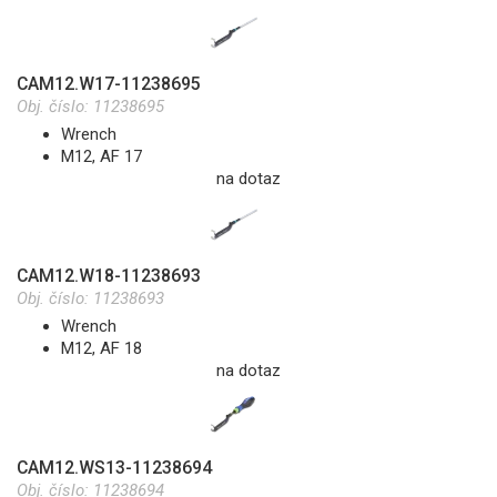
CAM12.W17-11238695
Obj. číslo:
11238695
Wrench
M12, AF 17
na dotaz
CAM12.W18-11238693
Obj. číslo:
11238693
Wrench
M12, AF 18
na dotaz
CAM12.WS13-11238694
Obj. číslo:
11238694