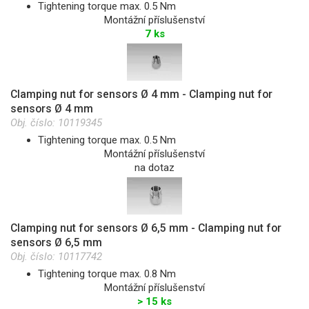
Tightening torque max. 0.5 Nm
Montážní příslušenství
7 ks
Clamping nut for sensors Ø 4 mm - Clamping nut for
sensors Ø 4 mm
Obj. číslo:
10119345
Tightening torque max. 0.5 Nm
Montážní příslušenství
na dotaz
Clamping nut for sensors Ø 6,5 mm - Clamping nut for
sensors Ø 6,5 mm
Obj. číslo:
10117742
Tightening torque max. 0.8 Nm
Montážní příslušenství
> 15 ks