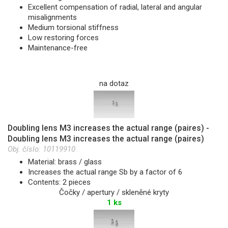
Excellent compensation of radial, lateral and angular
misalignments
Medium torsional stiffness
Low restoring forces
Maintenance-free
na dotaz
Doubling lens M3 increases the actual range (paires) -
Doubling lens M3 increases the actual range (paires)
Obj. číslo:
10119910
Material: brass / glass
Increases the actual range Sb by a factor of 6
Contents: 2 pieces
Čočky / apertury / skleněné kryty
1 ks