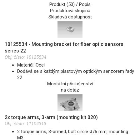
Produkt (50) / Popis
Produktová skupina
Skladová dostupnost
10125534 - Mounting bracket for fiber optic sensors
series 22
Obj. číslo:
10125534
Materiál: Ocel
Dodává se s každým plastovým optickým senzorem řady
22
Montážní příslušenství
na dotaz
2x torque arms, 3-arm (mounting kit 020)
Obj. číslo:
11104313
2 torque arms, 3-armed, bolt circle ø76 mm, mounting
M3