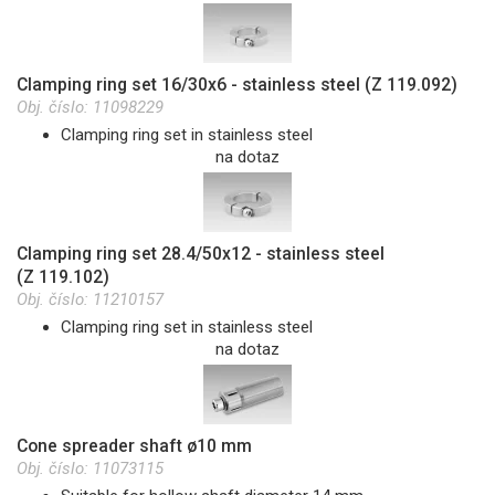
Clamping ring set 16/30x6 - stainless steel (Z 119.092)
Obj. číslo:
11098229
Clamping ring set in stainless steel
na dotaz
Clamping ring set 28.4/50x12 - stainless steel
(Z 119.102)
Obj. číslo:
11210157
Clamping ring set in stainless steel
na dotaz
Cone spreader shaft ø10 mm
Obj. číslo:
11073115