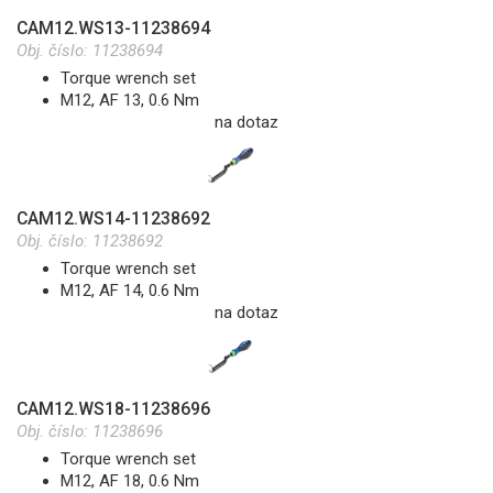
CAM12.WS13-11238694
Obj. číslo:
11238694
Torque wrench set
M12, AF 13, 0.6 Nm
na dotaz
CAM12.WS14-11238692
Obj. číslo:
11238692
Torque wrench set
M12, AF 14, 0.6 Nm
na dotaz
CAM12.WS18-11238696
Obj. číslo:
11238696
Torque wrench set
M12, AF 18, 0.6 Nm