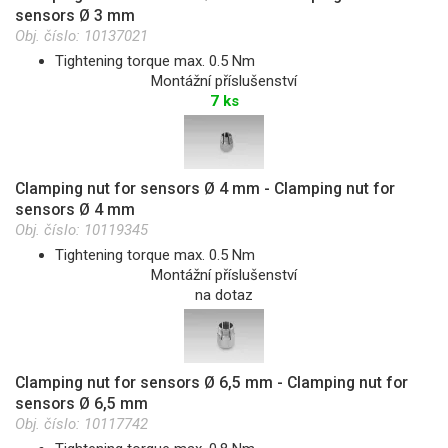
sensors Ø 3 mm
Obj. číslo:
10137021
Tightening torque max. 0.5 Nm
Montážní příslušenství
7 ks
Clamping nut for sensors Ø 4 mm - Clamping nut for
sensors Ø 4 mm
Obj. číslo:
10119345
Tightening torque max. 0.5 Nm
Montážní příslušenství
na dotaz
Clamping nut for sensors Ø 6,5 mm - Clamping nut for
sensors Ø 6,5 mm
Obj. číslo:
10117742