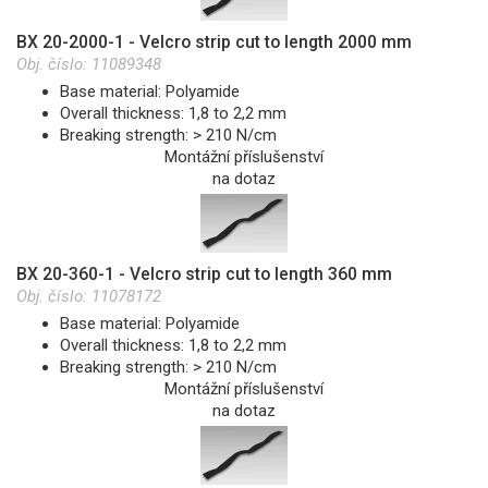
BX 20-2000-1 - Velcro strip cut to length 2000 mm
Obj. číslo:
11089348
Base material: Polyamide
Overall thickness: 1,8 to 2,2 mm
Breaking strength: > 210 N/cm
Montážní příslušenství
na dotaz
BX 20-360-1 - Velcro strip cut to length 360 mm
Obj. číslo:
11078172
Base material: Polyamide
Overall thickness: 1,8 to 2,2 mm
Breaking strength: > 210 N/cm
Montážní příslušenství
na dotaz