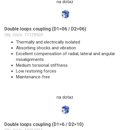
na dotaz
Double loops coupling (D1=06 / D2=06)
Obj. číslo:
11129503
Thermally and electrically isolated
Absorbing shocks and vibration
Excellent compensation of radial, lateral and angular
misalignments
Medium torsional stiffness
Low restoring forces
Maintenance-free
na dotaz
Double loops coupling (D1=6 / D2=10)