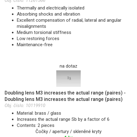
Obj. číslo:
11261566
Thermally and electrically isolated
Absorbing shocks and vibration
Excellent compensation of radial, lateral and angular
misalignments
Medium torsional stiffness
Low restoring forces
Maintenance-free
na dotaz
Doubling lens M3 increases the actual range (paires) -
Doubling lens M3 increases the actual range (paires)
Obj. číslo:
10119910
Material: brass / glass
Increases the actual range Sb by a factor of 6
Contents: 2 pieces
Čočky / apertury / skleněné kryty