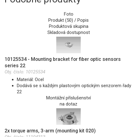
Foto
Produkt (50) / Popis
Produktová skupina
Skladová dostupnost
10125534 - Mounting bracket for fiber optic sensors
series 22
Obj. číslo:
10125534
Materiál: Ocel
Dodává se s každým plastovým optickým senzorem řady
22
Montážní příslušenství
na dotaz
2x torque arms, 3-arm (mounting kit 020)