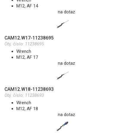
Wrench
M12, AF 14
na dotaz
CAM12.W17-11238695
Obj. číslo:
11238695
Wrench
M12, AF 17
na dotaz
CAM12.W18-11238693
Obj. číslo:
11238693
Wrench
M12, AF 18
na dotaz