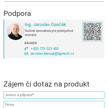
Podpora
Ing. Jaroslav Dančák
Technik specialista pro průmyslové
snímače
BAUMER
+420 733 533 400
jaroslav.dancak@ajptech.cz
Zájem či dotaz na produkt