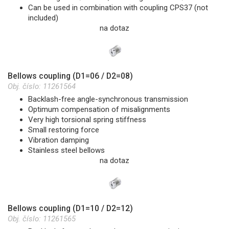
Can be used in combination with coupling CPS37 (not
included)
na dotaz
Bellows coupling (D1=06 / D2=08)
Obj. číslo:
11261564
Backlash-free angle-synchronous transmission
Optimum compensation of misalignments
Very high torsional spring stiffness
Small restoring force
Vibration damping
Stainless steel bellows
na dotaz
Bellows coupling (D1=10 / D2=12)
Obj. číslo:
11261565