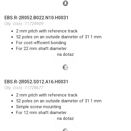
EBS.R-2R052.B022.N10.H0031
Obj. číslo:
11724909
2 mm pitch with reference track
52 poles on an outside diameter of 31.1 mm
For cost-efficient bonding
For 22 mm shaft diameter
na dotaz
EBS.R-2R052.S012.A16.H0031
Obj. číslo:
11728677
2 mm pitch with reference track
52 poles on an outside diameter of 31.1 mm
Simple screw mounting
For 12 mm shaft diameter
na dotaz