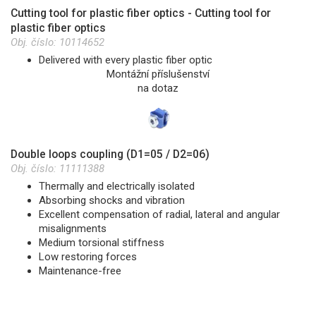
Cutting tool for plastic fiber optics - Cutting tool for
plastic fiber optics
Obj. číslo:
10114652
Delivered with every plastic fiber optic
Montážní příslušenství
na dotaz
Double loops coupling (D1=05 / D2=06)
Obj. číslo:
11111388
Thermally and electrically isolated
Absorbing shocks and vibration
Excellent compensation of radial, lateral and angular
misalignments
Medium torsional stiffness
Low restoring forces
Maintenance-free