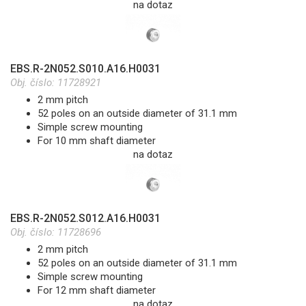
na dotaz
EBS.R-2N052.S010.A16.H0031
Obj. číslo:
11728921
2 mm pitch
52 poles on an outside diameter of 31.1 mm
Simple screw mounting
For 10 mm shaft diameter
na dotaz
EBS.R-2N052.S012.A16.H0031
Obj. číslo:
11728696
2 mm pitch
52 poles on an outside diameter of 31.1 mm
Simple screw mounting
For 12 mm shaft diameter
na dotaz