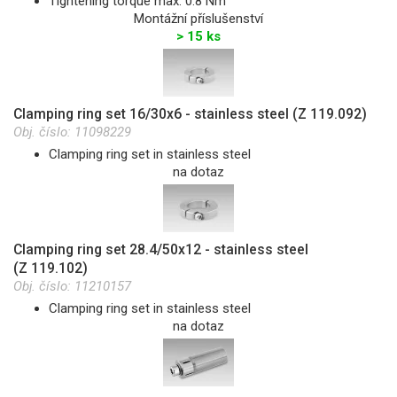
Tightening torque max. 0.8 Nm
Montážní příslušenství
> 15 ks
Clamping ring set 16/30x6 - stainless steel (Z 119.092)
Obj. číslo:
11098229
Clamping ring set in stainless steel
na dotaz
Clamping ring set 28.4/50x12 - stainless steel
(Z 119.102)
Obj. číslo:
11210157
Clamping ring set in stainless steel
na dotaz