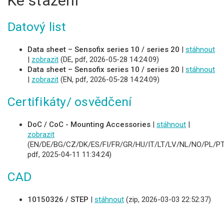
Ke stažení
Datový list
Data sheet – Sensofix series 10 / series 20
|
stáhnout
|
zobrazit
(DE, pdf, 2026-05-28 14:24:09)
Data sheet – Sensofix series 10 / series 20
|
stáhnout
|
zobrazit
(EN, pdf, 2026-05-28 14:24:09)
Certifikáty/ osvědčení
DoC / CoC - Mounting Accessories
|
stáhnout
|
zobrazit
(EN/DE/BG/CZ/DK/ES/FI/FR/GR/HU/IT/LT/LV/NL/NO/PL/PT
pdf, 2025-04-11 11:34:24)
CAD
10150326 / STEP
|
stáhnout
(zip, 2026-03-03 22:52:37)