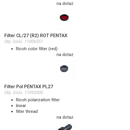
na dotaz
Filter CL/27 (R2) ROT PENTAX
Obj. číslo:
11006551
Ricoh color filter (red)
na dotaz
Filter Pol PENTAX PL27
Obj. číslo:
11092000
Ricoh polarization filter
linear
filter thread
na dotaz