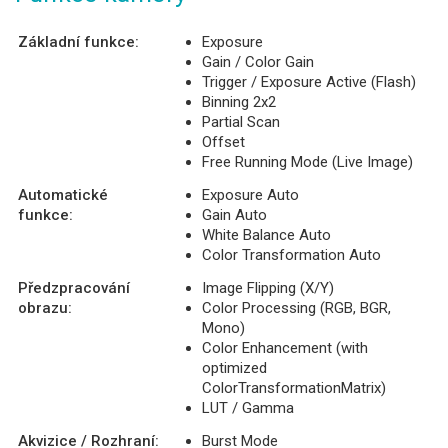
Základní funkce:
Exposure
Gain / Color Gain
Trigger / Exposure Active (Flash)
Binning 2x2
Partial Scan
Offset
Free Running Mode (Live Image)
Automatické
Exposure Auto
funkce:
Gain Auto
White Balance Auto
Color Transformation Auto
Předzpracování
Image Flipping (X/Y)
obrazu:
Color Processing (RGB, BGR,
Mono)
Color Enhancement (with
optimized
ColorTransformationMatrix)
LUT / Gamma
Akvizice / Rozhraní:
Burst Mode