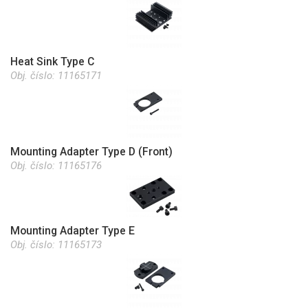
Heat Sink Type C
Obj. číslo:
11165171
Mounting Adapter Type D (Front)
Obj. číslo:
11165176
Mounting Adapter Type E
Obj. číslo:
11165173