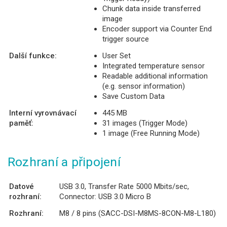
Chunk data inside transferred
image
Encoder support via Counter End
trigger source
Další funkce:
User Set
Integrated temperature sensor
Readable additional information
(e.g. sensor information)
Save Custom Data
Interní vyrovnávací
445 MB
paměť:
31 images (Trigger Mode)
1 image (Free Running Mode)
Rozhraní a připojení
Datové
USB 3.0, Transfer Rate 5000 Mbits/sec,
rozhraní:
Connector: USB 3.0 Micro B
Rozhraní:
M8 / 8 pins (SACC-DSI-M8MS-8CON-M8-L180)