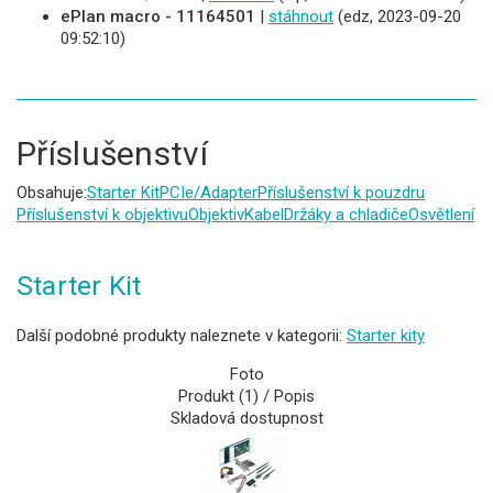
ePlan macro - 11164501
|
stáhnout
(edz, 2023-09-20
09:52:10)
Příslušenství
Obsahuje:
Starter Kit
PCIe/Adapter
Příslušenství k pouzdru
Příslušenství k objektivu
Objektiv
Kabel
Držáky a chladiče
Osvětlení
Starter Kit
Další podobné produkty naleznete v kategorii:
Starter kity
Foto
Produkt (1) / Popis
Skladová dostupnost