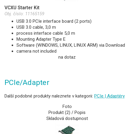
VCXU Starter Kit
Obj. číslo:
11165159
USB 3.0 PCIe interface board (2 ports)
USB 3.0 cable, 3,0 m
process interface cable 5,0 m
Mounting Adapter Type E
Software (WINDOWS, LINUX, LINUX ARM) via Download
camera not included
na dotaz
PCIe/Adapter
Další podobné produkty naleznete v kategorii:
PCIe | Adaptéry
Foto
Produkt (2) / Popis
Skladová dostupnost