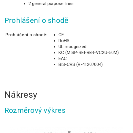
2 general purpose lines
Prohlášení o shodě
Prohlášení o shodě:
CE
RoHS
UL recognized
KC (MISP-REI-BkR-VCXU-50M)
EAC
BIS-CRS (R-41207004)
Nákresy
Rozměrový výkres