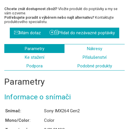
Chcete znát dostupnost zboží?
Vložte produkt do poptávky a my se
vám ozveme.
Potřebujete poradit s výběrem nebo najít alternativu?
Kontaktujte
produktového specialistu.
+
Mám dotaz
Přidat do nezávazné poptávky
Parametry
Nákresy
Ke stažení
Příslušenství
Podpora
Podobné produkty
Parametry
Informace o snímači
Snímač:
Sony IMX264 Gen2
Mono/Color:
Color