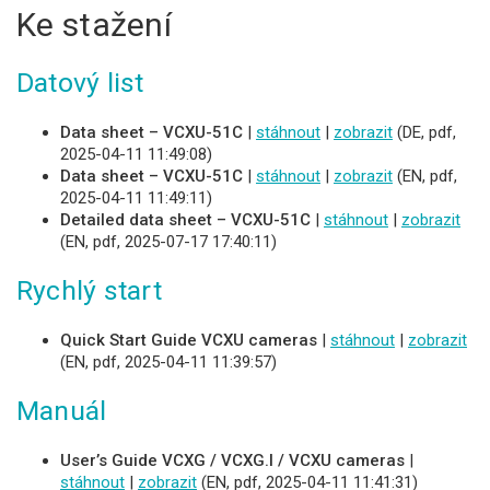
Ke stažení
Datový list
Data sheet – VCXU-51C
|
stáhnout
|
zobrazit
(DE, pdf,
2025-04-11 11:49:08)
Data sheet – VCXU-51C
|
stáhnout
|
zobrazit
(EN, pdf,
2025-04-11 11:49:11)
Detailed data sheet – VCXU-51C
|
stáhnout
|
zobrazit
(EN, pdf, 2025-07-17 17:40:11)
Rychlý start
Quick Start Guide VCXU cameras
|
stáhnout
|
zobrazit
(EN, pdf, 2025-04-11 11:39:57)
Manuál
User’s Guide VCXG / VCXG.I / VCXU cameras
|
stáhnout
|
zobrazit
(EN, pdf, 2025-04-11 11:41:31)