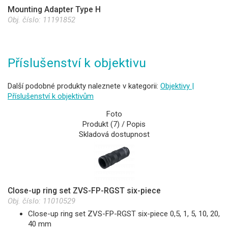
Mounting Adapter Type H
Obj. číslo:
11191852
Příslušenství k objektivu
Další podobné produkty naleznete v kategorii:
Objektivy |
Příslušenství k objektivům
Foto
Produkt (7) / Popis
Skladová dostupnost
Close-up ring set ZVS-FP-RGST six-piece
Obj. číslo:
11010529
Close-up ring set ZVS-FP-RGST six-piece 0,5, 1, 5, 10, 20,
40 mm