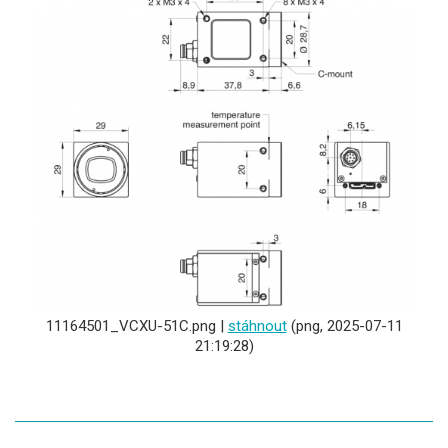
11164501_VCXU-51C.png |
stáhnout
(png, 2025-07-11
21:19:28)