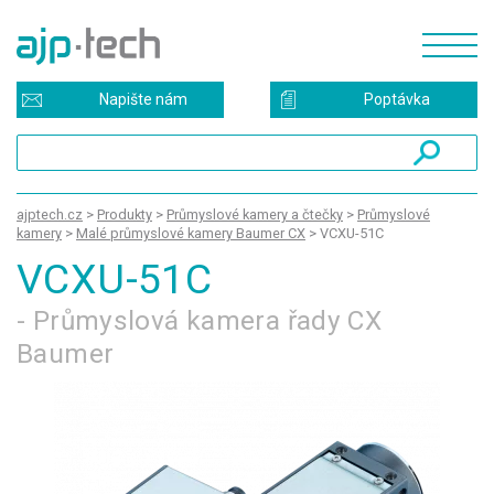
Napište nám
Poptávka
ajptech.cz
>
Produkty
>
Průmyslové kamery a čtečky
>
Průmyslové
kamery
>
Malé průmyslové kamery Baumer CX
>
VCXU-51C
VCXU-51C
- Průmyslová kamera řady CX
Baumer