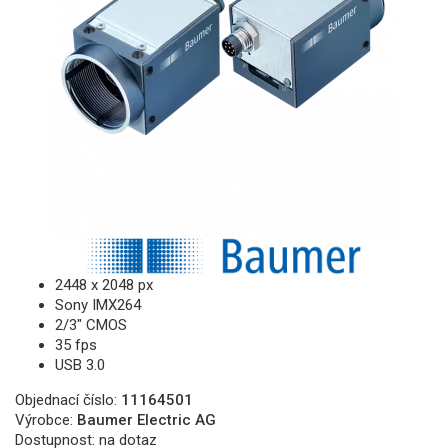
2448 x 2048 px
Sony IMX264
2/3" CMOS
35 fps
USB 3.0
Objednací číslo:
11164501
Výrobce:
Baumer Electric AG
Dostupnost:
na dotaz