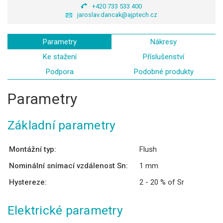
+420 733 533 400
jaroslav.dancak@ajptech.cz
Parametry
Nákresy
Ke stažení
Příslušenství
Podpora
Podobné produkty
Parametry
Základní parametry
Montážní typ:
Flush
Nominální snímací vzdálenost Sn:
1 mm
Hystereze:
2 - 20 % of Sr
Elektrické parametry