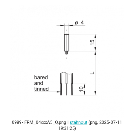
0989-IFRM_04xxxA5_Q.png |
stáhnout
(png, 2025-07-11
19:31:25)