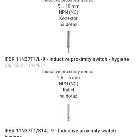
5 … 10 mm
NPN (NC)
Konektor
na dotaz
IFBR 11N37T1/L-9 - Inductive proximity switch - hygiene
Obj. číslo:
11014611
Inductive proximity sensor
2,5 … 5 mm
NPN (NC)
Kabel
na dotaz
IFBR 11N37T1/S14L-9 - Inductive proximity switch -