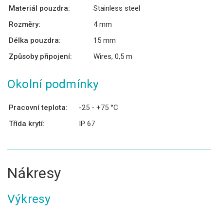
Materiál pouzdra:
Stainless steel
Rozměry:
4 mm
Délka pouzdra:
15 mm
Způsoby připojení:
Wires, 0,5 m
Okolní podmínky
Pracovní teplota:
-25 - +75 °C
Třída krytí:
IP 67
Nákresy
Výkresy