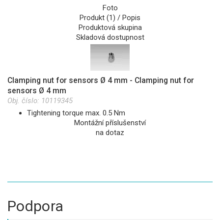
Foto
Produkt (1) / Popis
Produktová skupina
Skladová dostupnost
Clamping nut for sensors Ø 4 mm - Clamping nut for
sensors Ø 4 mm
Obj. číslo:
10119345
Tightening torque max. 0.5 Nm
Montážní příslušenství
na dotaz
Podpora