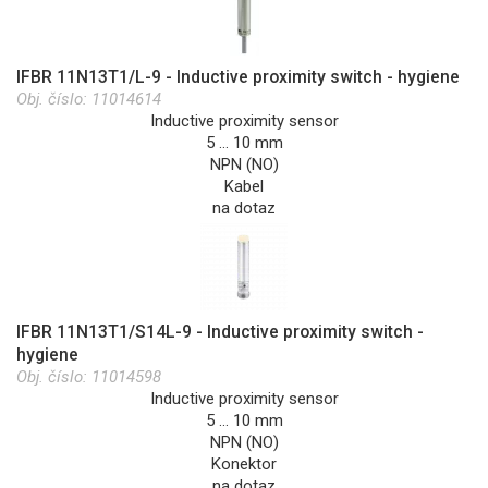
IFBR 11N13T1/L-9 - Inductive proximity switch - hygiene
Obj. číslo:
11014614
Inductive proximity sensor
5 … 10 mm
NPN (NO)
Kabel
na dotaz
IFBR 11N13T1/S14L-9 - Inductive proximity switch -
hygiene
Obj. číslo:
11014598
Inductive proximity sensor
5 … 10 mm
NPN (NO)
Konektor
na dotaz