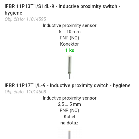
IFBR 11P13T1/S14L-9 - Inductive proximity switch -
hygiene
Obj. číslo:
11014595
Inductive proximity sensor
5 … 10 mm
PNP (NO)
Konektor
1 ks
IFBR 11P17T1/L-9 - Inductive proximity switch - hygiene
Obj. číslo:
11014608
Inductive proximity sensor
2,5 … 5 mm
PNP (NO)
Kabel
na dotaz