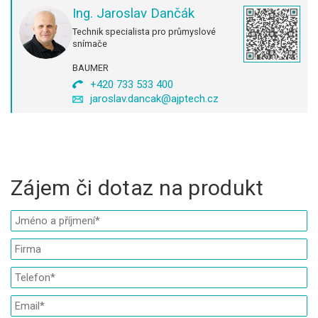
Ing. Jaroslav Dančák
Technik specialista pro průmyslové
snímače
BAUMER
+420 733 533 400
jaroslav.dancak@ajptech.cz
Zájem či dotaz na produkt