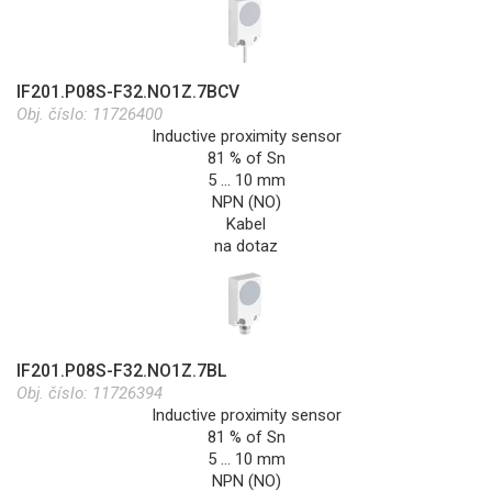
IF201.P08S-F32.NO1Z.7BCV
Obj. číslo:
11726400
Inductive proximity sensor
81 % of Sn
5 … 10 mm
NPN (NO)
Kabel
na dotaz
IF201.P08S-F32.NO1Z.7BL
Obj. číslo:
11726394
Inductive proximity sensor
81 % of Sn
5 … 10 mm
NPN (NO)