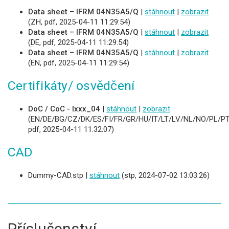
Data sheet – IFRM 04N35A5/Q
|
stáhnout
|
zobrazit
(ZH, pdf, 2025-04-11 11:29:54)
Data sheet – IFRM 04N35A5/Q
|
stáhnout
|
zobrazit
(DE, pdf, 2025-04-11 11:29:54)
Data sheet – IFRM 04N35A5/Q
|
stáhnout
|
zobrazit
(EN, pdf, 2025-04-11 11:29:54)
Certifikáty/ osvědčení
DoC / CoC - Ixxx_04
|
stáhnout
|
zobrazit
(EN/DE/BG/CZ/DK/ES/FI/FR/GR/HU/IT/LT/LV/NL/NO/PL/PT
pdf, 2025-04-11 11:32:07)
CAD
Dummy-CAD.stp |
stáhnout
(stp, 2024-07-02 13:03:26)
Příslušenství