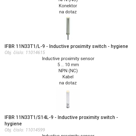
Konektor
na dotaz
IFBR 11N33T1/L-9 - Inductive proximity switch - hygiene
Obj. číslo:
11014615
Inductive proximity sensor
5 … 10 mm
NPN (NC)
Kabel
na dotaz
IFBR 11N33T1/S14L-9 - Inductive proximity switch -
hygiene
Obj. číslo:
11014599
Inductive proximity sensor