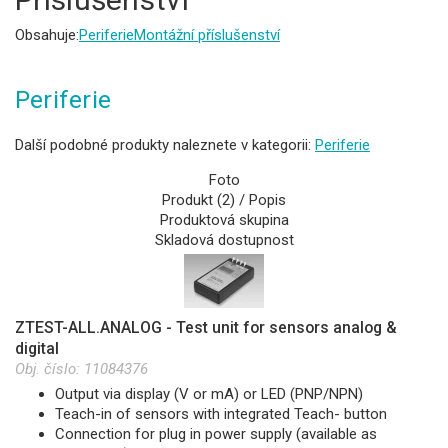
Obsahuje:
Periferie
Montážní příslušenství
Periferie
Další podobné produkty naleznete v kategorii:
Periferie
Foto
Produkt (2) / Popis
Produktová skupina
Skladová dostupnost
ZTEST-ALL.ANALOG - Test unit for sensors analog &
digital
Obj. číslo:
11084376
Output via display (V or mA) or LED (PNP/NPN)
Teach-in of sensors with integrated Teach- button
Connection for plug in power supply (available as