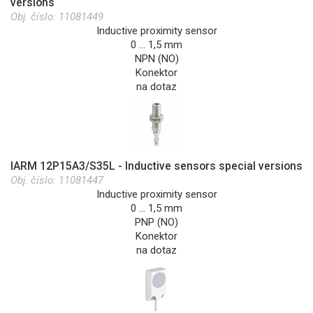
versions
Obj. číslo:
11081449
Inductive proximity sensor
0 … 1,5 mm
NPN (NO)
Konektor
na dotaz
IARM 12P15A3/S35L - Inductive sensors special versions
Obj. číslo:
11081447
Inductive proximity sensor
0 … 1,5 mm
PNP (NO)
Konektor
na dotaz