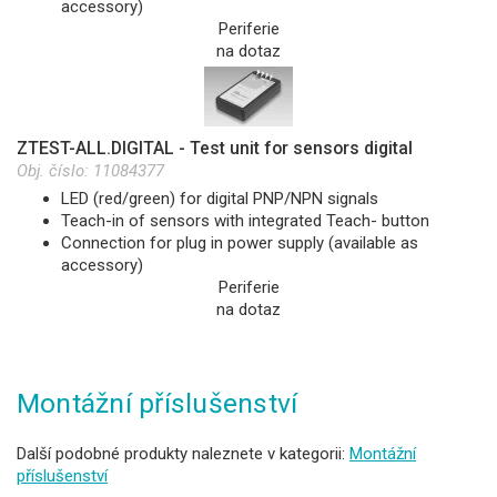
accessory)
Periferie
na dotaz
ZTEST-ALL.DIGITAL - Test unit for sensors digital
Obj. číslo:
11084377
LED (red/green) for digital PNP/NPN signals
Teach-in of sensors with integrated Teach- button
Connection for plug in power supply (available as
accessory)
Periferie
na dotaz
Montážní příslušenství
Další podobné produkty naleznete v kategorii:
Montážní
příslušenství