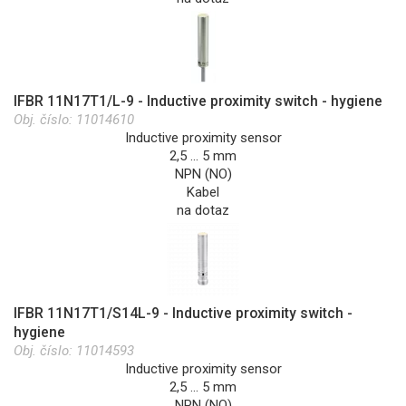
IFBR 11N17T1/L-9 - Inductive proximity switch - hygiene
Obj. číslo:
11014610
Inductive proximity sensor
2,5 … 5 mm
NPN (NO)
Kabel
na dotaz
IFBR 11N17T1/S14L-9 - Inductive proximity switch -
hygiene
Obj. číslo:
11014593
Inductive proximity sensor
2,5 … 5 mm
NPN (NO)