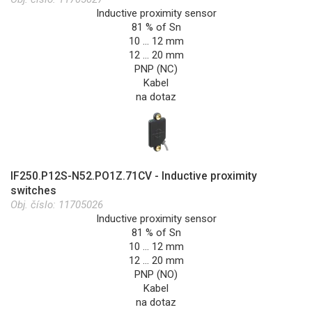
Inductive proximity sensor
81 % of Sn
10 … 12 mm
12 … 20 mm
PNP (NC)
Kabel
na dotaz
IF250.P12S-N52.PO1Z.71CV - Inductive proximity
switches
Obj. číslo:
11705026
Inductive proximity sensor
81 % of Sn
10 … 12 mm
12 … 20 mm
PNP (NO)
Kabel
na dotaz