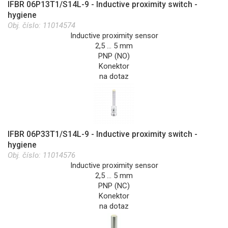
IFBR 06P13T1/S14L-9 - Inductive proximity switch -
hygiene
Obj. číslo:
11014574
Inductive proximity sensor
2,5 … 5 mm
PNP (NO)
Konektor
na dotaz
IFBR 06P33T1/S14L-9 - Inductive proximity switch -
hygiene
Obj. číslo:
11014576
Inductive proximity sensor
2,5 … 5 mm
PNP (NC)
Konektor
na dotaz