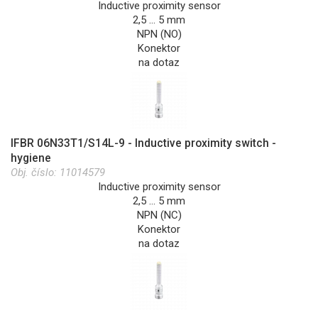
Inductive proximity sensor
2,5 … 5 mm
NPN (NO)
Konektor
na dotaz
IFBR 06N33T1/S14L-9 - Inductive proximity switch -
hygiene
Obj. číslo:
11014579
Inductive proximity sensor
2,5 … 5 mm
NPN (NC)
Konektor
na dotaz