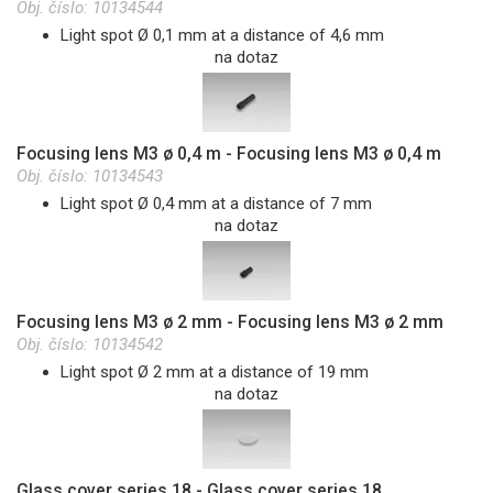
Obj. číslo:
10134544
Light spot Ø 0,1 mm at a distance of 4,6 mm
na dotaz
Focusing lens M3 ø 0,4 m - Focusing lens M3 ø 0,4 m
Obj. číslo:
10134543
Light spot Ø 0,4 mm at a distance of 7 mm
na dotaz
Focusing lens M3 ø 2 mm - Focusing lens M3 ø 2 mm
Obj. číslo:
10134542
Light spot Ø 2 mm at a distance of 19 mm
na dotaz
Glass cover series 18 - Glass cover series 18