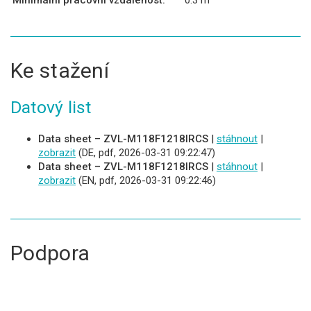
Minimální pracovní vzdálenost:
0.3 m
Ke stažení
Datový list
Data sheet – ZVL-M118F1218IRCS
|
stáhnout
|
zobrazit
(DE, pdf, 2026-03-31 09:22:47)
Data sheet – ZVL-M118F1218IRCS
|
stáhnout
|
zobrazit
(EN, pdf, 2026-03-31 09:22:46)
Podpora