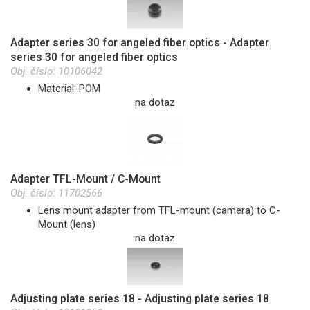
Adapter series 30 for angeled fiber optics - Adapter
series 30 for angeled fiber optics
Obj. číslo:
10106042
Material: POM
na dotaz
Adapter TFL-Mount / C-Mount
Obj. číslo:
11702566
Lens mount adapter from TFL-mount (camera) to C-
Mount (lens)
na dotaz
Adjusting plate series 18 - Adjusting plate series 18