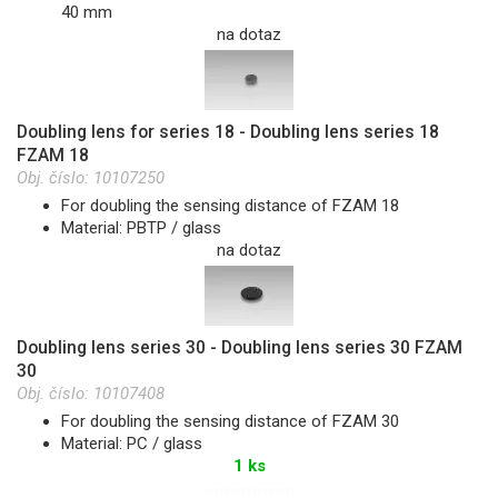
40 mm
na dotaz
Doubling lens for series 18 - Doubling lens series 18
FZAM 18
Obj. číslo:
10107250
For doubling the sensing distance of FZAM 18
Material: PBTP / glass
na dotaz
Doubling lens series 30 - Doubling lens series 30 FZAM
30
Obj. číslo:
10107408
For doubling the sensing distance of FZAM 30
Material: PC / glass
1 ks