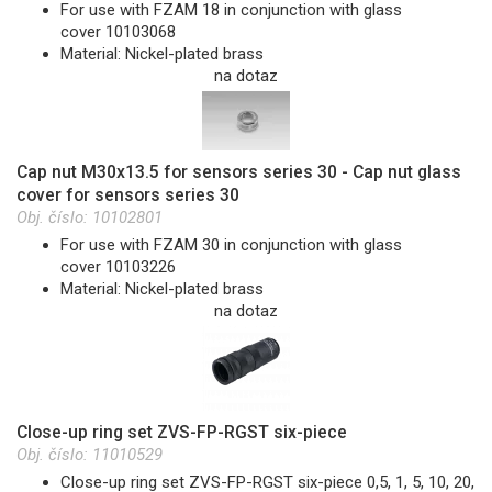
For use with FZAM 18 in conjunction with glass
cover 10103068
Material: Nickel-plated brass
na dotaz
Cap nut M30x13.5 for sensors series 30 - Cap nut glass
cover for sensors series 30
Obj. číslo:
10102801
For use with FZAM 30 in conjunction with glass
cover 10103226
Material: Nickel-plated brass
na dotaz
Close-up ring set ZVS-FP-RGST six-piece
Obj. číslo:
11010529
Close-up ring set ZVS-FP-RGST six-piece 0,5, 1, 5, 10, 20,