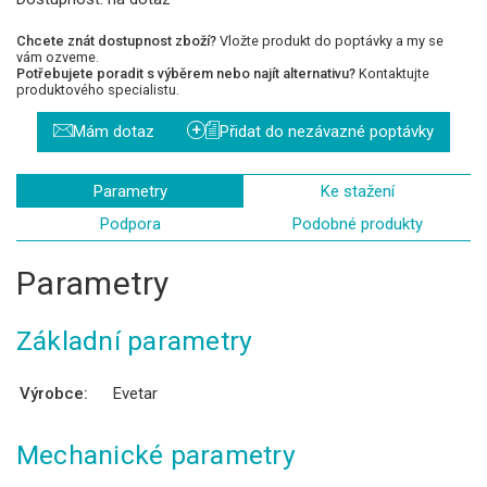
Chcete znát dostupnost zboží?
Vložte produkt do poptávky a my se
vám ozveme.
Potřebujete poradit s výběrem nebo najít alternativu?
Kontaktujte
produktového specialistu.
+
Mám dotaz
Přidat do nezávazné poptávky
Parametry
Ke stažení
Podpora
Podobné produkty
Parametry
Základní parametry
Výrobce:
Evetar
Mechanické parametry