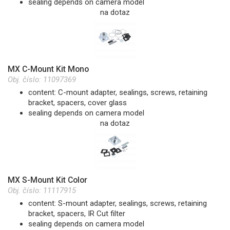
sealing depends on camera model
na dotaz
MX C-Mount Kit Mono
Obj. číslo:
11097369
content: C-mount adapter, sealings, screws, retaining
bracket, spacers, cover glass
sealing depends on camera model
na dotaz
MX S-Mount Kit Color
Obj. číslo:
11117915
content: S-mount adapter, sealings, screws, retaining
bracket, spacers, IR Cut filter
sealing depends on camera model