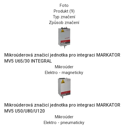
Foto
Produkt (9)
Typ značení
Způsob značení
Mikroúderová značicí jednotka pro integraci MARKATOR
MV5 U65/30 INTEGRAL
Mikroúder
Elektro - magneticky
Mikroúderová značicí jednotka pro integraci MARKATOR
MV5 U50/U80/U120
Mikroúder
Elektro - pneumaticky