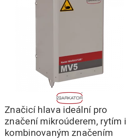
Značicí hlava ideální pro
značení mikroúderem, rytím i
kombinovaným značením