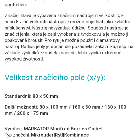
opotřebení.
Značicí hlava je vybavena značicím nástrojem velikosti D, E
nebo F. Jiné velikostí nástrojů je možno objednat jako zvláštní
příslušenství. Nástroj nevyžaduje údržbu. Součástí nástroje je
značicí jehla, která je celá vyrobena z tvrdokovu a je možno ji
opakovaně brousit. Pro rytí je možné použít i diamantový
nástroj. Rádius jehly je dodán dle požadavku zákazníka, resp. na
základě výsledků zkoušek značení. Jehla vyniká extrémně
vysokou životností.
Velikost značícího pole (x/y):
Standardně: 80 x 50 mm
Další možnosti: 80 x 100 mm / 160 x 50 mm / 160 x 100
mm / 200 x 175 mm
Výrobce:
MARKATOR Manfred Borries GmbH
Typ značení:
Mikroúder|Rytí|Kombinace