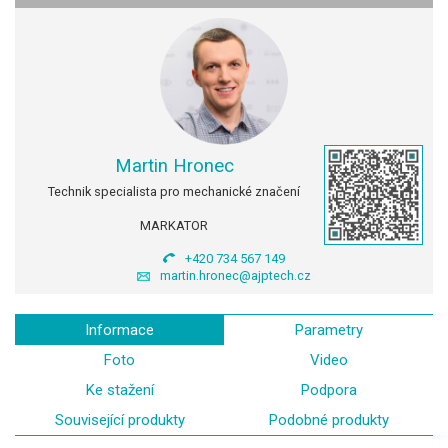
Martin Hronec
Technik specialista pro mechanické značení
MARKATOR
+420 734 567 149
martin.hronec@ajptech.cz
Informace
Parametry
Foto
Video
Ke stažení
Podpora
Související produkty
Podobné produkty