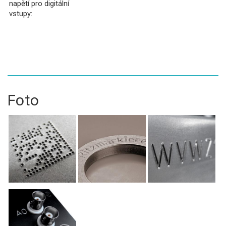
napětí pro digitální
vstupy:
Foto