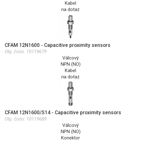
Kabel
na dotaz
CFAM 12N1600 - Capacitive proximity sensors
Obj. číslo:
10119679
Válcový
NPN (NO)
Kabel
na dotaz
CFAM 12N1600/S14 - Capacitive proximity sensors
Obj. číslo:
10119689
Válcový
NPN (NO)
Konektor