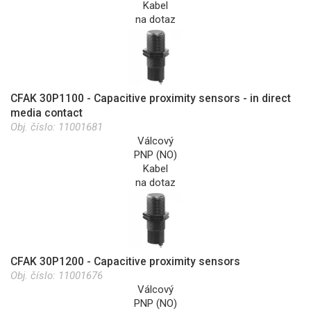
Kabel
na dotaz
CFAK 30P1100 - Capacitive proximity sensors - in direct
media contact
Obj. číslo:
11001681
Válcový
PNP (NO)
Kabel
na dotaz
CFAK 30P1200 - Capacitive proximity sensors
Obj. číslo:
11001676
Válcový
PNP (NO)