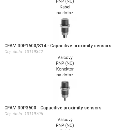
PNP (NO)
Kabel
na dotaz
CFAM 30P1600/S14 - Capacitive proximity sensors
Obj. číslo:
10119342
Válcový
PNP (NO)
Konektor
na dotaz
CFAM 30P3600 - Capacitive proximity sensors
Obj. číslo:
10119706
Válcový
PNP (NC)