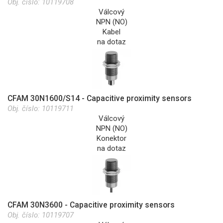
Obj. číslo:
10119708
Válcový
NPN (NO)
Kabel
na dotaz
CFAM 30N1600/S14 - Capacitive proximity sensors
Obj. číslo:
10119711
Válcový
NPN (NO)
Konektor
na dotaz
CFAM 30N3600 - Capacitive proximity sensors
Obj. číslo:
10119707