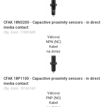
CFAK 18N3200 - Capacitive proximity sensors - in direct
media contact
Obj. číslo:
11001669
Válcový
NPN (NC)
Kabel
na dotaz
CFAK 18P1100 - Capacitive proximity sensors - in direct
media contact
Obj. číslo:
10165163
Válcový
PNP (NO)
Kabel