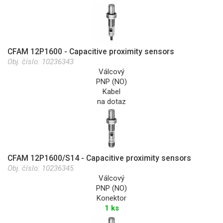
CFAM 12P1600 - Capacitive proximity sensors
Obj. číslo:
10236343
Válcový
PNP (NO)
Kabel
na dotaz
CFAM 12P1600/S14 - Capacitive proximity sensors
Obj. číslo:
10236345
Válcový
PNP (NO)
Konektor
1 ks