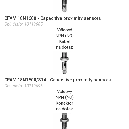
CFAM 18N1600 - Capacitive proximity sensors
Obj. číslo:
10119685
Válcový
NPN (NO)
Kabel
na dotaz
CFAM 18N1600/S14 - Capacitive proximity sensors
Obj. číslo:
10119696
Válcový
NPN (NO)
Konektor
na dotaz