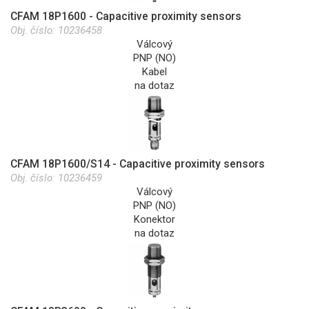
CFAM 18P1600 - Capacitive proximity sensors
Obj. číslo:
10236458
Válcový
PNP (NO)
Kabel
na dotaz
CFAM 18P1600/S14 - Capacitive proximity sensors
Obj. číslo:
10236459
Válcový
PNP (NO)
Konektor
na dotaz