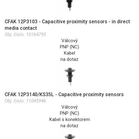
CFAK 12P3103 - Capacitive proximity sensors - in direct
media contact
Obj. číslo:
10164795
Válcový
PNP (NC)
Kabel
na dotaz
CFAK 12P3140/KS35L - Capacitive proximity sensors
Obj. číslo:
11045946
Válcový
PNP (NC)
Kabel s konektorem
na dotaz