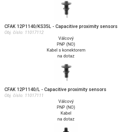
CFAK 12P1140/KS35L - Capacitive proximity sensors
Obj. číslo:
11017112
Válcový
PNP (NO)
Kabel s konektorem
na dotaz
CFAK 12P1140/L - Capacitive proximity sensors
Obj. číslo:
11017111
Válcový
PNP (NO)
Kabel
na dotaz