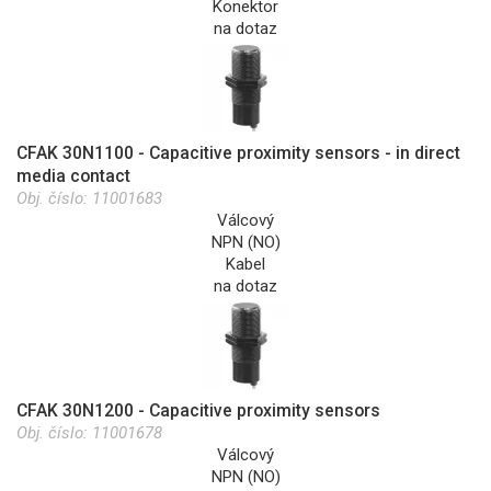
Konektor
na dotaz
CFAK 30N1100 - Capacitive proximity sensors - in direct
media contact
Obj. číslo:
11001683
Válcový
NPN (NO)
Kabel
na dotaz
CFAK 30N1200 - Capacitive proximity sensors
Obj. číslo:
11001678
Válcový
NPN (NO)