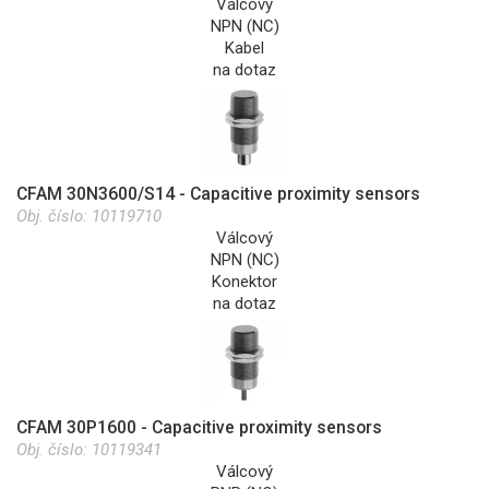
Válcový
NPN (NC)
Kabel
na dotaz
CFAM 30N3600/S14 - Capacitive proximity sensors
Obj. číslo:
10119710
Válcový
NPN (NC)
Konektor
na dotaz
CFAM 30P1600 - Capacitive proximity sensors
Obj. číslo:
10119341
Válcový