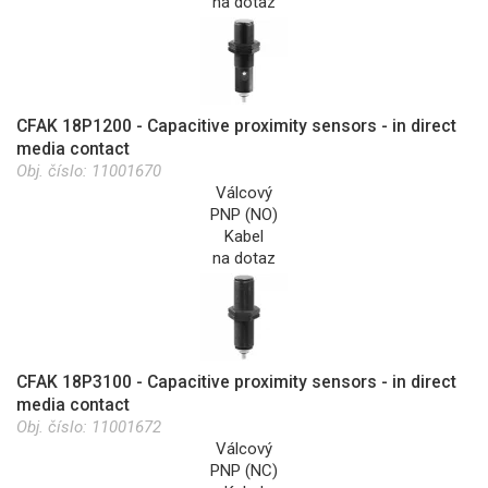
na dotaz
CFAK 18P1200 - Capacitive proximity sensors - in direct
media contact
Obj. číslo:
11001670
Válcový
PNP (NO)
Kabel
na dotaz
CFAK 18P3100 - Capacitive proximity sensors - in direct
media contact
Obj. číslo:
11001672
Válcový
PNP (NC)