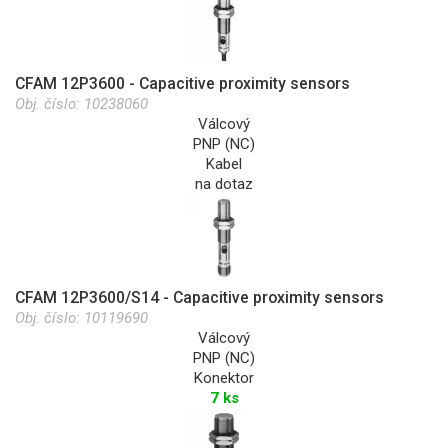
CFAM 12P3600 - Capacitive proximity sensors
Obj. číslo:
10238060
Válcový
PNP (NC)
Kabel
na dotaz
CFAM 12P3600/S14 - Capacitive proximity sensors
Obj. číslo:
10119690
Válcový
PNP (NC)
Konektor
7 ks