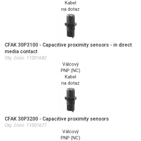
Kabel
na dotaz
CFAK 30P3100 - Capacitive proximity sensors - in direct
media contact
Obj. číslo:
11001682
Válcový
PNP (NC)
Kabel
na dotaz
CFAK 30P3200 - Capacitive proximity sensors
Obj. číslo:
11001677
Válcový
PNP (NC)