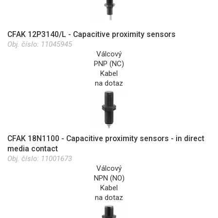
CFAK 12P3140/L - Capacitive proximity sensors
Obj. číslo:
11045945
Válcový
PNP (NC)
Kabel
na dotaz
CFAK 18N1100 - Capacitive proximity sensors - in direct
media contact
Obj. číslo:
11001673
Válcový
NPN (NO)
Kabel
na dotaz