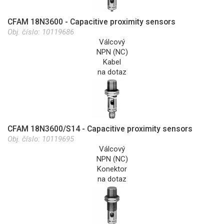
CFAM 18N3600 - Capacitive proximity sensors
Obj. číslo:
10119686
Válcový
NPN (NC)
Kabel
na dotaz
CFAM 18N3600/S14 - Capacitive proximity sensors
Obj. číslo:
10119695
Válcový
NPN (NC)
Konektor
na dotaz