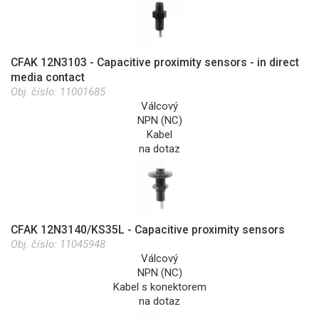
CFAK 12N3103 - Capacitive proximity sensors - in direct
media contact
Obj. číslo:
11001685
Válcový
NPN (NC)
Kabel
na dotaz
CFAK 12N3140/KS35L - Capacitive proximity sensors
Obj. číslo:
11045948
Válcový
NPN (NC)
Kabel s konektorem
na dotaz