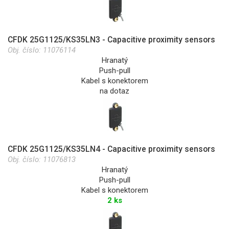
CFDK 25G1125/KS35LN3 - Capacitive proximity sensors
Obj. číslo:
11076114
Hranatý
Push-pull
Kabel s konektorem
na dotaz
CFDK 25G1125/KS35LN4 - Capacitive proximity sensors
Obj. číslo:
11076813
Hranatý
Push-pull
Kabel s konektorem
2 ks