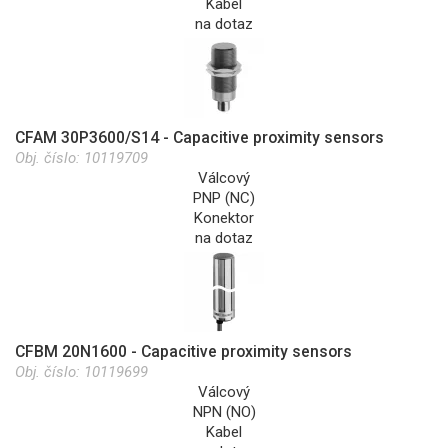
Kabel
na dotaz
CFAM 30P3600/S14 - Capacitive proximity sensors
Obj. číslo:
10119709
Válcový
PNP (NC)
Konektor
na dotaz
CFBM 20N1600 - Capacitive proximity sensors
Obj. číslo:
10119699
Válcový
NPN (NO)
Kabel