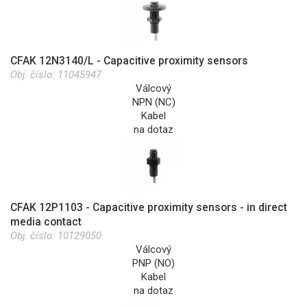
CFAK 12N3140/L - Capacitive proximity sensors
Obj. číslo:
11045947
Válcový
NPN (NC)
Kabel
na dotaz
CFAK 12P1103 - Capacitive proximity sensors - in direct
media contact
Obj. číslo:
10129050
Válcový
PNP (NO)
Kabel
na dotaz