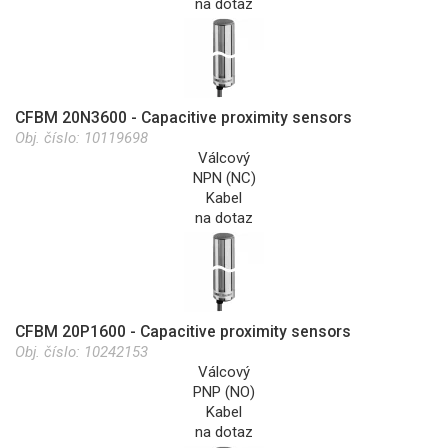
na dotaz
CFBM 20N3600 - Capacitive proximity sensors
Obj. číslo:
10119698
Válcový
NPN (NC)
Kabel
na dotaz
CFBM 20P1600 - Capacitive proximity sensors
Obj. číslo:
10242153
Válcový
PNP (NO)
Kabel
na dotaz