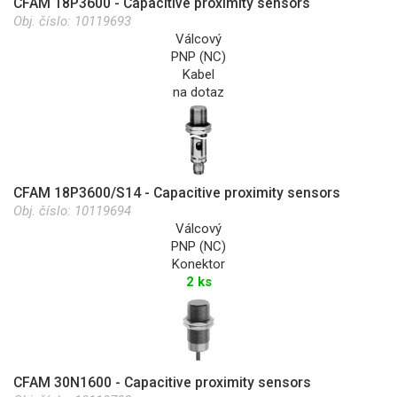
CFAM 18P3600 - Capacitive proximity sensors
Obj. číslo:
10119693
Válcový
PNP (NC)
Kabel
na dotaz
CFAM 18P3600/S14 - Capacitive proximity sensors
Obj. číslo:
10119694
Válcový
PNP (NC)
Konektor
2 ks
CFAM 30N1600 - Capacitive proximity sensors