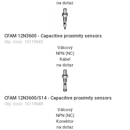
na dotaz
CFAM 12N3600 - Capacitive proximity sensors
Obj. číslo:
10119682
Válcový
NPN (NC)
Kabel
na dotaz
CFAM 12N3600/S14 - Capacitive proximity sensors
Obj. číslo:
10119688
Válcový
NPN (NC)
Konektor
na dotaz