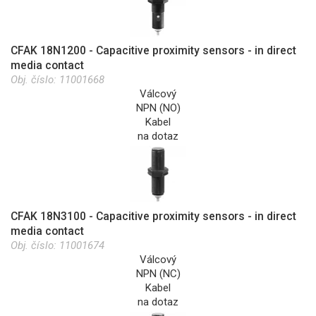
CFAK 18N1200 - Capacitive proximity sensors - in direct
media contact
Obj. číslo:
11001668
Válcový
NPN (NO)
Kabel
na dotaz
CFAK 18N3100 - Capacitive proximity sensors - in direct
media contact
Obj. číslo:
11001674
Válcový
NPN (NC)
Kabel
na dotaz