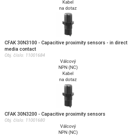
Kabel
na dotaz
CFAK 30N3100 - Capacitive proximity sensors - in direct
media contact
Obj. číslo:
11001684
Válcový
NPN (NC)
Kabel
na dotaz
CFAK 30N3200 - Capacitive proximity sensors
Obj. číslo:
11001680
Válcový
NPN (NC)