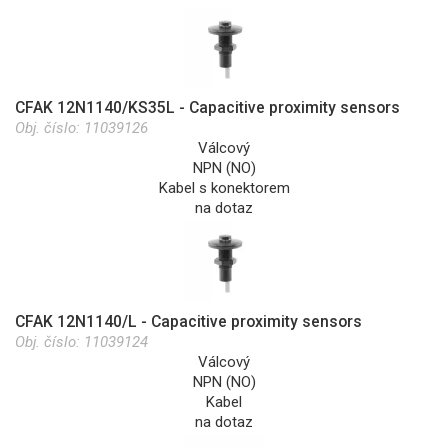
CFAK 12N1140/KS35L - Capacitive proximity sensors
Obj. číslo:
11039126
Válcový
NPN (NO)
Kabel s konektorem
na dotaz
CFAK 12N1140/L - Capacitive proximity sensors
Obj. číslo:
11039124
Válcový
NPN (NO)
Kabel
na dotaz