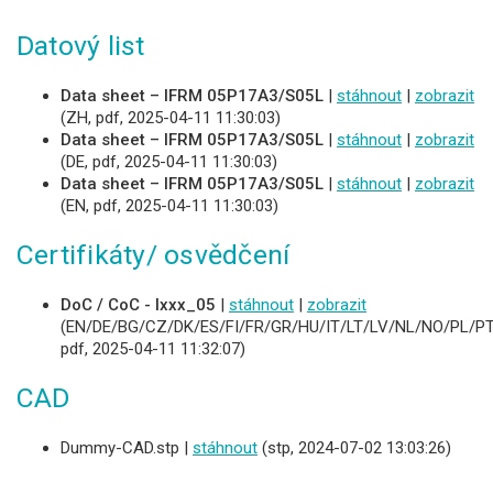
Datový list
Data sheet – IFRM 05P17A3/S05L
|
stáhnout
|
zobrazit
(ZH, pdf, 2025-04-11 11:30:03)
Data sheet – IFRM 05P17A3/S05L
|
stáhnout
|
zobrazit
(DE, pdf, 2025-04-11 11:30:03)
Data sheet – IFRM 05P17A3/S05L
|
stáhnout
|
zobrazit
(EN, pdf, 2025-04-11 11:30:03)
Certifikáty/ osvědčení
DoC / CoC - Ixxx_05
|
stáhnout
|
zobrazit
(EN/DE/BG/CZ/DK/ES/FI/FR/GR/HU/IT/LT/LV/NL/NO/PL/PT
pdf, 2025-04-11 11:32:07)
CAD
Dummy-CAD.stp |
stáhnout
(stp, 2024-07-02 13:03:26)