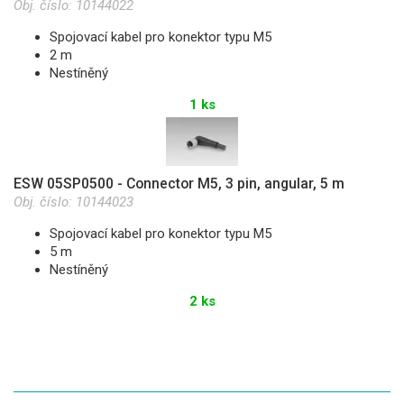
Obj. číslo:
10144022
Spojovací kabel pro konektor typu M5
2 m
Nestíněný
1 ks
ESW 05SP0500 - Connector M5, 3 pin, angular, 5 m
Obj. číslo:
10144023
Spojovací kabel pro konektor typu M5
5 m
Nestíněný
2 ks