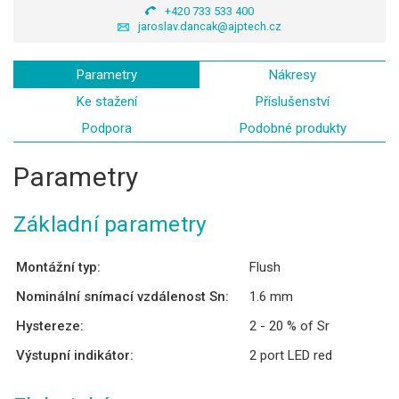
+420 733 533 400
jaroslav.dancak@ajptech.cz
Parametry
Nákresy
Ke stažení
Příslušenství
Podpora
Podobné produkty
Parametry
Základní parametry
Montážní typ:
Flush
Nominální snímací vzdálenost Sn:
1.6 mm
Hystereze:
2 - 20 % of Sr
Výstupní indikátor:
2 port LED red