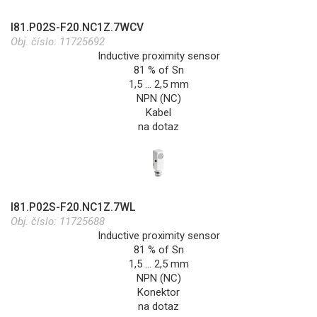
I81.P02S-F20.NC1Z.7WCV
Obj. číslo:
11725692
Inductive proximity sensor
81 % of Sn
1,5 … 2,5 mm
NPN (NC)
Kabel
na dotaz
I81.P02S-F20.NC1Z.7WL
Obj. číslo:
11725688
Inductive proximity sensor
81 % of Sn
1,5 … 2,5 mm
NPN (NC)
Konektor
na dotaz