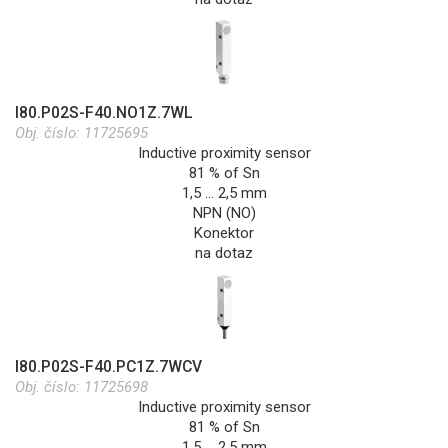
I80.P02S-F40.NO1Z.7WL
Obj. číslo:
11725695
Inductive proximity sensor
81 % of Sn
1,5 … 2,5 mm
NPN (NO)
Konektor
na dotaz
I80.P02S-F40.PC1Z.7WCV
Obj. číslo:
11725698
Inductive proximity sensor
81 % of Sn
1,5 … 2,5 mm