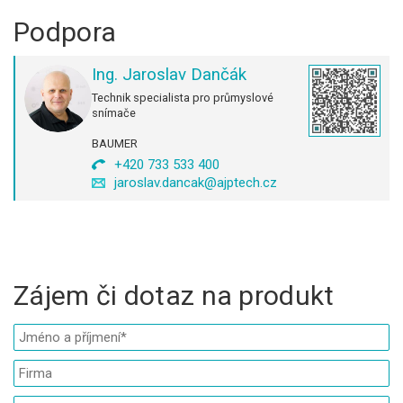
Podpora
Ing. Jaroslav Dančák
Technik specialista pro průmyslové
snímače
BAUMER
+420 733 533 400
jaroslav.dancak@ajptech.cz
Zájem či dotaz na produkt