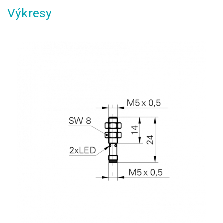
Výkresy