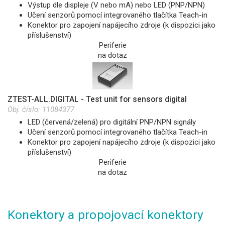
Výstup dle displeje (V nebo mA) nebo LED (PNP/NPN)
Učení senzorů pomocí integrovaného tlačítka Teach-in
Konektor pro zapojení napájecího zdroje (k dispozici jako
příslušenství)
Periferie
na dotaz
ZTEST-ALL.DIGITAL - Test unit for sensors digital
Obj. číslo:
11084377
LED (červená/zelená) pro digitální PNP/NPN signály
Učení senzorů pomocí integrovaného tlačítka Teach-in
Konektor pro zapojení napájecího zdroje (k dispozici jako
příslušenství)
Periferie
na dotaz
Konektory a propojovací konektory