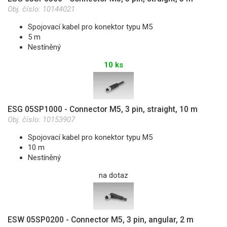
Obj. číslo:
10144021
Spojovací kabel pro konektor typu M5
5 m
Nestíněný
10 ks
ESG 05SP1000 - Connector M5, 3 pin, straight, 10 m
Obj. číslo:
10153907
Spojovací kabel pro konektor typu M5
10 m
Nestíněný
na dotaz
ESW 05SP0200 - Connector M5, 3 pin, angular, 2 m