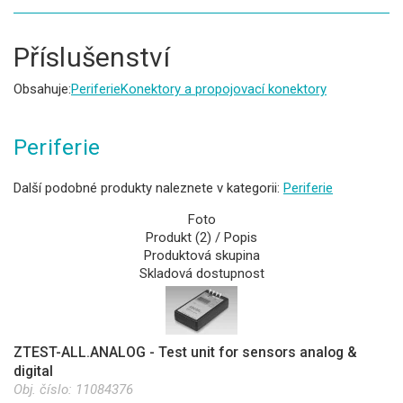
Příslušenství
Obsahuje:
Periferie
Konektory a propojovací konektory
Periferie
Další podobné produkty naleznete v kategorii:
Periferie
Foto
Produkt (2) / Popis
Produktová skupina
Skladová dostupnost
ZTEST-ALL.ANALOG - Test unit for sensors analog &
digital
Obj. číslo:
11084376