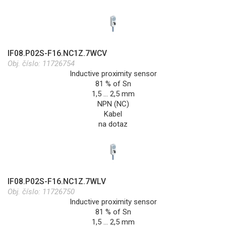
IF08.P02S-F16.NC1Z.7WCV
Obj. číslo:
11726754
Inductive proximity sensor
81 % of Sn
1,5 … 2,5 mm
NPN (NC)
Kabel
na dotaz
IF08.P02S-F16.NC1Z.7WLV
Obj. číslo:
11726750
Inductive proximity sensor
81 % of Sn
1,5 … 2,5 mm