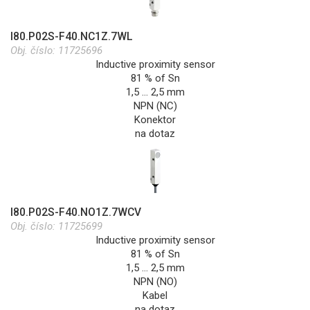
I80.P02S-F40.NC1Z.7WL
Obj. číslo:
11725696
Inductive proximity sensor
81 % of Sn
1,5 … 2,5 mm
NPN (NC)
Konektor
na dotaz
I80.P02S-F40.NO1Z.7WCV
Obj. číslo:
11725699
Inductive proximity sensor
81 % of Sn
1,5 … 2,5 mm
NPN (NO)
Kabel
na dotaz