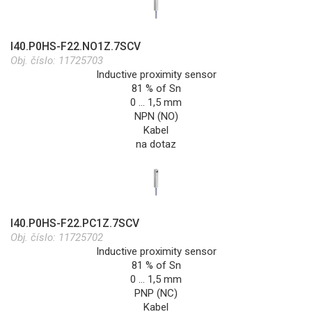
I40.P0HS-F22.NO1Z.7SCV
Obj. číslo:
11725703
Inductive proximity sensor
81 % of Sn
0 … 1,5 mm
NPN (NO)
Kabel
na dotaz
I40.P0HS-F22.PC1Z.7SCV
Obj. číslo:
11725702
Inductive proximity sensor
81 % of Sn
0 … 1,5 mm
PNP (NC)
Kabel