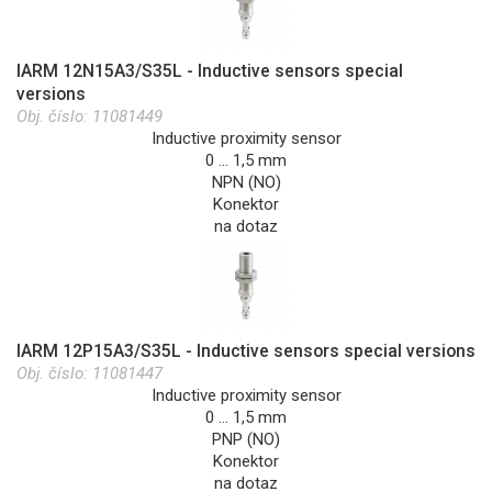
IARM 12N15A3/S35L - Inductive sensors special
versions
Obj. číslo:
11081449
Inductive proximity sensor
0 … 1,5 mm
NPN (NO)
Konektor
na dotaz
IARM 12P15A3/S35L - Inductive sensors special versions
Obj. číslo:
11081447
Inductive proximity sensor
0 … 1,5 mm
PNP (NO)
Konektor
na dotaz