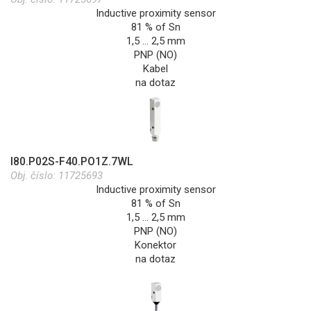
Inductive proximity sensor
81 % of Sn
1,5 … 2,5 mm
PNP (NO)
Kabel
na dotaz
I80.P02S-F40.PO1Z.7WL
Obj. číslo:
11725693
Inductive proximity sensor
81 % of Sn
1,5 … 2,5 mm
PNP (NO)
Konektor
na dotaz