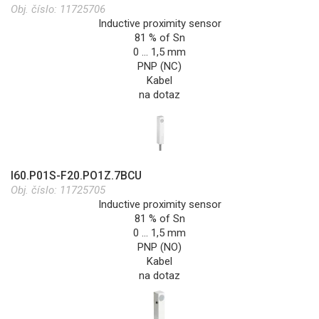
Obj. číslo:
11725706
Inductive proximity sensor
81 % of Sn
0 … 1,5 mm
PNP (NC)
Kabel
na dotaz
I60.P01S-F20.PO1Z.7BCU
Obj. číslo:
11725705
Inductive proximity sensor
81 % of Sn
0 … 1,5 mm
PNP (NO)
Kabel
na dotaz