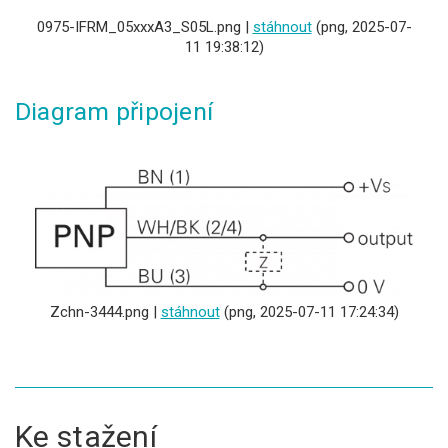
0975-IFRM_05xxxA3_S05L.png |
stáhnout
(png, 2025-07-
11 19:38:12)
Diagram připojení
Zchn-3444.png |
stáhnout
(png, 2025-07-11 17:24:34)
Ke stažení