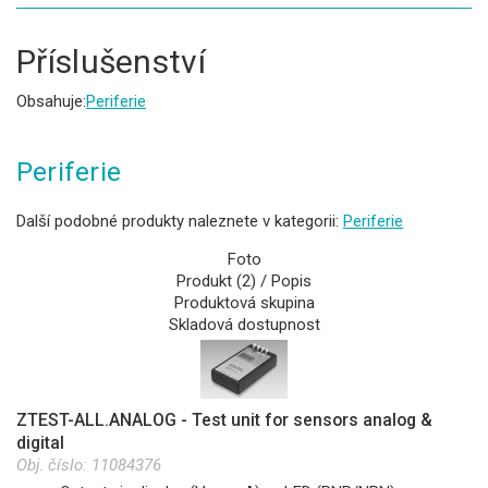
Příslušenství
Obsahuje:
Periferie
Periferie
Další podobné produkty naleznete v kategorii:
Periferie
Foto
Produkt (2) / Popis
Produktová skupina
Skladová dostupnost
ZTEST-ALL.ANALOG - Test unit for sensors analog &
digital
Obj. číslo:
11084376