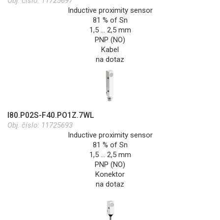
Obj. číslo:
11725697
Inductive proximity sensor
81 % of Sn
1,5 … 2,5 mm
PNP (NO)
Kabel
na dotaz
I80.P02S-F40.PO1Z.7WL
Obj. číslo:
11725693
Inductive proximity sensor
81 % of Sn
1,5 … 2,5 mm
PNP (NO)
Konektor
na dotaz