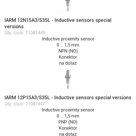
IARM 12N15A3/S35L - Inductive sensors special
versions
Obj. číslo:
11081449
Inductive proximity sensor
0 … 1,5 mm
NPN (NO)
Konektor
na dotaz
IARM 12P15A3/S35L - Inductive sensors special versions
Obj. číslo:
11081447
Inductive proximity sensor
0 … 1,5 mm
PNP (NO)
Konektor
na dotaz