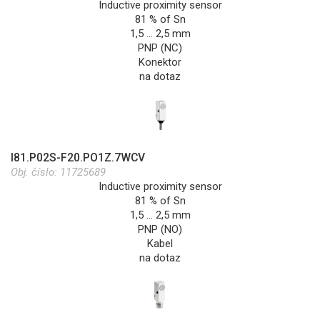
Inductive proximity sensor
81 % of Sn
1,5 … 2,5 mm
PNP (NC)
Konektor
na dotaz
I81.P02S-F20.PO1Z.7WCV
Obj. číslo:
11725689
Inductive proximity sensor
81 % of Sn
1,5 … 2,5 mm
PNP (NO)
Kabel
na dotaz