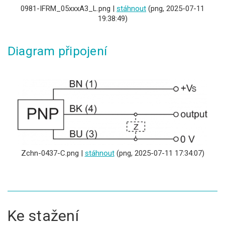
0981-IFRM_05xxxA3_L.png |
stáhnout
(png, 2025-07-11
19:38:49)
Diagram připojení
Zchn-0437-C.png |
stáhnout
(png, 2025-07-11 17:34:07)
Ke stažení