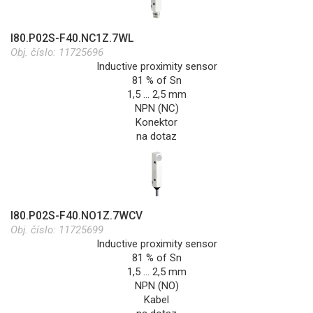
I80.P02S-F40.NC1Z.7WL
Obj. číslo:
11725696
Inductive proximity sensor
81 % of Sn
1,5 … 2,5 mm
NPN (NC)
Konektor
na dotaz
I80.P02S-F40.NO1Z.7WCV
Obj. číslo:
11725699
Inductive proximity sensor
81 % of Sn
1,5 … 2,5 mm
NPN (NO)
Kabel