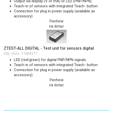
Output via display (V or mA) or LED (PNP/NPN)
Teach-in of sensors with integrated Teach- button
Connection for plug in power supply (available as
accessory)
Periferie
na dotaz
ZTEST-ALL.DIGITAL - Test unit for sensors digital
Obj. číslo:
11084377
LED (red/green) for digital PNP/NPN signals
Teach-in of sensors with integrated Teach- button
Connection for plug in power supply (available as
accessory)
Periferie
na dotaz