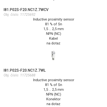
I81.P02S-F20.NC1Z.7WCV
Obj. číslo:
11725692
Inductive proximity sensor
81 % of Sn
1,5 … 2,5 mm
NPN (NC)
Kabel
na dotaz
I81.P02S-F20.NC1Z.7WL
Obj. číslo:
11725688
Inductive proximity sensor
81 % of Sn
1,5 … 2,5 mm
NPN (NC)
Konektor
na dotaz