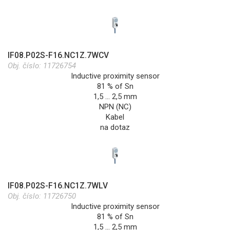
IF08.P02S-F16.NC1Z.7WCV
Obj. číslo:
11726754
Inductive proximity sensor
81 % of Sn
1,5 … 2,5 mm
NPN (NC)
Kabel
na dotaz
IF08.P02S-F16.NC1Z.7WLV
Obj. číslo:
11726750
Inductive proximity sensor
81 % of Sn
1,5 … 2,5 mm