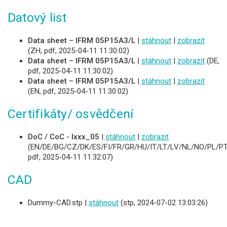
Datový list
Data sheet – IFRM 05P15A3/L
|
stáhnout
|
zobrazit
(ZH, pdf, 2025-04-11 11:30:02)
Data sheet – IFRM 05P15A3/L
|
stáhnout
|
zobrazit
(DE,
pdf, 2025-04-11 11:30:02)
Data sheet – IFRM 05P15A3/L
|
stáhnout
|
zobrazit
(EN, pdf, 2025-04-11 11:30:02)
Certifikáty/ osvědčení
DoC / CoC - Ixxx_05
|
stáhnout
|
zobrazit
(EN/DE/BG/CZ/DK/ES/FI/FR/GR/HU/IT/LT/LV/NL/NO/PL/PT
pdf, 2025-04-11 11:32:07)
CAD
Dummy-CAD.stp |
stáhnout
(stp, 2024-07-02 13:03:26)