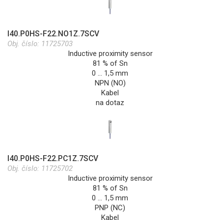
I40.P0HS-F22.NO1Z.7SCV
Obj. číslo:
11725703
Inductive proximity sensor
81 % of Sn
0 … 1,5 mm
NPN (NO)
Kabel
na dotaz
I40.P0HS-F22.PC1Z.7SCV
Obj. číslo:
11725702
Inductive proximity sensor
81 % of Sn
0 … 1,5 mm
PNP (NC)
Kabel