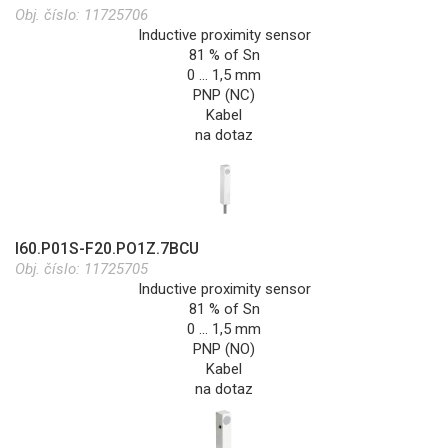
Obj. číslo:
11725706
Inductive proximity sensor
81 % of Sn
0 … 1,5 mm
PNP (NC)
Kabel
na dotaz
I60.P01S-F20.PO1Z.7BCU
Obj. číslo:
11725705
Inductive proximity sensor
81 % of Sn
0 … 1,5 mm
PNP (NO)
Kabel
na dotaz