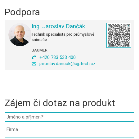
Podpora
Ing. Jaroslav Dančák
Technik specialista pro průmyslové
snímače
BAUMER
+420 733 533 400
jaroslav.dancak@ajptech.cz
Zájem či dotaz na produkt