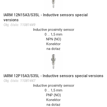
IARM 12N15A3/S35L - Inductive sensors special
versions
Obj. číslo:
11081449
Inductive proximity sensor
0 … 1,5 mm
NPN (NO)
Konektor
na dotaz
IARM 12P15A3/S35L - Inductive sensors special versions
Obj. číslo:
11081447
Inductive proximity sensor
0 … 1,5 mm
PNP (NO)
Konektor
na dotaz