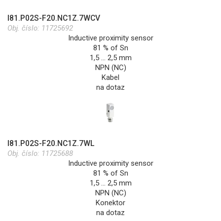
I81.P02S-F20.NC1Z.7WCV
Obj. číslo:
11725692
Inductive proximity sensor
81 % of Sn
1,5 … 2,5 mm
NPN (NC)
Kabel
na dotaz
I81.P02S-F20.NC1Z.7WL
Obj. číslo:
11725688
Inductive proximity sensor
81 % of Sn
1,5 … 2,5 mm
NPN (NC)
Konektor
na dotaz