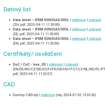
Datový list
Data sheet – IFRM 05N35A3/S05L
|
stáhnout
|
zobrazit
(ZH, pdf, 2025-04-11 11:30:00)
Data sheet – IFRM 05N35A3/S05L
|
stáhnout
|
zobrazit
(DE, pdf, 2025-04-11 11:30:00)
Data sheet – IFRM 05N35A3/S05L
|
stáhnout
|
zobrazit
(EN, pdf, 2025-04-11 11:30:00)
Certifikáty/ osvědčení
DoC / CoC - Ixxx_05
|
stáhnout
|
zobrazit
(EN/DE/BG/CZ/DK/ES/FI/FR/GR/HU/IT/LT/LV/NL/NO/PL/PT
pdf, 2025-04-11 11:32:07)
CAD
Dummy-CAD.stp |
stáhnout
(stp, 2024-07-02 13:03:26)