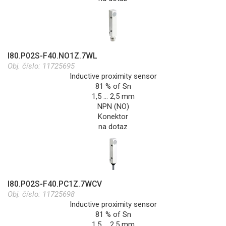
I80.P02S-F40.NO1Z.7WL
Obj. číslo:
11725695
Inductive proximity sensor
81 % of Sn
1,5 … 2,5 mm
NPN (NO)
Konektor
na dotaz
I80.P02S-F40.PC1Z.7WCV
Obj. číslo:
11725698
Inductive proximity sensor
81 % of Sn
1,5 … 2,5 mm