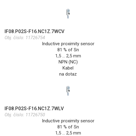
IF08.P02S-F16.NC1Z.7WCV
Obj. číslo:
11726754
Inductive proximity sensor
81 % of Sn
1,5 … 2,5 mm
NPN (NC)
Kabel
na dotaz
IF08.P02S-F16.NC1Z.7WLV
Obj. číslo:
11726750
Inductive proximity sensor
81 % of Sn
1,5 … 2,5 mm