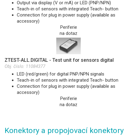
Output via display (V or mA) or LED (PNP/NPN)
Teach-in of sensors with integrated Teach- button
Connection for plug in power supply (available as
accessory)
Periferie
na dotaz
ZTEST-ALL.DIGITAL - Test unit for sensors digital
Obj. číslo:
11084377
LED (red/green) for digital PNP/NPN signals
Teach-in of sensors with integrated Teach- button
Connection for plug in power supply (available as
accessory)
Periferie
na dotaz
Konektory a propojovací konektory