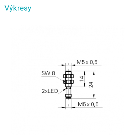
Výkresy