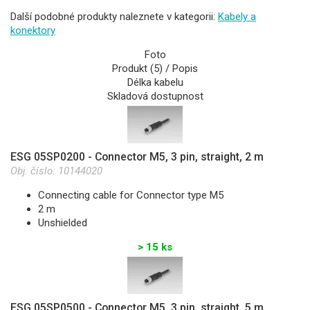
Další podobné produkty naleznete v kategorii:
Kabely a
konektory
Foto
Produkt (5) / Popis
Délka kabelu
Skladová dostupnost
ESG 05SP0200 - Connector M5, 3 pin, straight, 2 m
Obj. číslo:
10144020
Connecting cable for Connector type M5
2 m
Unshielded
> 15 ks
ESG 05SP0500 - Connector M5, 3 pin, straight, 5 m