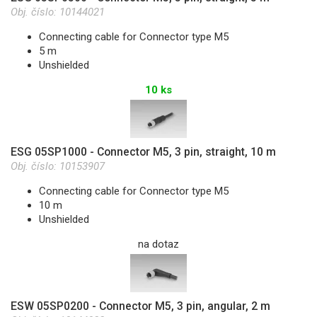
Obj. číslo:
10144021
Connecting cable for Connector type M5
5 m
Unshielded
10 ks
ESG 05SP1000 - Connector M5, 3 pin, straight, 10 m
Obj. číslo:
10153907
Connecting cable for Connector type M5
10 m
Unshielded
na dotaz
ESW 05SP0200 - Connector M5, 3 pin, angular, 2 m