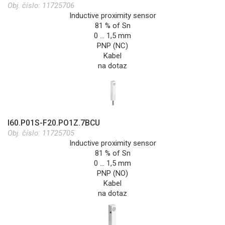
Obj. číslo:
11725706
Inductive proximity sensor
81 % of Sn
0 … 1,5 mm
PNP (NC)
Kabel
na dotaz
I60.P01S-F20.PO1Z.7BCU
Obj. číslo:
11725705
Inductive proximity sensor
81 % of Sn
0 … 1,5 mm
PNP (NO)
Kabel
na dotaz