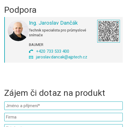
Podpora
Ing. Jaroslav Dančák
Technik specialista pro průmyslové
snímače
BAUMER
+420 733 533 400
jaroslav.dancak@ajptech.cz
Zájem či dotaz na produkt