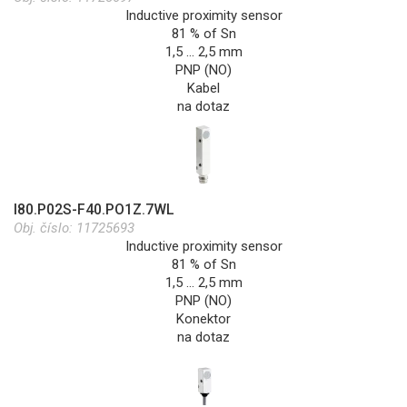
Inductive proximity sensor
81 % of Sn
1,5 … 2,5 mm
PNP (NO)
Kabel
na dotaz
I80.P02S-F40.PO1Z.7WL
Obj. číslo:
11725693
Inductive proximity sensor
81 % of Sn
1,5 … 2,5 mm
PNP (NO)
Konektor
na dotaz