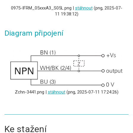
0975-IFRM_05xxxA3_S05L.png |
stáhnout
(png, 2025-07-
11 19:38:12)
Diagram připojení
Zchn-3441.png |
stáhnout
(png, 2025-07-11 17:24:26)
Ke stažení