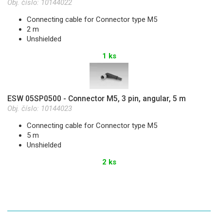
Obj. číslo:
10144022
Connecting cable for Connector type M5
2 m
Unshielded
1 ks
ESW 05SP0500 - Connector M5, 3 pin, angular, 5 m
Obj. číslo:
10144023
Connecting cable for Connector type M5
5 m
Unshielded
2 ks