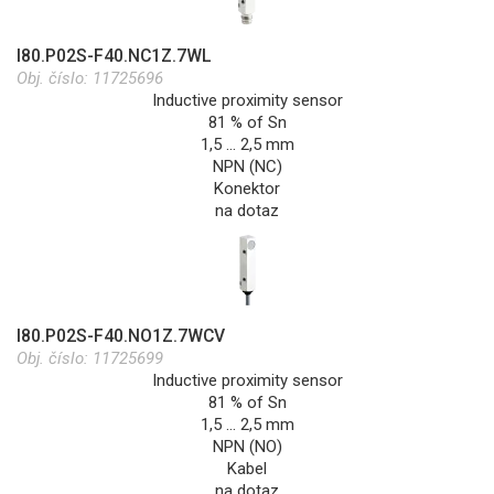
I80.P02S-F40.NC1Z.7WL
Obj. číslo:
11725696
Inductive proximity sensor
81 % of Sn
1,5 … 2,5 mm
NPN (NC)
Konektor
na dotaz
I80.P02S-F40.NO1Z.7WCV
Obj. číslo:
11725699
Inductive proximity sensor
81 % of Sn
1,5 … 2,5 mm
NPN (NO)
Kabel
na dotaz