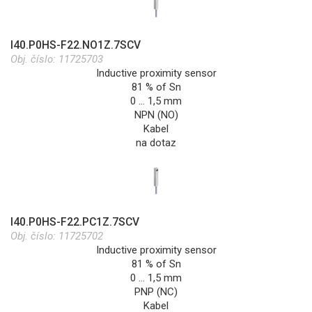
I40.P0HS-F22.NO1Z.7SCV
Obj. číslo:
11725703
Inductive proximity sensor
81 % of Sn
0 … 1,5 mm
NPN (NO)
Kabel
na dotaz
I40.P0HS-F22.PC1Z.7SCV
Obj. číslo:
11725702
Inductive proximity sensor
81 % of Sn
0 … 1,5 mm
PNP (NC)
Kabel