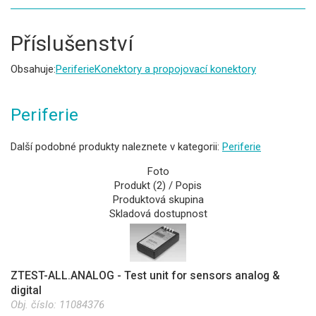
Příslušenství
Obsahuje:
Periferie
Konektory a propojovací konektory
Periferie
Další podobné produkty naleznete v kategorii:
Periferie
Foto
Produkt (2) / Popis
Produktová skupina
Skladová dostupnost
ZTEST-ALL.ANALOG - Test unit for sensors analog &
digital
Obj. číslo:
11084376