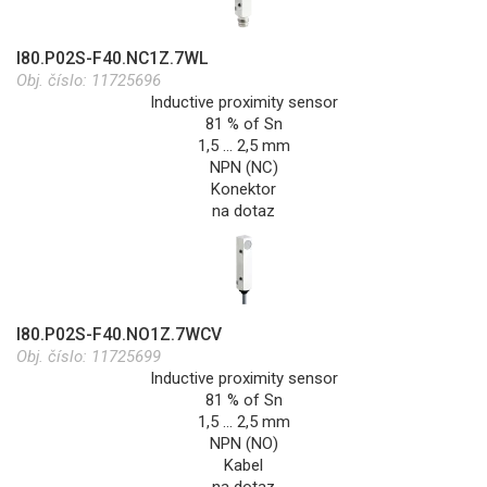
I80.P02S-F40.NC1Z.7WL
Obj. číslo:
11725696
Inductive proximity sensor
81 % of Sn
1,5 … 2,5 mm
NPN (NC)
Konektor
na dotaz
I80.P02S-F40.NO1Z.7WCV
Obj. číslo:
11725699
Inductive proximity sensor
81 % of Sn
1,5 … 2,5 mm
NPN (NO)
Kabel