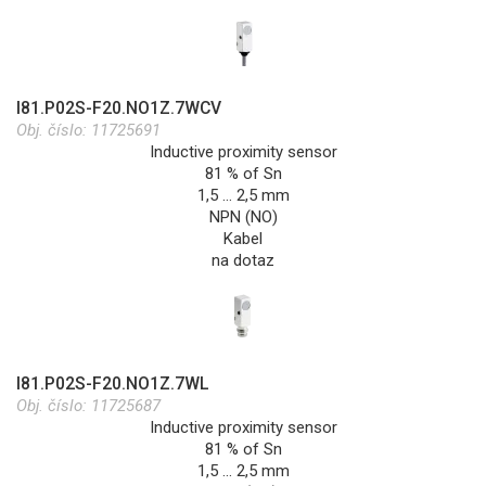
I81.P02S-F20.NO1Z.7WCV
Obj. číslo:
11725691
Inductive proximity sensor
81 % of Sn
1,5 … 2,5 mm
NPN (NO)
Kabel
na dotaz
I81.P02S-F20.NO1Z.7WL
Obj. číslo:
11725687
Inductive proximity sensor
81 % of Sn
1,5 … 2,5 mm