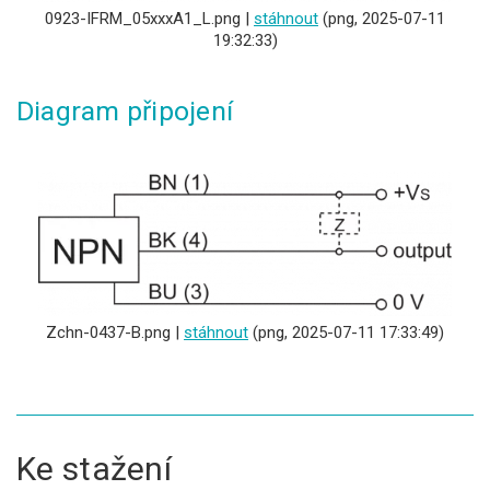
0923-IFRM_05xxxA1_L.png |
stáhnout
(png, 2025-07-11
19:32:33)
Diagram připojení
Zchn-0437-B.png |
stáhnout
(png, 2025-07-11 17:33:49)
Ke stažení