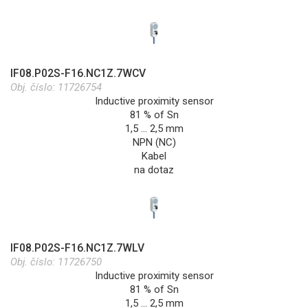
IF08.P02S-F16.NC1Z.7WCV
Obj. číslo:
11726754
Inductive proximity sensor
81 % of Sn
1,5 … 2,5 mm
NPN (NC)
Kabel
na dotaz
IF08.P02S-F16.NC1Z.7WLV
Obj. číslo:
11726750
Inductive proximity sensor
81 % of Sn
1,5 … 2,5 mm