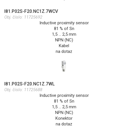
I81.P02S-F20.NC1Z.7WCV
Obj. číslo:
11725692
Inductive proximity sensor
81 % of Sn
1,5 … 2,5 mm
NPN (NC)
Kabel
na dotaz
I81.P02S-F20.NC1Z.7WL
Obj. číslo:
11725688
Inductive proximity sensor
81 % of Sn
1,5 … 2,5 mm
NPN (NC)
Konektor
na dotaz