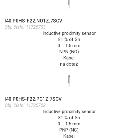
I40.P0HS-F22.NO1Z.7SCV
Obj. číslo:
11725703
Inductive proximity sensor
81 % of Sn
0 … 1,5 mm
NPN (NO)
Kabel
na dotaz
I40.P0HS-F22.PC1Z.7SCV
Obj. číslo:
11725702
Inductive proximity sensor
81 % of Sn
0 … 1,5 mm
PNP (NC)
Kabel