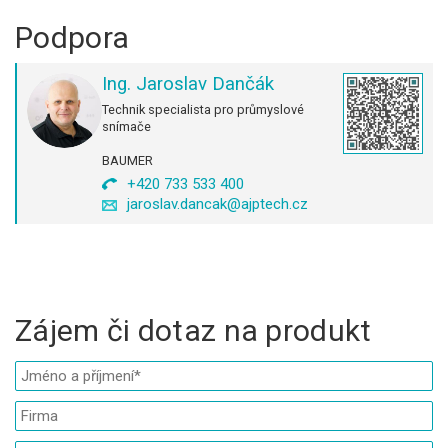
Podpora
Ing. Jaroslav Dančák
Technik specialista pro průmyslové
snímače
BAUMER
+420 733 533 400
jaroslav.dancak@ajptech.cz
Zájem či dotaz na produkt