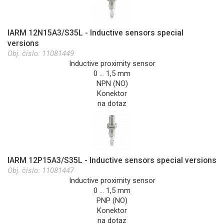
IARM 12N15A3/S35L - Inductive sensors special
versions
Obj. číslo:
11081449
Inductive proximity sensor
0 … 1,5 mm
NPN (NO)
Konektor
na dotaz
IARM 12P15A3/S35L - Inductive sensors special versions
Obj. číslo:
11081447
Inductive proximity sensor
0 … 1,5 mm
PNP (NO)
Konektor
na dotaz