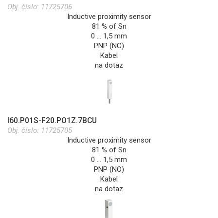
Obj. číslo:
11725706
Inductive proximity sensor
81 % of Sn
0 … 1,5 mm
PNP (NC)
Kabel
na dotaz
I60.P01S-F20.PO1Z.7BCU
Obj. číslo:
11725705
Inductive proximity sensor
81 % of Sn
0 … 1,5 mm
PNP (NO)
Kabel
na dotaz