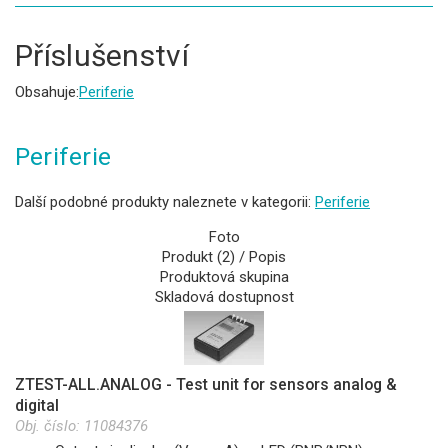
Příslušenství
Obsahuje:
Periferie
Periferie
Další podobné produkty naleznete v kategorii:
Periferie
Foto
Produkt (2) / Popis
Produktová skupina
Skladová dostupnost
ZTEST-ALL.ANALOG - Test unit for sensors analog &
digital
Obj. číslo:
11084376