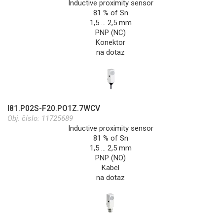
Inductive proximity sensor
81 % of Sn
1,5 … 2,5 mm
PNP (NC)
Konektor
na dotaz
I81.P02S-F20.PO1Z.7WCV
Obj. číslo:
11725689
Inductive proximity sensor
81 % of Sn
1,5 … 2,5 mm
PNP (NO)
Kabel
na dotaz