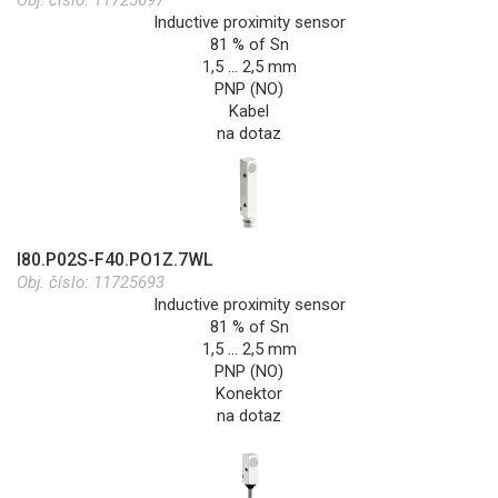
Obj. číslo:
11725697
Inductive proximity sensor
81 % of Sn
1,5 … 2,5 mm
PNP (NO)
Kabel
na dotaz
I80.P02S-F40.PO1Z.7WL
Obj. číslo:
11725693
Inductive proximity sensor
81 % of Sn
1,5 … 2,5 mm
PNP (NO)
Konektor
na dotaz