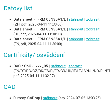
Datový list
Data sheet – IFRM 05N35A1/L
|
stáhnout
|
zobrazit
(ZH, pdf, 2025-04-11 11:30:00)
Data sheet – IFRM 05N35A1/L
|
stáhnout
|
zobrazit
(DE, pdf, 2025-04-11 11:30:00)
Data sheet – IFRM 05N35A1/L
|
stáhnout
|
zobrazit
(EN, pdf, 2025-04-11 11:30:00)
Certifikáty/ osvědčení
DoC / CoC - Ixxx_05
|
stáhnout
|
zobrazit
(EN/DE/BG/CZ/DK/ES/FI/FR/GR/HU/IT/LT/LV/NL/NO/PL/PT
pdf, 2025-04-11 11:32:07)
CAD
Dummy-CAD.stp |
stáhnout
(stp, 2024-07-02 13:03:26)